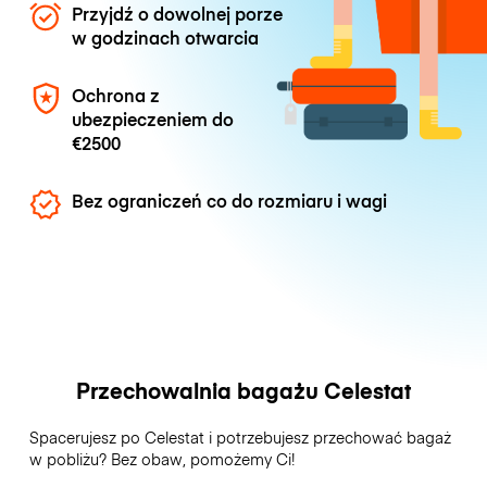
Przyjdź o dowolnej porze
w godzinach otwarcia
Ochrona z
ubezpieczeniem do
€2500
Bez ograniczeń co do rozmiaru i wagi
Przechowalnia bagażu Celestat
Spacerujesz po Celestat i potrzebujesz przechować bagaż
w pobliżu? Bez obaw, pomożemy Ci!