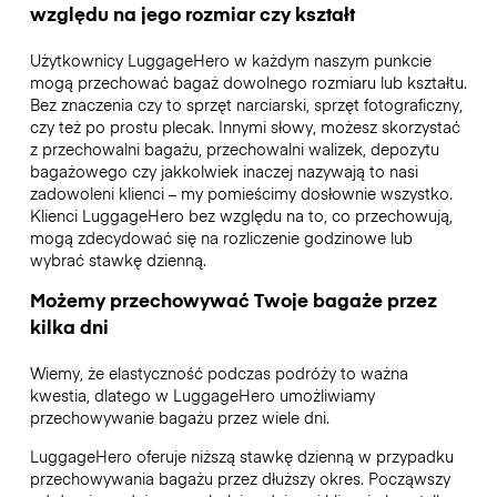
względu na jego rozmiar czy kształt
Użytkownicy LuggageHero w każdym naszym punkcie
mogą przechować bagaż dowolnego rozmiaru lub kształtu.
Bez znaczenia czy to sprzęt narciarski, sprzęt fotograficzny,
czy też po prostu plecak. Innymi słowy, możesz skorzystać
z przechowalni bagażu, przechowalni walizek, depozytu
bagażowego czy jakkolwiek inaczej nazywają to nasi
zadowoleni klienci – my pomieścimy dosłownie wszystko.
Klienci LuggageHero bez względu na to, co przechowują,
mogą zdecydować się na rozliczenie godzinowe lub
wybrać stawkę dzienną.
Możemy przechowywać Twoje bagaże przez
kilka dni
Wiemy, że elastyczność podczas podróży to ważna
kwestia, dlatego w LuggageHero umożliwiamy
przechowywanie bagażu przez wiele dni.
LuggageHero oferuje niższą stawkę dzienną w przypadku
przechowywania bagażu przez dłuższy okres. Począwszy