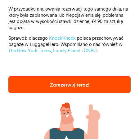
W przypadku anulowania rezerwacji tego samego dnia, na
który była zaplanowana lub niepojawienia się, pobierana
jest opłata w wysokości stawki dziennej €4.90 za sztukę
bagażu.
Sprawdź, dlaczego
KnockKnock
poleca przechowywać
bagaże w LuggageHero. Wspomniano o nas również w
The New York Times
,
Lonely Planet
i
CNBC
.
Zarezerwuj teraz!