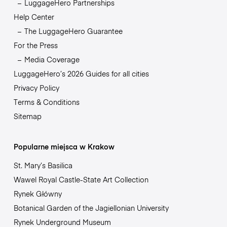
LuggageHero Partnerships
Help Center
The LuggageHero Guarantee
For the Press
Media Coverage
LuggageHero’s 2026 Guides for all cities
Privacy Policy
Terms & Conditions
Sitemap
Popularne miejsca w Krakow
St. Mary’s Basilica
Wawel Royal Castle-State Art Collection
Rynek Główny
Botanical Garden of the Jagiellonian University
Rynek Underground Museum