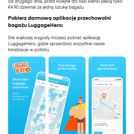
od drugiego dnia, przez kolejne dni nasi klienci płacą tylko
€4.90 dziennie za jedną sztukę bagażu.
Pobierz darmową aplikację przechowalni
bagażu LuggageHero:
Dla większej wygody możesz pobrać aplikację
LuggageHero, gdzie sprawdzisz wszystkie nasze
lokalizacje w pobliżu.