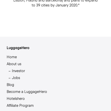
to 39 cities by January 2020."
LuggageHero
Home
About us
Investor
Jobs
Blog
Become a LuggageHero
Hotelshero
Affiliate Program