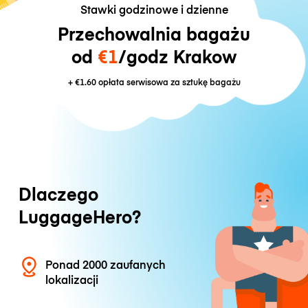
Stawki godzinowe i dzienne
Przechowalnia bagażu
od
€1
/godz Krakow
+
€1.60
opłata serwisowa za sztukę bagażu
Dlaczego
LuggageHero?
Ponad 2000 zaufanych
lokalizacji