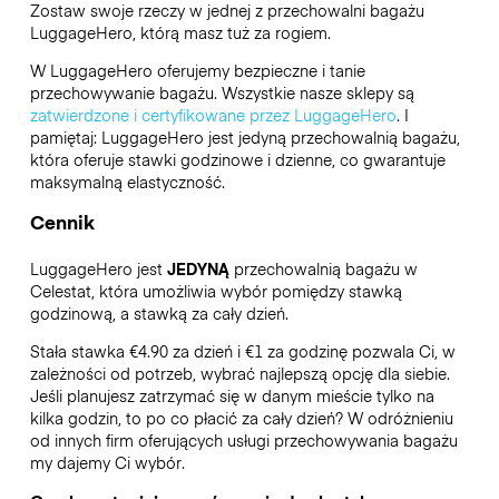
Zostaw swoje rzeczy w jednej z przechowalni bagażu
LuggageHero
, którą masz tuż za rogiem.
W LuggageHero oferujemy bezpieczne i tanie
przechowywanie bagażu. Wszystkie nasze sklepy są
zatwierdzone i certyfikowane przez LuggageHero
. I
pamiętaj: LuggageHero jest jedyną przechowalnią bagażu,
która oferuje stawki godzinowe i dzienne, co gwarantuje
maksymalną elastyczność.
Cennik
LuggageHero jest
JEDYNĄ
przechowalnią bagażu w
Celestat, która umożliwia wybór pomiędzy stawką
godzinową, a stawką za cały dzień.
Stała stawka €4.90 za dzień i €1 za godzinę pozwala Ci, w
zależności od potrzeb, wybrać najlepszą opcję dla siebie.
Jeśli planujesz zatrzymać się w danym mieście tylko na
kilka godzin, to po co płacić za cały dzień? W odróżnieniu
od innych firm oferujących usługi przechowywania bagażu
my dajemy Ci wybór.