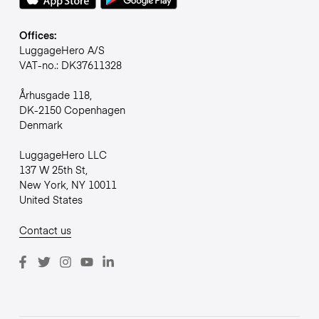
Offices:
LuggageHero A/S
VAT-no.: DK37611328
Århusgade 118,
DK-2150 Copenhagen
Denmark
LuggageHero LLC
137 W 25th St,
New York, NY 10011
United States
Contact us