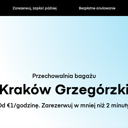
zapłać później
Bezpłatne anulowanie
Stawki godzin
Przechowalnia bagażu
Kraków Grzegórzk
d €1/godzinę. Zarezerwuj w mniej niż 2 minut