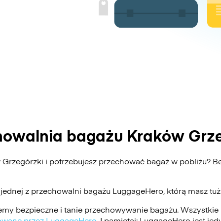
howalnia bagażu Kraków Grze
 Grzegórzki i potrzebujesz przechować bagaż w pobliżu?
 jednej z przechowalni bagażu
LuggageHero
, którą masz tu
my bezpieczne i tanie przechowywanie bagażu. Wszystkie 
ikowane przez LuggageHero
. I pamiętaj: LuggageHero jest j