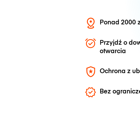
Ponad 2000 z
Przyjdź o do
otwarcia
Ochrona z u
Bez ogranicz