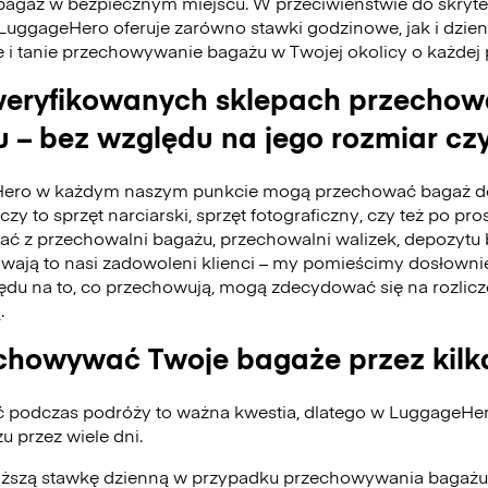
bagaż w bezpiecznym miejscu. W przeciwieństwie do skry
 LuggageHero oferuje zarówno stawki godzinowe, jak i dzie
e i tanie przechowywanie bagażu w Twojej okolicy o każdej
eryfikowanych sklepach przecho
 – bez względu na jego rozmiar czy
ero w każdym naszym punkcie mogą przechować bagaż do
czy to sprzęt narciarski, sprzęt fotograficzny, czy też po pro
tać z przechowalni bagażu, przechowalni walizek, depozyt
ywają to nasi zadowoleni klienci – my pomieścimy dosłownie
du na to, co przechowują, mogą zdecydować się na rozlicz
.
howywać Twoje bagaże przez kilk
ć podczas podróży to ważna kwestia, dlatego w LuggageH
 przez wiele dni.
iższą stawkę dzienną w przypadku przechowywania bagażu 