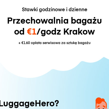
Stawki godzinowe i dzienne
Przechowalnia bagażu
od
€1
/godz Krakow
+
€1.60
opłata serwisowa za sztukę bagażu
 LuggageHero?