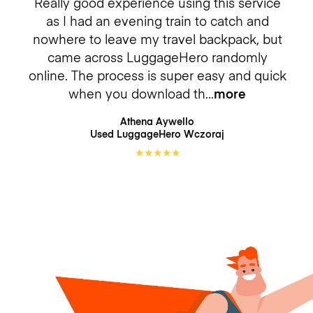
Really good experience using this service
as I had an evening train to catch and
nowhere to leave my travel backpack, but
came across LuggageHero randomly
online. The process is super easy and quick
when you download th
more
Athena Aywello
Used LuggageHero
Wczoraj
★
★
★
★
★