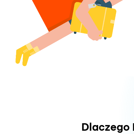
Dlaczego