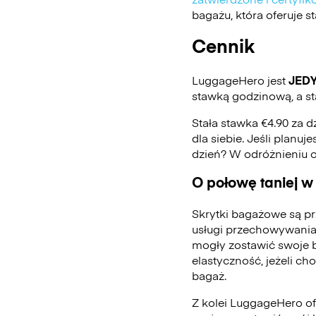
bagażu, która oferuje 
Cennik
LuggageHero jest
JED
stawką godzinową, a st
Stała stawka €4.90 za d
dla siebie. Jeśli planu
dzień? W odróżnieniu 
O połowę taniej w
Skrytki bagażowe są pr
usługi przechowywania
mogły zostawić swoje 
elastyczność, jeżeli ch
bagaż.
Z kolei LuggageHero ofe