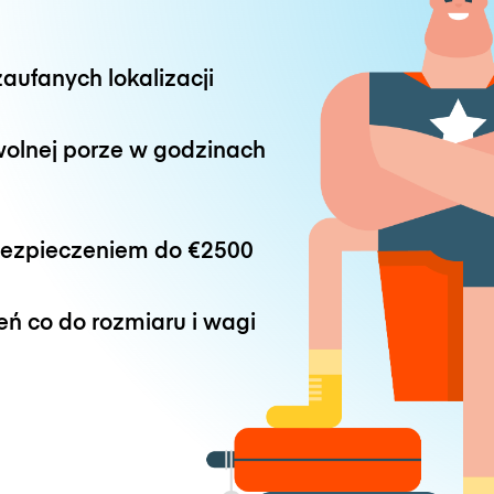
aufanych lokalizacji
wolnej porze w godzinach
bezpieczeniem do
€2500
eń co do rozmiaru i wagi