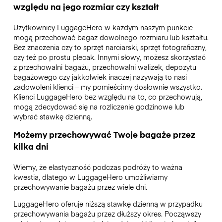
względu na jego rozmiar czy kształt
Użytkownicy LuggageHero w każdym naszym punkcie
mogą przechować bagaż dowolnego rozmiaru lub kształtu.
Bez znaczenia czy to sprzęt narciarski, sprzęt fotograficzny,
czy też po prostu plecak. Innymi słowy, możesz skorzystać
z przechowalni bagażu, przechowalni walizek, depozytu
bagażowego czy jakkolwiek inaczej nazywają to nasi
zadowoleni klienci – my pomieścimy dosłownie wszystko.
Klienci LuggageHero bez względu na to, co przechowują,
mogą zdecydować się na rozliczenie godzinowe lub
wybrać stawkę dzienną.
Możemy przechowywać Twoje bagaże przez
kilka dni
Wiemy, że elastyczność podczas podróży to ważna
kwestia, dlatego w LuggageHero umożliwiamy
przechowywanie bagażu przez wiele dni.
LuggageHero oferuje niższą stawkę dzienną w przypadku
przechowywania bagażu przez dłuższy okres. Począwszy