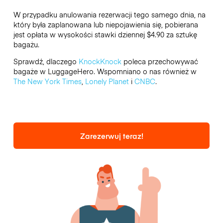
W przypadku anulowania rezerwacji tego samego dnia, na
który była zaplanowana lub niepojawienia się, pobierana
jest opłata w wysokości stawki dziennej $4.90 za sztukę
bagażu.
Sprawdź, dlaczego
KnockKnock
poleca przechowywać
bagaże w LuggageHero. Wspomniano o nas również w
The New York Times
,
Lonely Planet
i
CNBC
.
Zarezerwuj teraz!