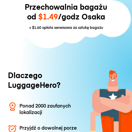
Przechowalnia bagażu
od
$1.49
/godz Osaka
+
$1.60
opłata serwisowa za sztukę bagażu
Dlaczego
LuggageHero?
Ponad 2000 zaufanych
lokalizacji
Przyjdź o dowolnej porze