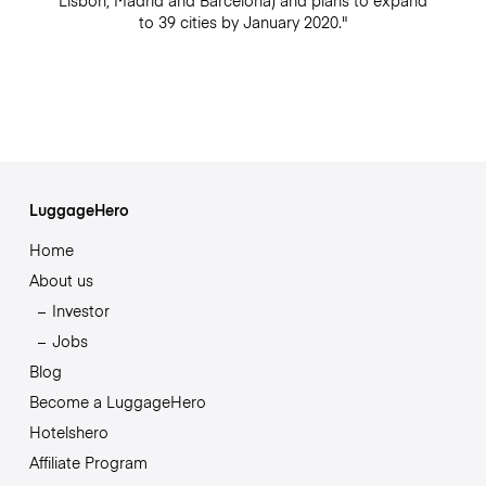
Lisbon, Madrid and Barcelona) and plans to expand
to 39 cities by January 2020."
LuggageHero
Home
About us
Investor
Jobs
Blog
Become a LuggageHero
Hotelshero
Affiliate Program