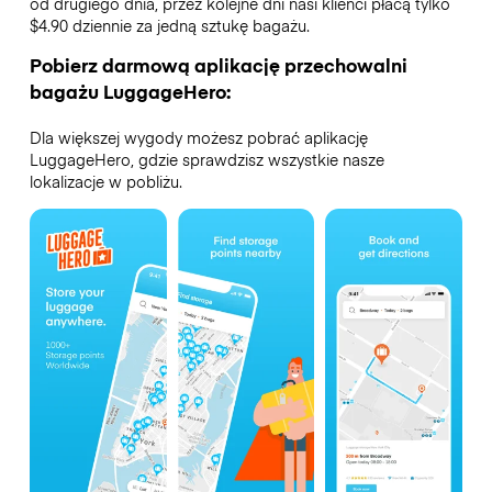
od drugiego dnia, przez kolejne dni nasi klienci płacą tylko
$4.90 dziennie za jedną sztukę bagażu.
Pobierz darmową aplikację przechowalni
bagażu LuggageHero:
Dla większej wygody możesz pobrać aplikację
LuggageHero, gdzie sprawdzisz wszystkie nasze
lokalizacje w pobliżu.