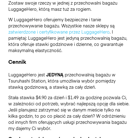
Zostaw swoje rzeczy w jednej z przechowalni bagażu
LuggageHero
, którą masz tuż za rogiem.
W LuggageHero oferujemy bezpieczne i tanie
przechowywanie bagażu. Wszystkie nasze sklepy są
zatwierdzone i certyfikowane przez LuggageHero
. I
pamiętaj: LuggageHero jest jedyną przechowalnią bagażu,
która oferuje stawki godzinowe i dzienne, co gwarantuje
maksymalną elastyczność.
Cennik
LuggageHero jest
JEDYNĄ
przechowalnią bagażu w
Tsuruhashi Station, która umożliwia wybór pomiędzy
stawką godzinową, a stawką za cały dzień.
Stała stawka $4.90 za dzień i $1.49 za godzinę pozwala Ci,
w zależności od potrzeb, wybrać najlepszą opcję dla siebie.
Jeśli planujesz zatrzymać się w danym mieście tylko na
kilka godzin, to po co płacić za cały dzień? W odróżnieniu
od innych firm oferujących usługi przechowywania bagażu
my dajemy Ci wybór.