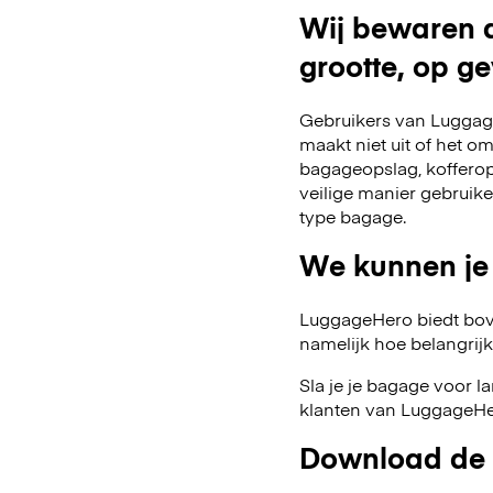
Wij bewaren a
grootte, op ge
Gebruikers van Luggage
maakt niet uit of het o
bagageopslag, kofferop
veilige manier gebruik
type bagage.
We kunnen je
LuggageHero biedt bov
namelijk hoe belangrijk fl
Sla je je bagage voor l
klanten van LuggageHer
Download de 