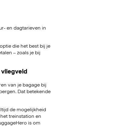
ur- en dagtarieven in
ptie die het best bij je
talen – zoals je bij
 vliegveld
ren van je bagage bij
pbergen. Dat betekende
ltijd de mogelijkheid
het treinstation en
 LuggageHero is om