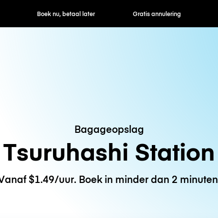
ek nu, betaal later
Gratis annulering
Uur- / dagtarie
Bagageopslag
Tsuruhashi Station
Vanaf $1.49/uur. Boek in minder dan 2 minuten