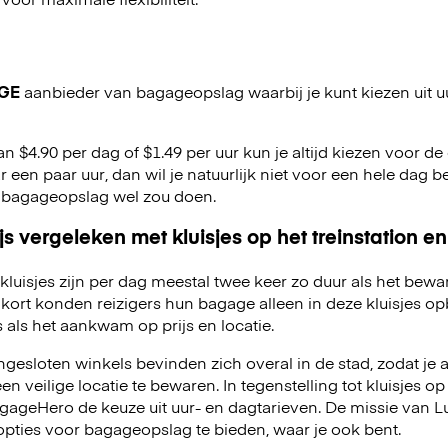
GE
aanbieder van bagageopslag waarbij je kunt kiezen uit u
an $4.90 per dag of $1.49 per uur kun je altijd kiezen voor de o
r een paar uur, dan wil je natuurlijk niet voor een hele dag be
 bagageopslag wel zou doen.
js vergeleken met kluisjes op het treinstation en
kluisjes zijn per dag meestal twee keer zo duur als het bewa
kort konden reizigers hun bagage alleen in deze kluisjes o
 als het aankwam op prijs en locatie.
esloten winkels bevinden zich overal in de stad, zodat je a
 veilige locatie te bewaren. In tegenstelling tot kluisjes op 
LuggageHero de keuze uit uur- en dagtarieven. De missie van
opties voor bagageopslag te bieden, waar je ook bent.