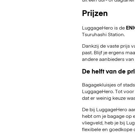
Prijzen
LuggageHero is de
ENI
Tsuruhashi Station.
Dankzij de vaste prijs v
past. Blijf je ergens maa
andere aanbieders van
De helft van de pri
Bagagekluisjes of stads
LuggageHero. Tot voor 
dat er weinig keuze was
De bij LuggageHero aang
hebt om je bagage op een
vliegveld, heb je bij 
flexibele en goedkope 