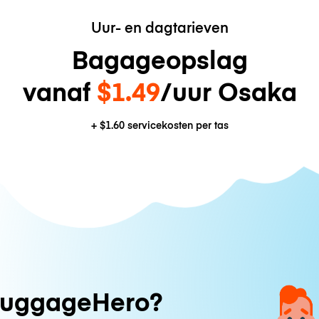
Uur- en dagtarieven
Bagageopslag
vanaf
$1.49
/uur Osaka
+
$1.60
servicekosten per tas
uggageHero?