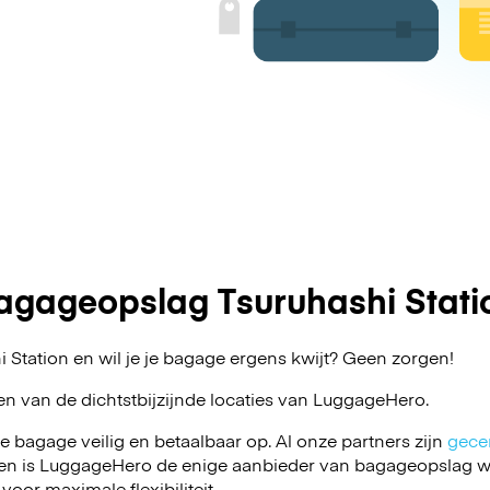
agageopslag Tsuruhashi Stati
 Station en wil je je bagage ergens kwijt? Geen zorgen!
en van de dichtstbijzijnde locaties van
LuggageHero
.
je bagage veilig en betaalbaar op. Al onze partners zijn
gecer
en is LuggageHero de enige aanbieder van bagageopslag wa
 voor maximale flexibiliteit.