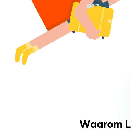
Waarom L