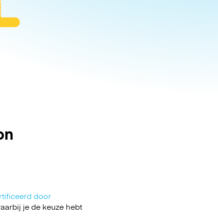
on
tificeerd door
arbij je de keuze hebt