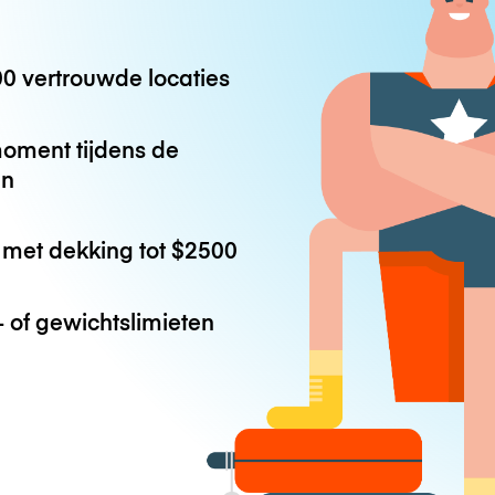
0 vertrouwde locaties
oment tijdens de
en
met dekking tot
$2500
 of gewichtslimieten