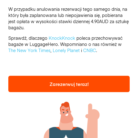
W przypadku anulowania rezerwacji tego samego dnia, na
który była zaplanowana lub niepojawienia się, pobierana
jest opłata w wysokości stawki dziennej 4.90AUD za sztukę
bagażu.
Sprawdź, dlaczego
KnockKnock
poleca przechowywać
bagaże w LuggageHero. Wspomniano o nas również w
The New York Times
,
Lonely Planet
i
CNBC
.
Zarezerwuj teraz!