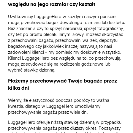
względu na jego rozmiar czy kształt
Użytkownicy LuggageHero w każdym naszym punkcie
mogą przechować bagaż dowolnego rozmiaru lub kształtu.
Bez znaczenia czy to sprzęt narciarski, sprzęt fotograficzny,
czy też po prostu plecak. Innymi słowy, możesz skorzystać
z przechowalni bagażu, przechowalni walizek, depozytu
bagażowego czy jakkolwiek inaczej nazywają to nasi
zadowoleni klienci – my pomieścimy dosłownie wszystko.
Klienci LuggageHero bez względu na to, co przechowują,
mogą zdecydować się na rozliczenie godzinowe lub
wybrać stawkę dzienną.
Możemy przechowywać Twoje bagaże przez
kilka dni
Wiemy, że elastyczność podczas podróży to ważna
kwestia, dlatego w LuggageHero umożliwiamy
przechowywanie bagażu przez wiele dni.
LuggageHero oferuje niższą stawkę dzienną w przypadku
przechowywania bagażu przez dłuższy okres. Począwszy