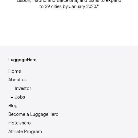
Lisbon, Madrid and Barcelona) and plans to expand
to 39 cities by January 2020."
LuggageHero
Home
About us
Investor
Jobs
Blog
Become a LuggageHero
Hotelshero
Affiliate Program