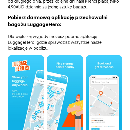
od drugiego dnia, przez kolejne dni nasi klienci płacą tylko
4.90AUD dziennie za jedną sztukę bagażu.
Pobierz darmową aplikację przechowalni
bagażu LuggageHero:
Dla większej wygody możesz pobrać aplikację
LuggageHero, gdzie sprawdzisz wszystkie nasze
lokalizacje w pobliżu.