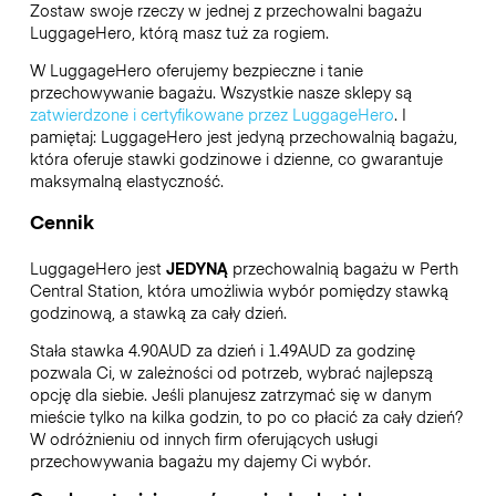
Zostaw swoje rzeczy w jednej z przechowalni bagażu
LuggageHero
, którą masz tuż za rogiem.
W LuggageHero oferujemy bezpieczne i tanie
przechowywanie bagażu. Wszystkie nasze sklepy są
zatwierdzone i certyfikowane przez LuggageHero
. I
pamiętaj: LuggageHero jest jedyną przechowalnią bagażu,
która oferuje stawki godzinowe i dzienne, co gwarantuje
maksymalną elastyczność.
Cennik
LuggageHero jest
JEDYNĄ
przechowalnią bagażu w Perth
Central Station, która umożliwia wybór pomiędzy stawką
godzinową, a stawką za cały dzień.
Stała stawka 4.90AUD za dzień i 1.49AUD za godzinę
pozwala Ci, w zależności od potrzeb, wybrać najlepszą
opcję dla siebie. Jeśli planujesz zatrzymać się w danym
mieście tylko na kilka godzin, to po co płacić za cały dzień?
W odróżnieniu od innych firm oferujących usługi
przechowywania bagażu my dajemy Ci wybór.