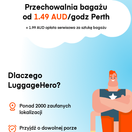
Przechowalnia bagażu
od
1.49 AUD
/godz Perth
+
1.99 AUD
opłata serwisowa za sztukę bagażu
Dlaczego
LuggageHero?
Ponad 2000 zaufanych
lokalizacji
Przyjdź o dowolnej porze