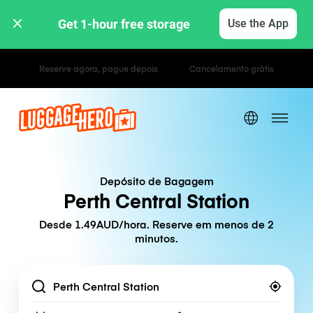
Get 1-hour free storage 
Use the App
Tarifas horárias / diárias
Depósito de Bagagem
Perth Central Station
Desde 1.49AUD/hora. Reserve em menos de 2
minutos.
Location