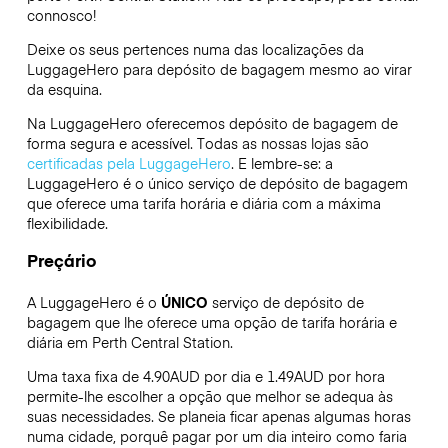
connosco!
Deixe os seus pertences numa das localizações da
LuggageHero
para depósito de bagagem mesmo ao virar
da esquina.
Na LuggageHero oferecemos depósito de bagagem de
forma segura e acessível. Todas as nossas lojas são
certificadas pela LuggageHero
. E lembre-se: a
LuggageHero é o único serviço de depósito de bagagem
que oferece uma tarifa horária e diária com a máxima
flexibilidade.
Preçário
A LuggageHero é o
ÚNICO
serviço de depósito de
bagagem que lhe oferece uma opção de tarifa horária e
diária em Perth Central Station.
Uma taxa fixa de 4.90AUD por dia e 1.49AUD por hora
permite-lhe escolher a opção que melhor se adequa às
suas necessidades. Se planeia ficar apenas algumas horas
numa cidade, porquê pagar por um dia inteiro como faria