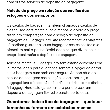
com outros serviços de depósito de bagagem?
Metade do preço em relação aos cacifos das
estações e dos aeroportos
Os cacifos de bagagem, também chamados cacifos de
cidade, são geralmente e, pelo menos, o dobro do preço
diário em comparação com o serviço de depósito de
bagagem da LuggageHero. Até recentemente, os viajantes
só podiam guardar as suas bagagens nestes cacifos que
ofereciam muito pouca flexibilidade no que diz respeito a
preço, localização e depósito de bagagem.
Adicionalmente, a LuggageHero tem estabelecimentos em
inúmeros locais para que tenha sempre a opção de deixar
a sua bagagem num ambiente seguro. Ao contrário dos
cacifos de bagagem nas estações e aeroportos, a
LuggageHero oferece não só tarifas horárias como diárias.
A LuggageHero esforça-se sempre por oferecer um
depósito de bagagem flexível e barato perto de si.
Guardamos todo o tipo de bagagem – qualquer
tamanho ou formato em estabelecimentos