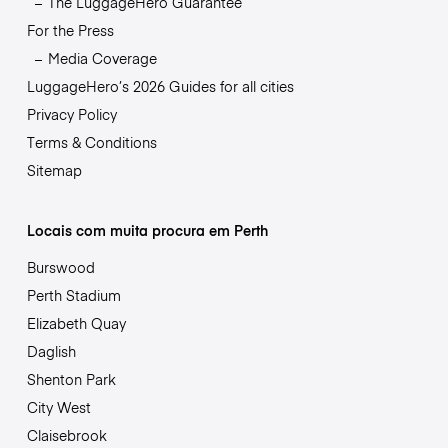
The LuggageHero Guarantee
For the Press
Media Coverage
LuggageHero’s 2026 Guides for all cities
Privacy Policy
Terms & Conditions
Sitemap
Locais com muita procura em Perth
Burswood
Perth Stadium
Elizabeth Quay
Daglish
Shenton Park
City West
Claisebrook