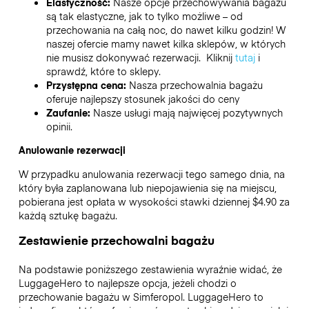
Elastyczność:
Nasze opcje przechowywania bagażu
są tak elastyczne, jak to tylko możliwe – od
przechowania na całą noc, do nawet kilku godzin! W
naszej ofercie mamy nawet kilka sklepów, w których
nie musisz dokonywać rezerwacji. Kliknij
tutaj
i
sprawdź, które to sklepy.
Przystępna cena:
Nasza przechowalnia bagażu
oferuje najlepszy stosunek jakości do ceny
Zaufanie:
Nasze usługi mają najwięcej pozytywnych
opinii.
Anulowanie rezerwacji
W przypadku anulowania rezerwacji tego samego dnia, na
który była zaplanowana lub niepojawienia się na miejscu,
pobierana jest opłata w wysokości stawki dziennej $4.90 za
każdą sztukę bagażu.
Zestawienie przechowalni bagażu
Na podstawie poniższego zestawienia wyraźnie widać, że
LuggageHero to najlepsze opcja, jeżeli chodzi o
przechowanie bagażu w
Simferopol
. LuggageHero to