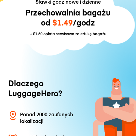
Stawki godzinowe i dzienne
Przechowalnia bagażu
od
$1.49
/godz
+
$1.60
opłata serwisowa za sztukę bagażu
Dlaczego
LuggageHero?
Ponad 2000 zaufanych
lokalizacji