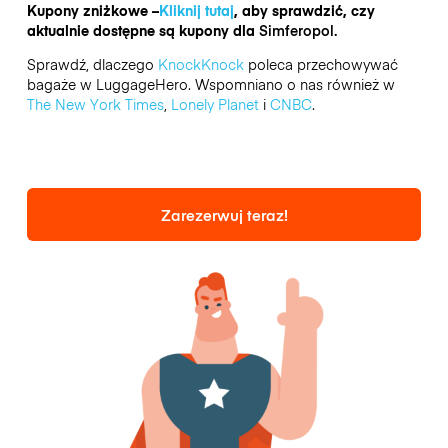
Kupony zniżkowe –
Kliknij tutaj
, aby sprawdzić, czy
aktualnie dostępne są kupony dla
Simferopol.
Sprawdź, dlaczego
KnockKnock
poleca przechowywać
bagaże w LuggageHero. Wspomniano o nas również w
The New York Times
,
Lonely Planet
i
CNBC
.
Zarezerwuj teraz!