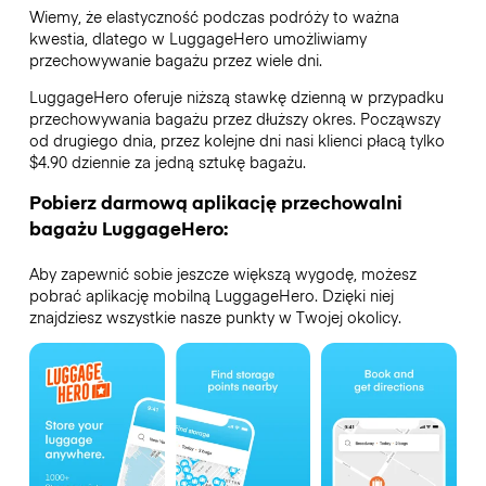
Wiemy, że elastyczność podczas podróży to ważna
kwestia, dlatego w LuggageHero umożliwiamy
przechowywanie bagażu przez wiele dni.
LuggageHero oferuje niższą stawkę dzienną w przypadku
przechowywania bagażu przez dłuższy okres. Począwszy
od drugiego dnia, przez kolejne dni nasi klienci płacą tylko
$4.90 dziennie za jedną sztukę bagażu.
Pobierz darmową aplikację przechowalni
bagażu LuggageHero:
Aby zapewnić sobie jeszcze większą wygodę, możesz
pobrać aplikację mobilną LuggageHero. Dzięki niej
znajdziesz wszystkie nasze punkty w Twojej okolicy.