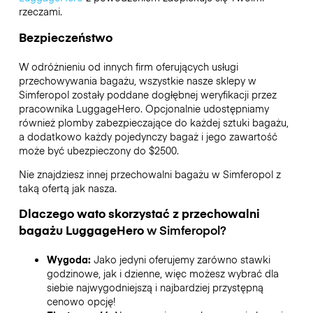
rzeczami.
Bezpieczeństwo
W odróżnieniu od innych firm oferujących usługi
przechowywania bagażu,
wszystkie nasze sklepy w
Simferopol
zostały poddane dogłębnej weryfikacji przez
pracownika LuggageHero. Opcjonalnie udostępniamy
również plomby zabezpieczające do każdej sztuki bagażu,
a dodatkowo każdy pojedynczy bagaż i jego zawartość
może być ubezpieczony do
$2500
.
Nie znajdziesz innej przechowalni bagażu w
Simferopol
z
taką ofertą jak nasza.
Dlaczego wato skorzystać z przechowalni
bagażu
LuggageHero
w
Simferopol
?
Wygoda:
Jako jedyni oferujemy zarówno stawki
godzinowe, jak i dzienne, więc możesz wybrać dla
siebie najwygodniejszą i najbardziej przystępną
cenowo opcję!