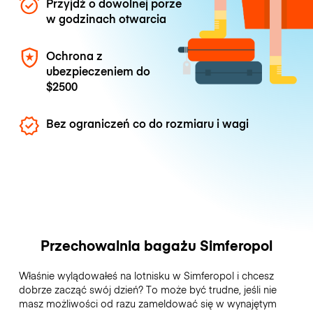
Przyjdź o dowolnej porze
w godzinach otwarcia
Ochrona z
ubezpieczeniem do
$2500
Bez ograniczeń co do rozmiaru i wagi
Przechowalnia bagażu Simferopol
Właśnie wylądowałeś na lotnisku w Simferopol i chcesz
dobrze zacząć swój dzień? To może być trudne, jeśli nie
masz możliwości od razu zameldować się w wynajętym