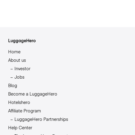
LuggageHero
Home
About us
Investor
Jobs
Blog
Become a LuggageHero
Hotelshero
Affiliate Program
LuggageHero Partnerships
Help Center