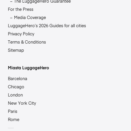
The LuggageHero Guarantee
For the Press
Media Coverage
LuggageHero’s 2026 Guides for all cities
Privacy Policy
Terms & Conditions
Sitemap
Miasta LuggageHero
Barcelona
Chicago
London
New York City
Paris
Rome