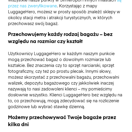
przez nas zweryfikowane
. Korzystając z mapy
LuggageHero, możesz w prosty sposób znaleźć sklepy w
okolicy stacji metra i atrakcji turystycznych, w których
przechowasz swój bagaż.
Przechowujemy każdy rodzaj bagażu – bez
względu na rozmiar czy kształt
Użytkownicy LuggageHero w każdym naszym punkcie
mogą przechować bagaż o dowolnym rozmiarze lub
kształcie. Bez znaczenia czy to sprzęt narciarski, sprzęt
fotograficzny, czy też po prostu plecak. Innymi słowy,
możesz skorzystać z przechowalni bagażu, przechowalni
walizek, depozytu bagażowego czy jakkolwiek inaczej
nazywają to nasi zadowoleni klienci – my pomieścimy
dosłownie wszystko. Klienci LuggageHero bez względu na
to, co przechowują, mogą zdecydować się na rozliczenie
godzinowe lub wybrać stawkę dzienną.
Możemy przechowywać Twoje bagaże przez
kilka dni