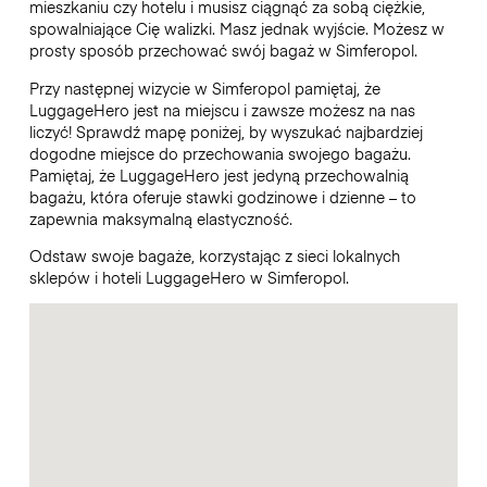
mieszkaniu czy hotelu i musisz ciągnąć za sobą ciężkie,
spowalniające Cię walizki. Masz jednak wyjście. Możesz w
prosty sposób przechować swój bagaż w Simferopol.
Przy następnej wizycie w Simferopol pamiętaj, że
LuggageHero jest na miejscu i zawsze możesz na nas
liczyć! Sprawdź mapę poniżej, by wyszukać najbardziej
dogodne miejsce do przechowania swojego bagażu.
Pamiętaj, że LuggageHero jest jedyną przechowalnią
bagażu, która oferuje stawki godzinowe i dzienne – to
zapewnia maksymalną elastyczność.
Odstaw swoje bagaże, korzystając z sieci lokalnych
sklepów i hoteli LuggageHero w Simferopol.