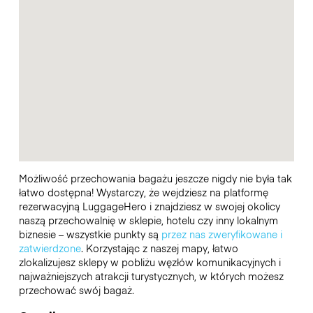
Możliwość przechowania bagażu jeszcze nigdy nie była tak
łatwo dostępna! Wystarczy, że wejdziesz na platformę
rezerwacyjną LuggageHero i znajdziesz w swojej okolicy
naszą przechowalnię w sklepie, hotelu czy inny lokalnym
biznesie – wszystkie punkty są
przez nas zweryfikowane i
zatwierdzone
. Korzystając z naszej mapy, łatwo
zlokalizujesz sklepy w pobliżu węzłów komunikacyjnych i
najważniejszych atrakcji turystycznych, w których możesz
przechować swój bagaż.