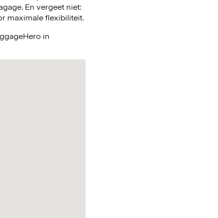
gage. En vergeet niet:
maximale flexibiliteit.
LuggageHero in