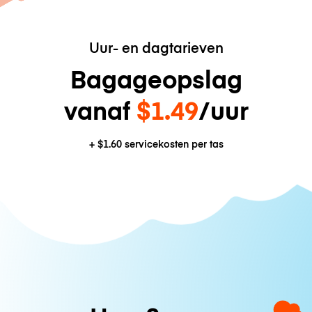
Uur- en dagtarieven
Bagageopslag
vanaf
$1.49
/uur
+
$1.60
servicekosten per tas