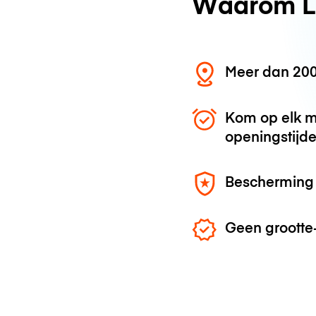
Waarom L
Meer dan 200
Kom op elk m
openingstijd
Bescherming 
Geen grootte-