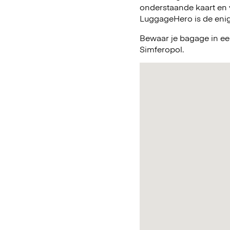
onderstaande kaart en 
LuggageHero is de enig
Bewaar je bagage in ee
Simferopol.