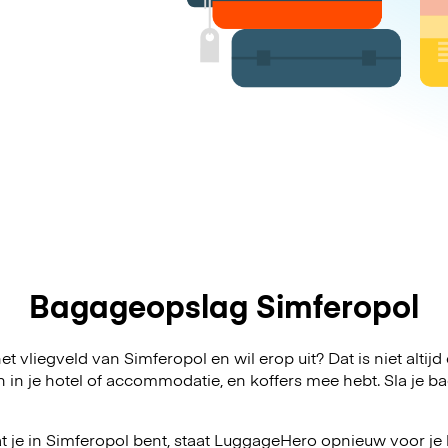
Bagageopslag Simferopol
t vliegveld van Simferopol en wil erop uit? Dat is niet altij
n in je hotel of accommodatie, en koffers mee hebt. Sla j
 je in Simferopol bent, staat LuggageHero opnieuw voor je k