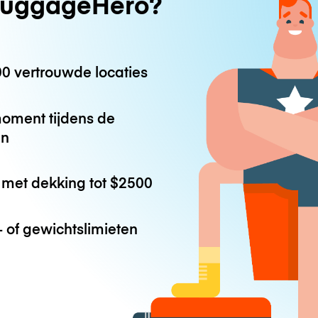
uggageHero?
0 vertrouwde locaties
oment tijdens de
en
met dekking tot
$2500
 of gewichtslimieten