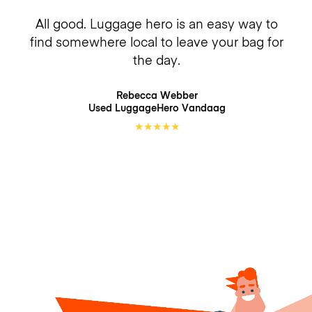
All good. Luggage hero is an easy way to
find somewhere local to leave your bag for
the day.
Rebecca Webber
Used LuggageHero
Vandaag
★
★
★
★
★