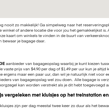
 nooit zo makkelijk! Ga simpelweg naar het reserveringsp
winkel of andere locatie die voor jou het gemakkelijkst is. A
nze kaart om winkels te vinden in de buurt van verkeerskn
 en bewaar je bagage daar.
GE
aanbieder van bagageopslag waarbij je kunt kiezen tuss
e vaste prijs van $4.90 per dag of $1.49 per uur kun je altijd 
jf je ergens maar een paar uur, dan wil je natuurlijk niet voor
nbieders van bagageopslag wel zou doen.
Alle bagage is ver
n borgzegel kan worden verstrekt als je dit hebt toegevoegd 
js vergeleken met kluisjes op het treinstation en
kluisjes zijn per dag meestal twee keer zo duur als het bewa