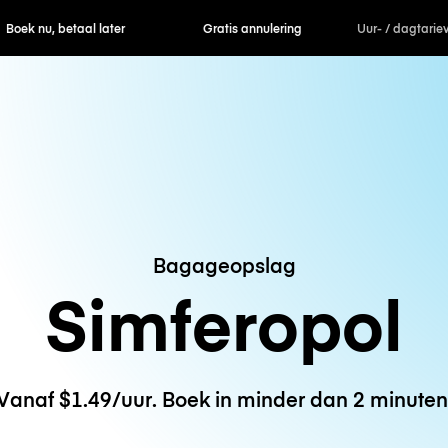
ek nu, betaal later
Gratis annulering
Uur- / dagtarie
Bagageopslag
Simferopol
Vanaf $1.49/uur. Boek in minder dan 2 minuten