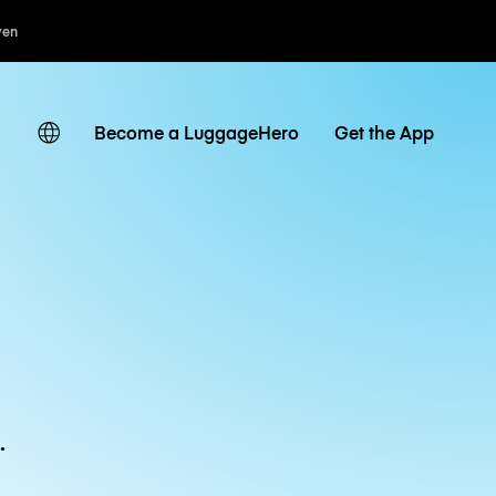
ven
Become a LuggageHero
Get the App
.