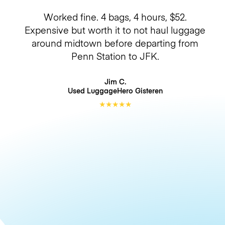
Worked fine. 4 bags, 4 hours, $52.
Expensive but worth it to not haul luggage
around midtown before departing from
Penn Station to JFK.
Jim C.
Used LuggageHero
Gisteren
★
★
★
★
★