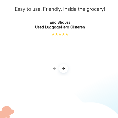
Easy to use! Friendly. Inside the grocery!
Eric Strauss
Used LuggageHero
Gisteren
★
★
★
★
★