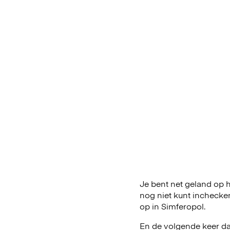
Je bent net geland op he
nog niet kunt inchecke
op in Simferopol.
En de volgende keer dat