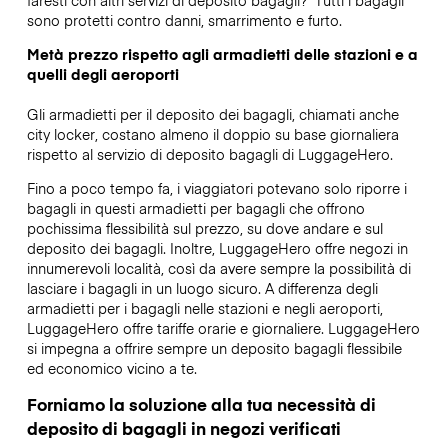
sono protetti contro danni, smarrimento e furto.
Metà prezzo rispetto agli armadietti delle stazioni e a
quelli degli aeroporti
Gli armadietti per il deposito dei bagagli, chiamati anche
city locker, costano almeno il doppio su base giornaliera
rispetto al servizio di deposito bagagli di LuggageHero.
Fino a poco tempo fa, i viaggiatori potevano solo riporre i
bagagli in questi armadietti per bagagli che offrono
pochissima flessibilità sul prezzo, su dove andare e sul
deposito dei bagagli. Inoltre, LuggageHero offre negozi in
innumerevoli località, così da avere sempre la possibilità di
lasciare i bagagli in un luogo sicuro. A differenza degli
armadietti per i bagagli nelle stazioni e negli aeroporti,
LuggageHero offre tariffe orarie e giornaliere. LuggageHero
si impegna a offrire sempre un deposito bagagli flessibile
ed economico vicino a te.
Forniamo la soluzione alla tua necessità di
deposito di bagagli in negozi verificati