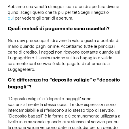
Abbiamo una varietà di negozi con orari di apertura diversi,
quindi scegli quello che fa più per te! Scegli il negozio
qui
per vedere gli orari di apertura.
Quali metodi di pagamento sono accettati?
Non devi preoccuparti di avere la valuta giusta a portata di
mano quando paghi online. Accettiamo tutte le principali
carte di credito. I negozi non ricevono contante quando usi
LuggageHero. L’assicurazione sul tuo bagaglio è valida
solamente se il servizio è stato pagato direttamente a
LuggageHero.
C’è differenza tra “deposito valigie” e “deposito
bagagli”?
“Deposito valigie” e “deposito bagagli” sono
sostanzialmente la stessa cosa. Le due espressioni sono
intercambiabili e si riferiscono allo stesso tipo di servizio.
“Deposito bagagli” è la forma più comunemente utilizzata a
livello internazionale quando ci si riferisce al servizio per cui
le proprie valigie vengono date in custodia per un periodo