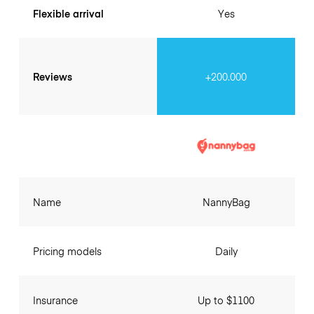
Flexible arrival
Yes
Reviews
+200.000
Name
NannyBag
Pricing models
Daily
Insurance
Up to $1100