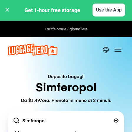
Get 1-hour free storage 
Use the App
Tariffe orarie / giornaliere
Deposito bagagli
Simferopol
Da $1.49/ora. Prenota in meno di 2 minuti.
Location