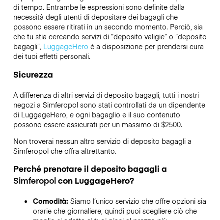
di tempo. Entrambe le espressioni sono definite dalla
necessità degli utenti di depositare dei bagagli che
possono essere ritirati in un secondo momento. Perciò, sia
che tu stia cercando servizi di “deposito valigie” o “deposito
bagagli”,
LuggageHero
è a disposizione per prendersi cura
dei tuoi effetti personali.
Sicurezza
A differenza di altri servizi di deposito bagagli,
tutti i nostri
negozi a
Simferopol
sono stati controllati da un dipendente
di LuggageHero, e ogni bagaglio e il suo contenuto
possono essere assicurati per un massimo di
$2500
.
Non troverai nessun altro servizio di deposito bagagli a
Simferopol
che offra altrettanto.
Perché prenotare il deposito bagagli a
Simferopol
con LuggageHero?
Comodità:
Siamo l’unico servizio che offre opzioni sia
orarie che giornaliere, quindi puoi scegliere ciò che