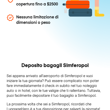
copertura fino a
$2500
Nessuna limitazione di
dimensioni o peso
Deposito bagagli Simferopol
Sei appena arrivato all’aeroporto di Simferopol e vuoi
iniziare la tua giornata? Può essere complicato non poter
fare immediatamente il check-in subito nel tuo noleggio
auto o in hotel, con le tue valigie che ti rallentano. Tuttavia,
puoi facilmente depositare il tuo bagaglio a Simferopol.
La prossima volta che sei a Simferopol, ricordati che
LuggageHero è a tua disposizione per salvarti la giornata!