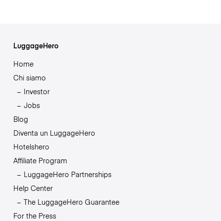
LuggageHero
Home
Chi siamo
Investor
Jobs
Blog
Diventa un LuggageHero
Hotelshero
Affiliate Program
LuggageHero Partnerships
Help Center
The LuggageHero Guarantee
For the Press