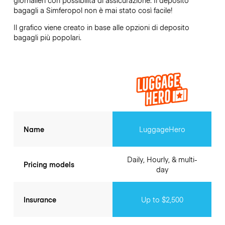
bagagli a
Simferopol
non è mai stato così facile!
Il grafico viene creato in base alle opzioni di deposito
bagagli più popolari.
Name
LuggageHero
Daily, Hourly, & multi-
Pricing models
day
Insurance
Up to $2,500