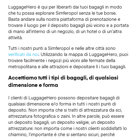
LuggageHero è qui per liberarti dai tuoi bagagli in modo
che tu possa esplorare Simferopol senza le tue borse.
Basta andare sulla nostra piattaforma di prenotazione e
trovare il luogo per il deposito bagagli più vicino e a portata
di mano all’interno di un negozio, di un hotel o di un’altra
attività.
Tutti i nostri punti a Simferopol e nelle altre città sono
verificati da noi
. Utilizzando la mappa di LuggageHero, puoi
trovare facilmente i negozi più vicini alle fermate della
metropolitana e alle attrazioni e depositare lì i tuoi bagagli.
Accettiamo tutti i tipi di bagagli, di qualsiasi
dimensione e forma
I clienti di LuggageHero possono depositare bagagli di
qualsiasi dimensione e/o forma in tutti i nostri punti di
deposito. Non importa che si tratti di attrezzatura da sci,
attrezzatura fotografica o zaini. In altre parole, può essere
un deposito bagagli, un deposito valigie, un deposito
attrezzature: non importa come i nostri clienti soddisfatti lo
chiamino, l’importante è che si sentano sicuri, perché