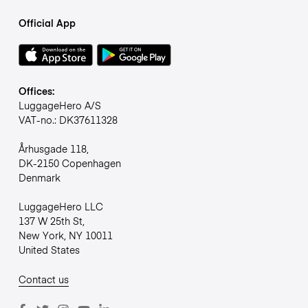
Official App
Offices:
LuggageHero A/S
VAT-no.: DK37611328
Århusgade 118,
DK-2150 Copenhagen
Denmark
LuggageHero LLC
137 W 25th St,
New York, NY 10011
United States
Contact us