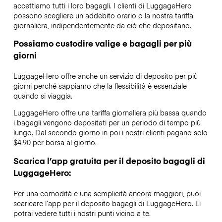
accettiamo tutti i loro bagagli. I clienti di LuggageHero
possono scegliere un addebito orario o la nostra tariffa
giornaliera, indipendentemente da ciò che depositano.
Possiamo custodire valige e bagagli per più
giorni
LuggageHero offre anche un servizio di deposito per più
giorni perché sappiamo che la flessibilità è essenziale
quando si viaggia.
LuggageHero offre una tariffa giornaliera più bassa quando
i bagagli vengono depositati per un periodo di tempo più
lungo. Dal secondo giorno in poi i nostri clienti pagano solo
$4.90 per borsa al giorno.
Scarica l’app gratuita per il deposito bagagli di
LuggageHero:
Per una comodità e una semplicità ancora maggiori, puoi
scaricare l’app per il deposito bagagli di LuggageHero. Lì
potrai vedere tutti i nostri punti vicino a te.