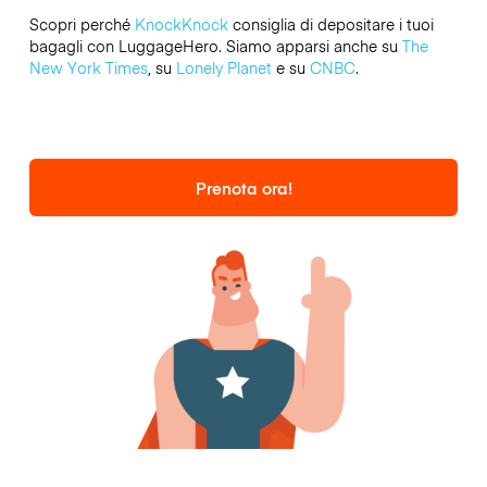
Scopri perché
KnockKnock
consiglia di depositare i tuoi
bagagli con LuggageHero. Siamo apparsi anche su
The
New York Times
, su
Lonely Planet
e su
CNBC
.
Prenota ora!