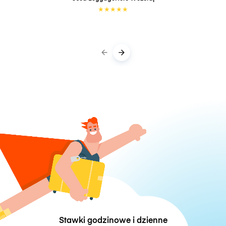
★
★
★
★
★
Stawki godzinowe i dzienne