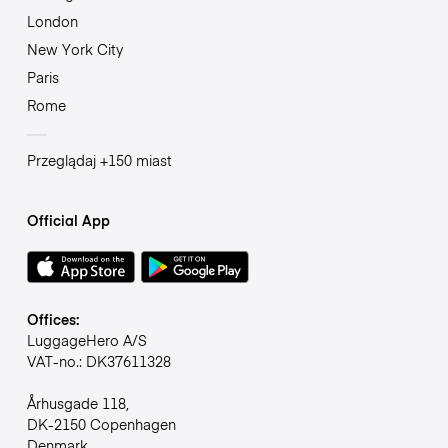
London
New York City
Paris
Rome
Przeglądaj +150 miast
Official App
Offices:
LuggageHero A/S
VAT-no.: DK37611328
Århusgade 118,
DK-2150 Copenhagen
Denmark