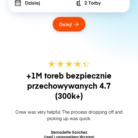
Dzisiaj
2 Torby
Number of bags
Dalej!
★
★
★
★
☆
★
+1M toreb bezpiecznie
przechowywanych
4.7
(300k+)
Crew was very helpful. The process dropping off and
picking up was quick.
Bernadette Sanchez
Used LuggageHero
Wczoraj