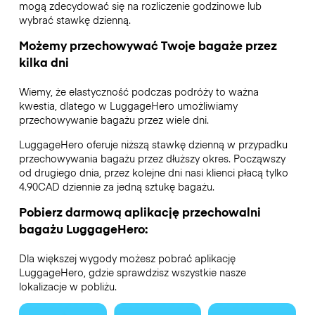
mogą zdecydować się na rozliczenie godzinowe lub
wybrać stawkę dzienną.
Możemy przechowywać Twoje bagaże przez
kilka dni
Wiemy, że elastyczność podczas podróży to ważna
kwestia, dlatego w LuggageHero umożliwiamy
przechowywanie bagażu przez wiele dni.
LuggageHero oferuje niższą stawkę dzienną w przypadku
przechowywania bagażu przez dłuższy okres. Począwszy
od drugiego dnia, przez kolejne dni nasi klienci płacą tylko
4.90CAD dziennie za jedną sztukę bagażu.
Pobierz darmową aplikację przechowalni
bagażu LuggageHero:
Dla większej wygody możesz pobrać aplikację
LuggageHero, gdzie sprawdzisz wszystkie nasze
lokalizacje w pobliżu.