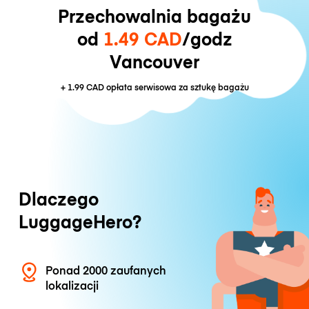
Przechowalnia bagażu
od
1.49 CAD
/godz
Vancouver
+
1.99 CAD
opłata serwisowa za sztukę bagażu
Dlaczego
LuggageHero?
Ponad 2000 zaufanych
lokalizacji