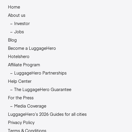
Home
About us
Investor
Jobs
Blog
Become a LuggageHero
Hotelshero
Affiliate Program
LuggageHero Partnerships
Help Center
The LuggageHero Guarantee
For the Press
Media Coverage
LuggageHero’s 2026 Guides for all cities
Privacy Policy
Terms & Conditions