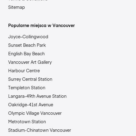
Sitemap
Popularne miejsca w Vancouver
Joyce–Collingwood
Sunset Beach Park
English Bay Beach
Vancouver Art Gallery
Harbour Centre
Surrey Central Station
Templeton Station
Langara-49th Avenue Station
Oakridge-41st Avenue
Olympic Village Vancouver
Metrotown Station
Stadium-Chinatown Vancouver