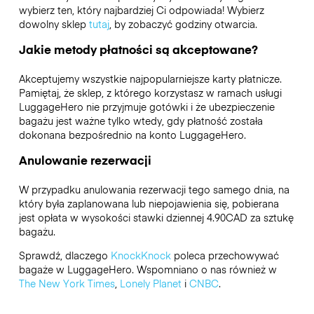
wybierz ten, który najbardziej Ci odpowiada! Wybierz
dowolny sklep
tutaj
, by zobaczyć godziny otwarcia.
Jakie metody płatności są akceptowane?
Akceptujemy wszystkie najpopularniejsze karty płatnicze.
Pamiętaj, że sklep, z którego korzystasz w ramach usługi
LuggageHero nie przyjmuje gotówki i że ubezpieczenie
bagażu jest ważne tylko wtedy, gdy płatność została
dokonana bezpośrednio na konto LuggageHero.
Anulowanie rezerwacji
W przypadku anulowania rezerwacji tego samego dnia, na
który była zaplanowana lub niepojawienia się, pobierana
jest opłata w wysokości stawki dziennej 4.90CAD za sztukę
bagażu.
Sprawdź, dlaczego
KnockKnock
poleca przechowywać
bagaże w LuggageHero. Wspomniano o nas również w
The New York Times
,
Lonely Planet
i
CNBC
.