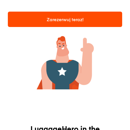
Zarezerwuj teraz!
LuggageHero in the