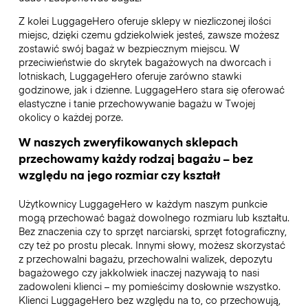
Z kolei LuggageHero oferuje sklepy w niezliczonej ilości
miejsc, dzięki czemu gdziekolwiek jesteś, zawsze możesz
zostawić swój bagaż w bezpiecznym miejscu. W
przeciwieństwie do skrytek bagażowych na dworcach i
lotniskach, LuggageHero oferuje zarówno stawki
godzinowe, jak i dzienne. LuggageHero stara się oferować
elastyczne i tanie przechowywanie bagażu w Twojej
okolicy o każdej porze.
W naszych zweryfikowanych sklepach
przechowamy każdy rodzaj bagażu – bez
względu na jego rozmiar czy kształt
Użytkownicy LuggageHero w każdym naszym punkcie
mogą przechować bagaż dowolnego rozmiaru lub kształtu.
Bez znaczenia czy to sprzęt narciarski, sprzęt fotograficzny,
czy też po prostu plecak. Innymi słowy, możesz skorzystać
z przechowalni bagażu, przechowalni walizek, depozytu
bagażowego czy jakkolwiek inaczej nazywają to nasi
zadowoleni klienci – my pomieścimy dosłownie wszystko.
Klienci LuggageHero bez względu na to, co przechowują,