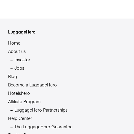
LuggageHero
Home
About us
Investor
Jobs
Blog
Become a LuggageHero
Hotelshero
Affiliate Program
LuggageHero Partnerships
Help Center
The LuggageHero Guarantee