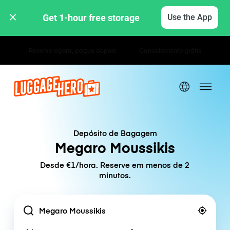
Get 1-hour free storage 
Use the App
Tarifas horárias / diárias
Depósito de Bagagem
Megaro Moussikis
Desde €1/hora. Reserve em menos de 2
minutos.
Location