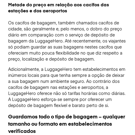
Metade do preço em relação aos cacifos das
estações e dos aeroportos
Os cacifos de bagagem, também chamados cacifos de
cidade, são geralmente e, pelo menos, o dobro do preço
diário em comparação com o serviço de depósito de
bagagem da LuggageHero. Até recentemente, os viajantes
só podiam guardar as suas bagagens nestes cacifos que
ofereciam muito pouca flexibilidade no que diz respeito a
preço, localização e depósito de bagagem.
Adicionalmente, a LuggageHero tem estabelecimentos em
inúmeros locais para que tenha sempre a opção de deixar
a sua bagagem num ambiente seguro. Ao contrário dos
cacifos de bagagem nas estações e aeroportos, a
LuggageHero oferece não só tarifas horárias como diárias.
A LuggageHero esforça-se sempre por oferecer um
depósito de bagagem flexível e barato perto de si.
Guardamos todo o tipo de bagagem – qualquer
tamanho ou formato em estabelecimentos
verificados