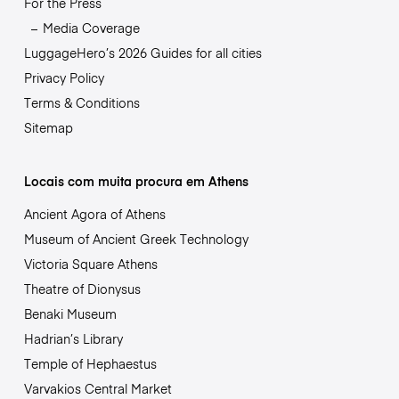
For the Press
Media Coverage
LuggageHero’s 2026 Guides for all cities
Privacy Policy
Terms & Conditions
Sitemap
Locais com muita procura em Athens
Ancient Agora of Athens
Museum of Ancient Greek Technology
Victoria Square Athens
Theatre of Dionysus
Benaki Museum
Hadrian’s Library
Temple of Hephaestus
Varvakios Central Market