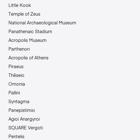
Little Kook
Temple of Zeus
National Archaeological Museum
Panathenaic Stadium
Acropolis Museum
Parthenon
Acropolis of Athens
Piraeus
Thēseio
Omonia
Pallini
Syntagma
Panepistimio
Agioi Anargyroi
SQUARE Vergoti
Pentelis