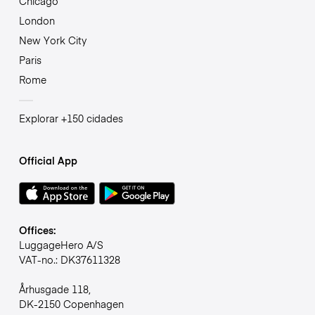
Chicago
London
New York City
Paris
Rome
Explorar +150 cidades
Official App
Offices:
LuggageHero A/S
VAT-no.: DK37611328
Århusgade 118,
DK-2150 Copenhagen