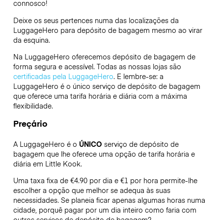
connosco!
Deixe os seus pertences numa das localizações da
LuggageHero
para depósito de bagagem mesmo ao virar
da esquina.
Na LuggageHero oferecemos depósito de bagagem de
forma segura e acessível. Todas as nossas lojas são
certificadas pela LuggageHero
. E lembre-se: a
LuggageHero é o único serviço de depósito de bagagem
que oferece uma tarifa horária e diária com a máxima
flexibilidade.
Preçário
A LuggageHero é o
ÚNICO
serviço de depósito de
bagagem que lhe oferece uma opção de tarifa horária e
diária em Little Kook.
Uma taxa fixa de €4.90 por dia e €1 por hora permite-lhe
escolher a opção que melhor se adequa às suas
necessidades. Se planeia ficar apenas algumas horas numa
cidade, porquê pagar por um dia inteiro como faria com
outros serviços de depósito de bagagem?