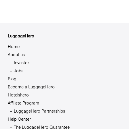
LuggageHero
Home
About us
Investor
Jobs
Blog
Become a LuggageHero
Hotelshero
Affiliate Program
LuggageHero Partnerships
Help Center
The LuggageHero Guarantee