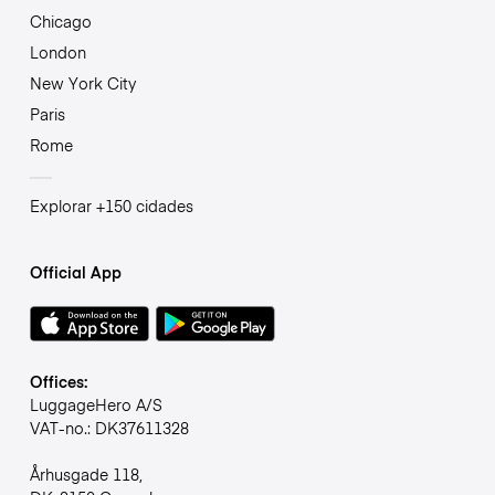
Chicago
London
New York City
Paris
Rome
Explorar +150 cidades
Official App
Offices:
LuggageHero A/S
VAT-no.: DK37611328
Århusgade 118,