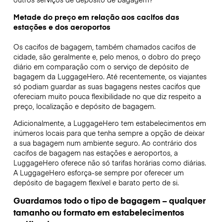
Metade do preço em relação aos cacifos das
estações e dos aeroportos
Os cacifos de bagagem, também chamados cacifos de
cidade, são geralmente e, pelo menos, o dobro do preço
diário em comparação com o serviço de depósito de
bagagem da LuggageHero. Até recentemente, os viajantes
só podiam guardar as suas bagagens nestes cacifos que
ofereciam muito pouca flexibilidade no que diz respeito a
preço, localização e depósito de bagagem.
Adicionalmente, a LuggageHero tem estabelecimentos em
inúmeros locais para que tenha sempre a opção de deixar
a sua bagagem num ambiente seguro. Ao contrário dos
cacifos de bagagem nas estações e aeroportos, a
LuggageHero oferece não só tarifas horárias como diárias.
A LuggageHero esforça-se sempre por oferecer um
depósito de bagagem flexível e barato perto de si.
Guardamos todo o tipo de bagagem – qualquer
tamanho ou formato em estabelecimentos