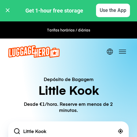
Get 1-hour free storage 
Use the App
Tarifas horárias / diárias
Depósito de Bagagem
Little Kook
Desde €1/hora. Reserve em menos de 2
minutos.
Location