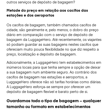
outros serviços de depósito de bagagem?
Metade do preço em relação aos cacifos das
estações e dos aeroportos
Os cacifos de bagagem, também chamados cacifos de
cidade, são geralmente e, pelo menos, o dobro do preço
diário em comparação com o serviço de depósito de
bagagem da LuggageHero. Até recentemente, os viajantes
só podiam guardar as suas bagagens nestes cacifos que
ofereciam muito pouca flexibilidade no que diz respeito a
preço, localização e depósito de bagagem.
Adicionalmente, a LuggageHero tem estabelecimentos em
inúmeros locais para que tenha sempre a opção de deixar
a sua bagagem num ambiente seguro. Ao contrário dos
cacifos de bagagem nas estações e aeroportos, a
LuggageHero oferece não só tarifas horárias como diárias.
A LuggageHero esforça-se sempre por oferecer um
depósito de bagagem flexível e barato perto de si.
Guardamos todo o tipo de bagagem – qualquer
tamanho ou formato em estabelecimentos