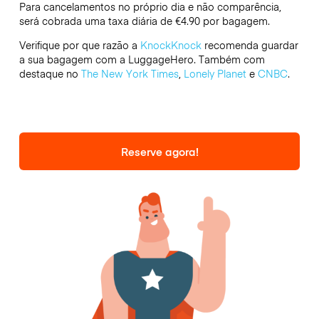
Para cancelamentos no próprio dia e não comparência,
será cobrada uma taxa diária de €4.90 por bagagem.
Verifique por que razão a
KnockKnock
recomenda guardar
a sua bagagem com a LuggageHero. Também com
destaque no
The New York Times
,
Lonely Planet
e
CNBC
.
Reserve agora!