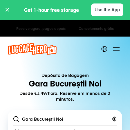
Get 1-hour free storage 
Use the App
Tarifas horárias / diárias
Depósito de Bagagem
Gara Bucureștii Noi
Desde €1.49/hora. Reserve em menos de 2
minutos.
Location