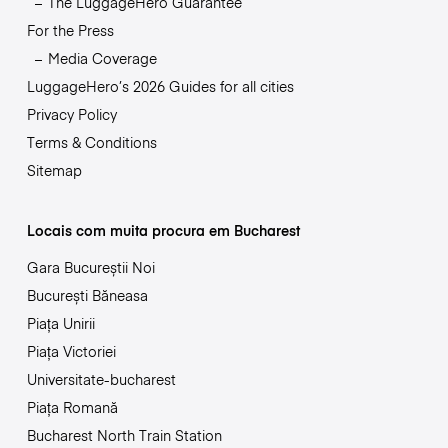
The LuggageHero Guarantee
For the Press
Media Coverage
LuggageHero’s 2026 Guides for all cities
Privacy Policy
Terms & Conditions
Sitemap
Locais com muita procura em Bucharest
Gara Bucureștii Noi
București Băneasa
Piața Unirii
Piața Victoriei
Universitate-bucharest
Piața Romană
Bucharest North Train Station