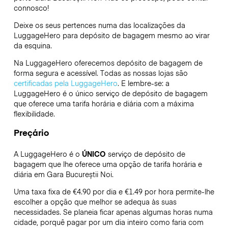
connosco!
Deixe os seus pertences numa das localizações da
LuggageHero
para depósito de bagagem mesmo ao virar
da esquina.
Na LuggageHero oferecemos depósito de bagagem de
forma segura e acessível. Todas as nossas lojas são
certificadas pela LuggageHero
. E lembre-se: a
LuggageHero é o único serviço de depósito de bagagem
que oferece uma tarifa horária e diária com a máxima
flexibilidade.
Preçário
A LuggageHero é o
ÚNICO
serviço de depósito de
bagagem que lhe oferece uma opção de tarifa horária e
diária em Gara Bucureștii Noi.
Uma taxa fixa de €4.90 por dia e €1.49 por hora permite-lhe
escolher a opção que melhor se adequa às suas
necessidades. Se planeia ficar apenas algumas horas numa
cidade, porquê pagar por um dia inteiro como faria com