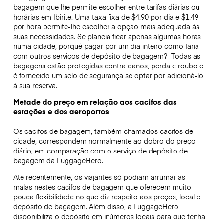
bagagem que lhe permite escolher entre tarifas diárias ou
horárias em Ibirite. Uma taxa fixa de $4.90 por dia e $1.49
por hora permite-lhe escolher a opção mais adequada às
suas necessidades. Se planeia ficar apenas algumas horas
numa cidade, porquê pagar por um dia inteiro como faria
com outros serviços de depósito de bagagem?
Todas as
bagagens estão protegidas contra danos, perda e roubo e
é fornecido um selo de segurança se optar por adicioná-lo
à sua reserva.
Metade do preço em relação aos cacifos das
estações e dos aeroportos
Os cacifos de bagagem, também chamados cacifos de
cidade, correspondem normalmente ao dobro do preço
diário, em comparação com o serviço de depósito de
bagagem da LuggageHero.
Até recentemente, os viajantes só podiam arrumar as
malas nestes cacifos de bagagem que oferecem muito
pouca flexibilidade no que diz respeito aos preços, local e
depósito de bagagem. Além disso, a LuggageHero
disponibiliza o depósito em inúmeros locais para que tenha