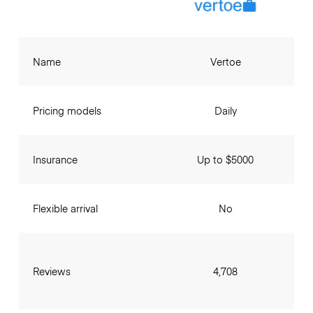
Name
Vertoe
Pricing models
Daily
Insurance
Up to $5000
Flexible arrival
No
Reviews
4,708