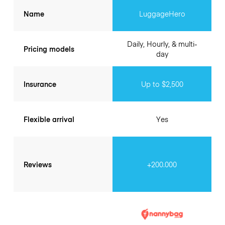
Name
LuggageHero
Daily, Hourly, & multi-
Pricing models
day
Insurance
Up to $2,500
Flexible arrival
Yes
Reviews
+200.000