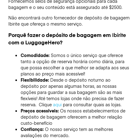
Fornecemos selos de segurança opcionais para cada
bagagem e o seu conteúdo está assegurado até
$2500
.
Não encontrará outro fornecedor de depósito de bagagem
Ibirite
que ofereça o mesmo serviço.
Porquê fazer o depósito de bagagem em
Ibirite
com a LuggageHero?
Comodidade:
Somos o único serviço que oferece
tanto a opção de reserva horária como diária, para
que possa escolher a que melhor se adapta aos seus
planos ao preço mais acessível!
Flexibilidade:
Desde o depósito noturno ao
depósito por apenas algumas horas, as nossas
opções para guardar a sua bagagem são as mais
flexíveis! Até temos lojas onde não precisa de fazer
reserva. Clique
aqui
para consultar quais as lojas.
Preços acessíveis:
Os nossos estabelecimentos de
depósito de bagagem oferecem a melhor relação
custo-benefício
Confiança:
O nosso serviço tem as melhores
avaliações do mercado.