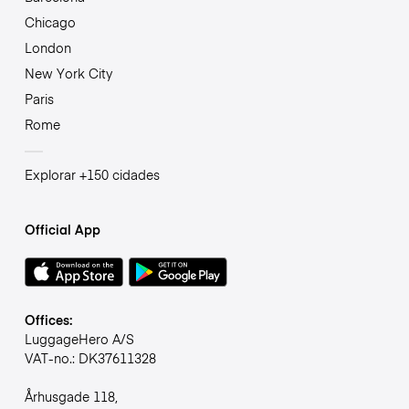
Chicago
London
New York City
Paris
Rome
Explorar +150 cidades
Official App
Offices:
LuggageHero A/S
VAT-no.: DK37611328
Århusgade 118,