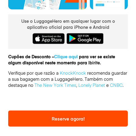
Use o LuggageHero em qualquer lugar com o
aplicativo oficial para iPhone e Android
Cupões de Desconto –
Clique aqui
para ver se existe
algum disponível neste momento para
Ibirite.
Verifique por que razão a
KnockKnock
recomenda guardar
a sua bagagem com a LuggageHero. Também com
destaque no
The New York Times
,
Lonely Planet
e
CNBC
.
Reserve agora!