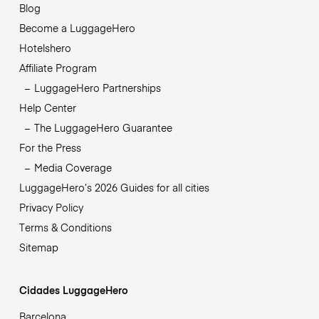
Blog
Become a LuggageHero
Hotelshero
Affiliate Program
LuggageHero Partnerships
Help Center
The LuggageHero Guarantee
For the Press
Media Coverage
LuggageHero’s 2026 Guides for all cities
Privacy Policy
Terms & Conditions
Sitemap
Cidades LuggageHero
Barcelona