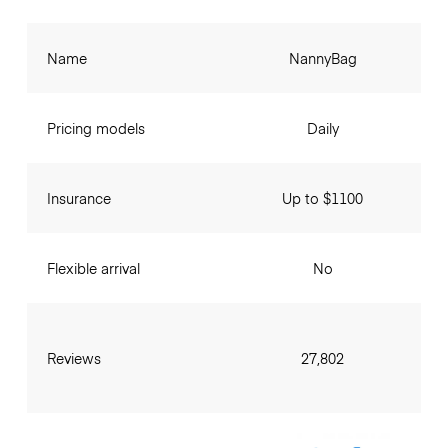
Name
NannyBag
Pricing models
Daily
Insurance
Up to $1100
Flexible arrival
No
Reviews
27,802