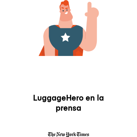
LuggageHero en la
prensa