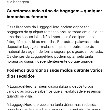
sua bagagem.
Guardamos todo o tipo de bagagem – qualquer
tamanho ou formato
Os utilizadores da LuggageHero podem depositar
bagagens de qualquer tamanho e/ou formato em qualquer
uma das nossas lojas. Não importa se é equipamento
fotográfico,de ski ou mochilas. Por outras palavras, pode
depositar bagagens, malas, ou qualquer outro tipo de
material de viagem de forma segura, pois guardamos tudo.
Os clientes da LuggageHero podem optar pela tarifa
horária ou diária, independentemente do que guardem.
Podemos guardar as suas malas durante vários
dias seguidos
A LuggageHero também disponibiliza o depósito por
vários dias porque sabemos que a flexibilidade é essencial
quando se viaja.
A LuggageHero oferece uma tarifa diária mais reduzida
quando guarda a sua bagagem por um período de tempo