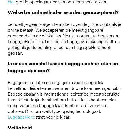
hier
om de openingstijden van onze partners te zien.
Welke betaalmethodes worden geaccepteerd?
Je hoeft je geen zorgen te maken over de juiste valuta als je
online betaalt. We accepteren de meest gangbare
creditcards. In de winkel hoef je niet contant te betalen om
LuggageHero te gebruiken. Je bagageverzekering is alleen
geldig als je de betaling direct aan LuggageHero hebt
gedaan.
Is er een verschil tussen bagage achterlaten en
bagage opslaan?
Bagage achterlaten en bagage opslaan is eigenlijk
hetzelfde. Beide termen worden door elkaar heen gebruikt.
Bagage opslaan is internationaal echter de meestgebruikte
term. Uiteindelijk draait het om hetzelfde: je hebt een plek
nodig waar je je bagage kwijt kunt en later weer kunt
ophalen. Dus, om welk type opslag het ook gaat:
LuggageHero
staat voor je klaar.
Veiligheid