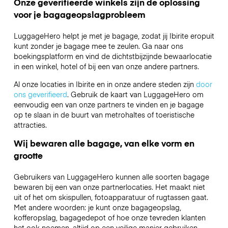
Onze geverifieerde winkels zijn de oplossing
voor je bagageopslagprobleem
LuggageHero helpt je met je bagage, zodat jij Ibirite eropuit
kunt zonder je bagage mee te zeulen. Ga naar ons
boekingsplatform en vind de dichtstbijzijnde bewaarlocatie
in een winkel, hotel of bij een van onze andere partners.
Al onze locaties in Ibirite en in onze andere steden zijn
door
ons geverifieerd
. Gebruik de kaart van LuggageHero om
eenvoudig een van onze partners te vinden en je bagage
op te slaan in de buurt van metrohaltes of toeristische
attracties.
Wij bewaren alle bagage, van elke vorm en
grootte
Gebruikers van LuggageHero kunnen alle soorten bagage
bewaren bij een van onze partnerlocaties. Het maakt niet
uit of het om skispullen, fotoapparatuur of rugtassen gaat.
Met andere woorden: je kunt onze bagageopslag,
kofferopslag, bagagedepot of hoe onze tevreden klanten
het ook noemen, altijd op een veilige manier gebruiken.