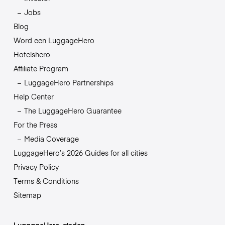
Jobs
Blog
Word een LuggageHero
Hotelshero
Affiliate Program
LuggageHero Partnerships
Help Center
The LuggageHero Guarantee
For the Press
Media Coverage
LuggageHero’s 2026 Guides for all cities
Privacy Policy
Terms & Conditions
Sitemap
LuggageHero-steden