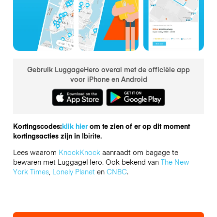
Gebruik LuggageHero overal met de officiële app
voor iPhone en Android
Kortingscodes:
klik hier
om te zien of er op dit moment
kortingsacties zijn in
Ibirite.
Lees waarom
KnockKnock
aanraadt om bagage te
bewaren met LuggageHero. Ook bekend van
The New
York Times
,
Lonely Planet
en
CNBC
.