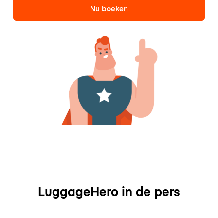
Nu boeken
LuggageHero in de pers