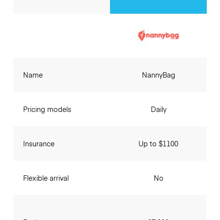
Name
NannyBag
Pricing models
Daily
Insurance
Up to $1100
Flexible arrival
No