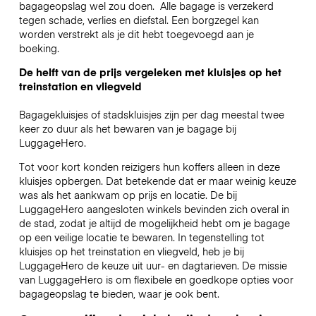
bagageopslag wel zou doen.
Alle bagage is verzekerd
tegen schade, verlies en diefstal. Een borgzegel kan
worden verstrekt als je dit hebt toegevoegd aan je
boeking.
De helft van de prijs vergeleken met kluisjes op het
treinstation en vliegveld
Bagagekluisjes of stadskluisjes zijn per dag meestal twee
keer zo duur als het bewaren van je bagage bij
LuggageHero.
Tot voor kort konden reizigers hun koffers alleen in deze
kluisjes opbergen. Dat betekende dat er maar weinig keuze
was als het aankwam op prijs en locatie. De bij
LuggageHero aangesloten winkels bevinden zich overal in
de stad, zodat je altijd de mogelijkheid hebt om je bagage
op een veilige locatie te bewaren. In tegenstelling tot
kluisjes op het treinstation en vliegveld, heb je bij
LuggageHero de keuze uit uur- en dagtarieven. De missie
van LuggageHero is om flexibele en goedkope opties voor
bagageopslag te bieden, waar je ook bent.