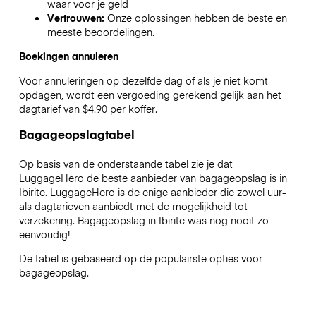
waar voor je geld
Vertrouwen:
Onze oplossingen hebben de beste en
meeste beoordelingen.
Boekingen annuleren
Voor annuleringen op dezelfde dag of als je niet komt
opdagen, wordt een vergoeding gerekend gelijk aan het
dagtarief van $4.90 per koffer.
Bagageopslagtabel
Op basis van de onderstaande tabel zie je dat
LuggageHero de beste aanbieder van bagageopslag is in
Ibirite
. LuggageHero is de enige aanbieder die zowel uur-
als dagtarieven aanbiedt met de mogelijkheid tot
verzekering. Bagageopslag in
Ibirite
was nog nooit zo
eenvoudig!
De tabel is gebaseerd op de populairste opties voor
bagageopslag.