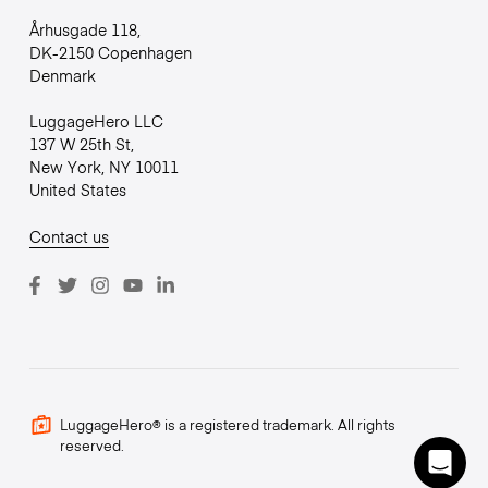
Århusgade 118,
DK-2150 Copenhagen
Denmark
LuggageHero LLC
137 W 25th St,
New York, NY 10011
United States
Contact us
LuggageHero® is a registered trademark. All rights
reserved.