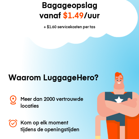
Bagageopslag
vanaf
$1.49
/uur
+
$1.60
servicekosten per tas
Waarom LuggageHero?
Meer dan 2000 vertrouwde
locaties
Kom op elk moment
tijdens de openingstijden