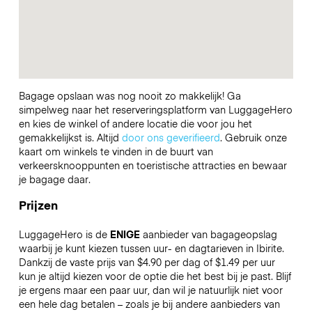
Bagage opslaan was nog nooit zo makkelijk! Ga
simpelweg naar het reserveringsplatform van LuggageHero
en kies de winkel of andere locatie die voor jou het
gemakkelijkst is. Altijd
door ons geverifieerd
. Gebruik onze
kaart om winkels te vinden in de buurt van
verkeersknooppunten en toeristische attracties en bewaar
je bagage daar.
Prijzen
LuggageHero is de
ENIGE
aanbieder van bagageopslag
waarbij je kunt kiezen tussen uur- en dagtarieven in Ibirite.
Dankzij de vaste prijs van $4.90 per dag of $1.49 per uur
kun je altijd kiezen voor de optie die het best bij je past. Blijf
je ergens maar een paar uur, dan wil je natuurlijk niet voor
een hele dag betalen – zoals je bij andere aanbieders van