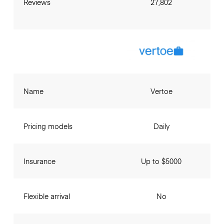
Reviews
27,802
Name
Vertoe
Pricing models
Daily
Insurance
Up to $5000
Flexible arrival
No