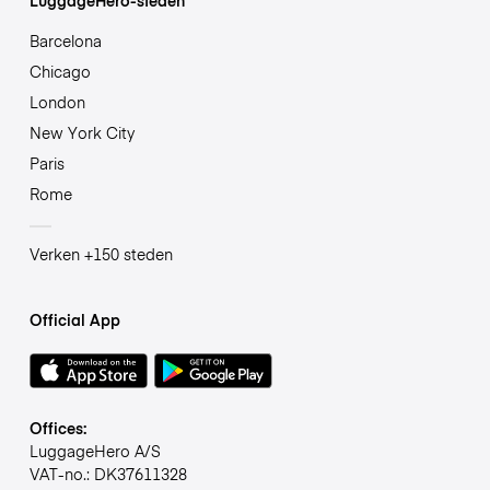
Barcelona
Chicago
London
New York City
Paris
Rome
Verken +150 steden
Official App
Offices:
LuggageHero A/S
VAT-no.: DK37611328