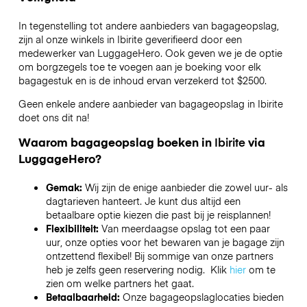
In tegenstelling tot andere aanbieders van bagageopslag,
zijn al onze winkels in
Ibirite
geverifieerd door een
medewerker van LuggageHero. Ook geven we je de optie
om borgzegels toe te voegen aan je boeking voor elk
bagagestuk en is de inhoud ervan verzekerd tot
$2500
.
Geen enkele andere aanbieder van bagageopslag in
Ibirite
doet ons dit na!
Waarom bagageopslag boeken in
Ibirite
via
LuggageHero?
Gemak:
Wij zijn de enige aanbieder die zowel uur- als
dagtarieven hanteert. Je kunt dus altijd een
betaalbare optie kiezen die past bij je reisplannen!
Flexibiliteit:
Van meerdaagse opslag tot een paar
uur, onze opties voor het bewaren van je bagage zijn
ontzettend flexibel! Bij sommige van onze partners
heb je zelfs geen reservering nodig. Klik
hier
om te
zien om welke partners het gaat.
Betaalbaarheid:
Onze bagageopslaglocaties bieden