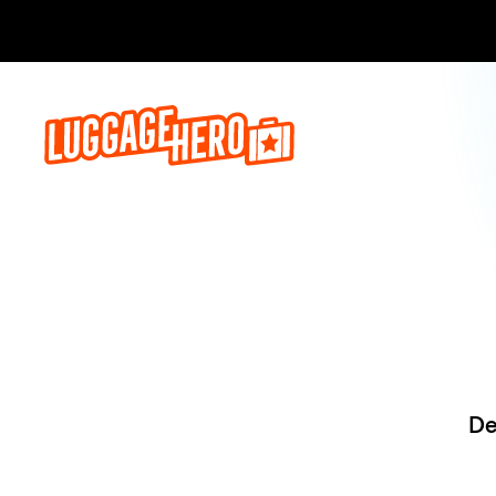
Reserve ago
De