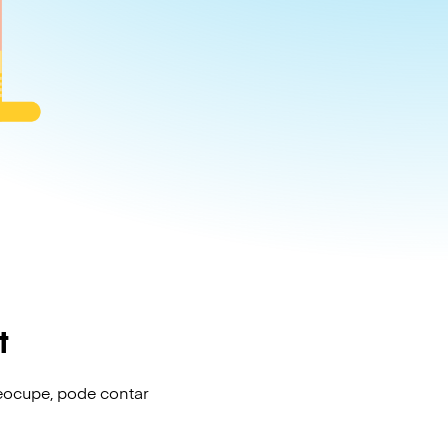
t
eocupe, pode contar