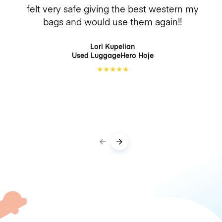
felt very safe giving the best western my
bags and would use them again!!
Lori Kupelian
Used LuggageHero
Hoje
★
★
★
★
★