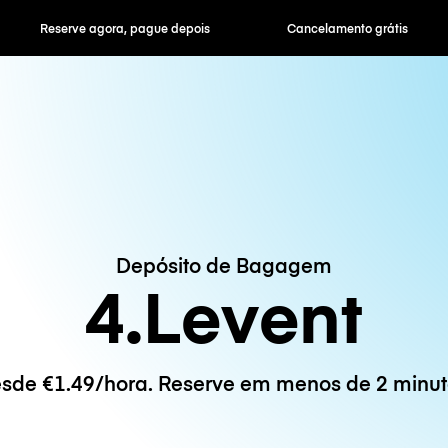
ra, pague depois
Cancelamento grátis
Tarifas horár
Depósito de Bagagem
4.Levent
sde €1.49/hora. Reserve em menos de 2 minut