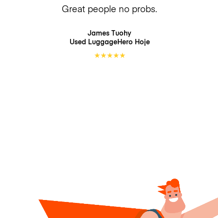
Great people no probs.
James Tuohy
Used LuggageHero
Hoje
★
★
★
★
★