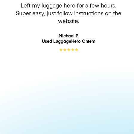
Left my luggage here for a few hours.
Super easy, just follow instructions on the
website.
Michael B
Used LuggageHero
Ontem
★
★
★
★
★