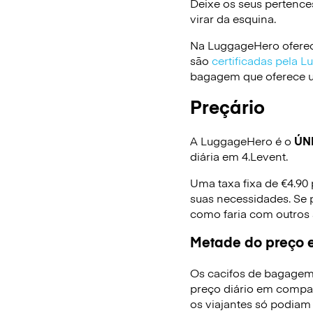
Deixe os seus pertence
virar da esquina.
Na LuggageHero oferec
são
certificadas pela 
bagagem que oferece um
Preçário
A LuggageHero é o
ÚN
diária em 4.Levent.
Uma taxa fixa de €4.90
suas necessidades. Se 
como faria com outros
Metade do preço e
Os cacifos de bagagem
preço diário em compa
os viajantes só podiam