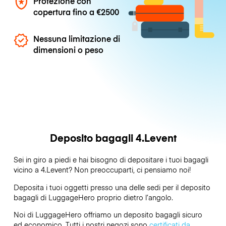
Protezione con
copertura fino a
€2500
Nessuna limitazione di
dimensioni o peso
Deposito bagagli 4.Levent
Sei in giro a piedi e hai bisogno di depositare i tuoi bagagli
vicino a 4.Levent? Non preoccuparti, ci pensiamo noi!
Deposita i tuoi oggetti presso una delle sedi per il deposito
bagagli di
LuggageHero
proprio dietro l’angolo.
Noi di LuggageHero offriamo un deposito bagagli sicuro
ed economico. Tutti i nostri negozi sono
certificati da