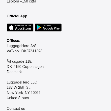
Esplora +150 città
Official App
Offices:
LuggageHero A/S
VAT-no.: DK37611328
Århusgade 118,
DK-2150 Copenhagen
Denmark
LuggageHero LLC
137 W 25th St,
New York, NY 10011
United States
Contact us