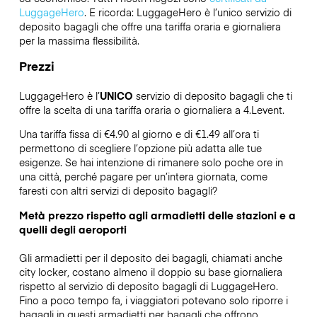
LuggageHero
. E ricorda: LuggageHero è l’unico servizio di
deposito bagagli che offre una tariffa oraria e giornaliera
per la massima flessibilità.
Prezzi
LuggageHero è l’
UNICO
servizio di deposito bagagli che ti
offre la scelta di una tariffa oraria o giornaliera a 4.Levent.
Una tariffa fissa di €4.90 al giorno e di €1.49 all’ora ti
permettono di scegliere l’opzione più adatta alle tue
esigenze. Se hai intenzione di rimanere solo poche ore in
una città, perché pagare per un’intera giornata, come
faresti con altri servizi di deposito bagagli?
Metà prezzo rispetto agli armadietti delle stazioni e a
quelli degli aeroporti
Gli armadietti per il deposito dei bagagli, chiamati anche
city locker, costano almeno il doppio su base giornaliera
rispetto al servizio di deposito bagagli di LuggageHero.
Fino a poco tempo fa, i viaggiatori potevano solo riporre i
bagagli in questi armadietti per bagagli che offrono