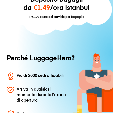
da
€1.49
/ora Istanbul
+
€1.99
costo del servizio per bagaglio
Perché LuggageHero?
Più di 2000 sedi affidabili
Arriva in qualsiasi
momento durante l’orario
di apertura