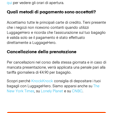
qui
per vedere gli orari di apertura.
Quali metodi di pagamento sono accettati?
Accettiamo tutte le principali carte di credito. Tieni presente
che i negozi non ricevono contanti quando utilizzi
LuggageHero e ricorda che l’assicurazione sul tuo bagaglio
è valida solo se il pagamento è stato effettuato
direttamente a LuggageHero.
Cancellazione della prenotazione
Per cancellazioni nel corso della stessa giornata e in caso di
mancata presentazione, verrà applicata una penale pari alla
tariffa giornaliera di €4.90 per bagaglio.
Scopri perché
KnockKnock
consiglia di depositare i tuoi
bagagli con LuggageHero. Siamo apparsi anche su
The
New York Times
, su
Lonely Planet
e su
CNBC
.