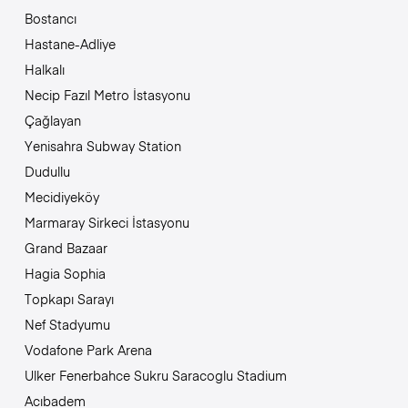
Bostancı
Hastane-Adliye
Halkalı
Necip Fazıl Metro İstasyonu
Çağlayan
Yenisahra Subway Station
Dudullu
Mecidiyeköy
Marmaray Sirkeci İstasyonu
Grand Bazaar
Hagia Sophia
Topkapı Sarayı
Nef Stadyumu
Vodafone Park Arena
Ulker Fenerbahce Sukru Saracoglu Stadium
Acıbadem