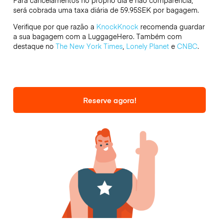
Para cancelamentos no próprio dia e não comparência,
será cobrada uma taxa diária de 59.95SEK por bagagem.
Verifique por que razão a
KnockKnock
recomenda guardar
a sua bagagem com a LuggageHero. Também com
destaque no
The New York Times
,
Lonely Planet
e
CNBC
.
Reserve agora!