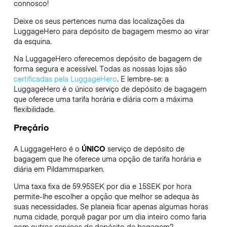
connosco!
Deixe os seus pertences numa das localizações da
LuggageHero
para depósito de bagagem mesmo ao virar
da esquina.
Na LuggageHero oferecemos depósito de bagagem de
forma segura e acessível. Todas as nossas lojas são
certificadas pela LuggageHero
. E lembre-se: a
LuggageHero é o único serviço de depósito de bagagem
que oferece uma tarifa horária e diária com a máxima
flexibilidade.
Preçário
A LuggageHero é o
ÚNICO
serviço de depósito de
bagagem que lhe oferece uma opção de tarifa horária e
diária em Pildammsparken.
Uma taxa fixa de 59.95SEK por dia e 15SEK por hora
permite-lhe escolher a opção que melhor se adequa às
suas necessidades. Se planeia ficar apenas algumas horas
numa cidade, porquê pagar por um dia inteiro como faria
com outros serviços de depósito de bagagem?