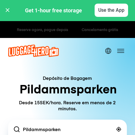
Get 1-hour free storage 
Use the App
Tarifas horárias / diárias
Depósito de Bagagem
Pildammsparken
Desde 15SEK/hora. Reserve em menos de 2
minutos.
Location