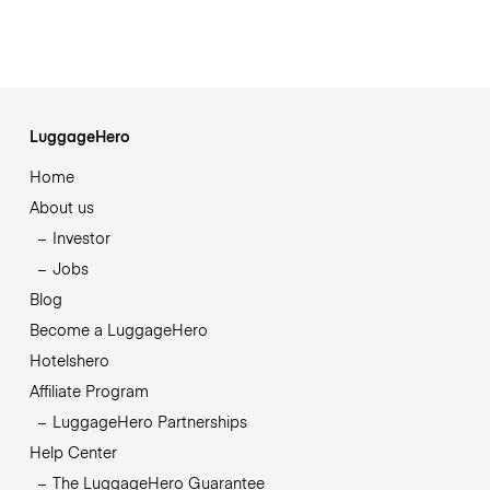
LuggageHero
Home
About us
Investor
Jobs
Blog
Become a LuggageHero
Hotelshero
Affiliate Program
LuggageHero Partnerships
Help Center
The LuggageHero Guarantee