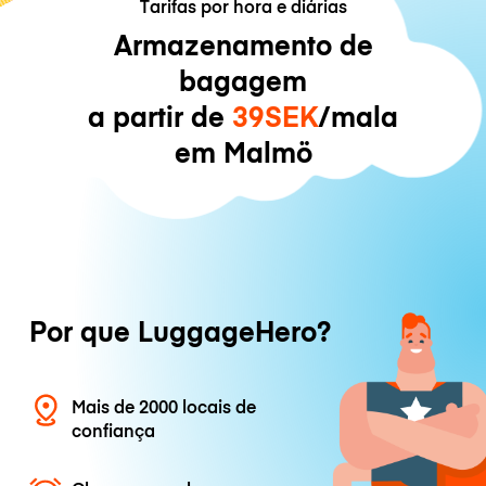
Tarifas por hora e diárias
Armazenamento de
bagagem
a partir de
39SEK
/mala
em Malmö
Por que LuggageHero?
Mais de 2000 locais de
confiança