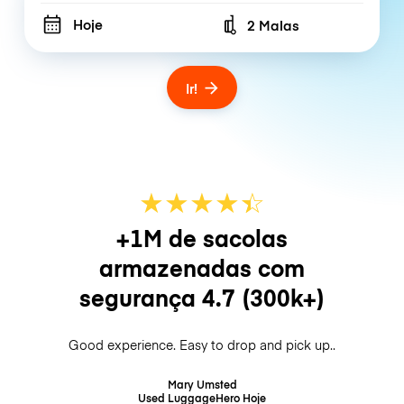
Hoje
2 Malas
Number of bags
Ir!
★
★
★
★
☆
★
+1M de sacolas
armazenadas com
segurança
4.7
(300k+)
Good experience. Easy to drop and pick up..
Mary Umsted
Used LuggageHero
Hoje