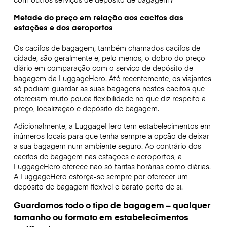
Metade do preço em relação aos cacifos das
estações e dos aeroportos
Os cacifos de bagagem, também chamados cacifos de
cidade, são geralmente e, pelo menos, o dobro do preço
diário em comparação com o serviço de depósito de
bagagem da LuggageHero. Até recentemente, os viajantes
só podiam guardar as suas bagagens nestes cacifos que
ofereciam muito pouca flexibilidade no que diz respeito a
preço, localização e depósito de bagagem.
Adicionalmente, a LuggageHero tem estabelecimentos em
inúmeros locais para que tenha sempre a opção de deixar
a sua bagagem num ambiente seguro. Ao contrário dos
cacifos de bagagem nas estações e aeroportos, a
LuggageHero oferece não só tarifas horárias como diárias.
A LuggageHero esforça-se sempre por oferecer um
depósito de bagagem flexível e barato perto de si.
Guardamos todo o tipo de bagagem – qualquer
tamanho ou formato em estabelecimentos