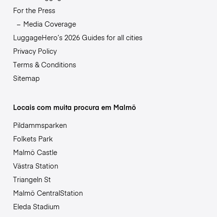
For the Press
Media Coverage
LuggageHero’s 2026 Guides for all cities
Privacy Policy
Terms & Conditions
Sitemap
Locais com muita procura em Malmö
Pildammsparken
Folkets Park
Malmö Castle
Västra Station
Triangeln St
Malmö CentralStation
Eleda Stadium