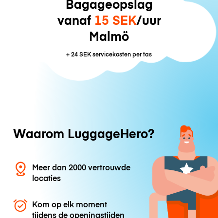
Bagageopslag
vanaf
15 SEK
/uur
Malmö
+
24 SEK
servicekosten per tas
Waarom LuggageHero?
Meer dan 2000 vertrouwde
locaties
Kom op elk moment
tijdens de openingstijden