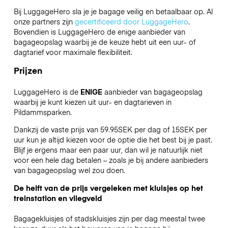
Bij LuggageHero sla je je bagage veilig en betaalbaar op. Al
onze partners zijn
gecertificeerd door LuggageHero
.
Bovendien is LuggageHero de enige aanbieder van
bagageopslag waarbij je de keuze hebt uit een uur- of
dagtarief voor maximale flexibiliteit.
Prijzen
LuggageHero is de
ENIGE
aanbieder van bagageopslag
waarbij je kunt kiezen uit uur- en dagtarieven in
Pildammsparken.
Dankzij de vaste prijs van 59.95SEK per dag of 15SEK per
uur kun je altijd kiezen voor de optie die het best bij je past.
Blijf je ergens maar een paar uur, dan wil je natuurlijk niet
voor een hele dag betalen – zoals je bij andere aanbieders
van bagageopslag wel zou doen.
De helft van de prijs vergeleken met kluisjes op het
treinstation en vliegveld
Bagagekluisjes of stadskluisjes zijn per dag meestal twee