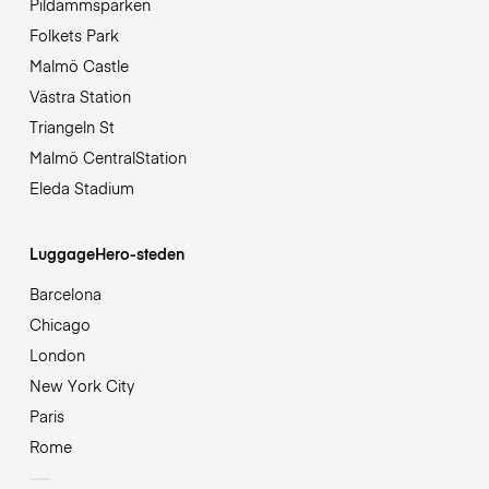
Pildammsparken
Folkets Park
Malmö Castle
Västra Station
Triangeln St
Malmö CentralStation
Eleda Stadium
LuggageHero-steden
Barcelona
Chicago
London
New York City
Paris
Rome