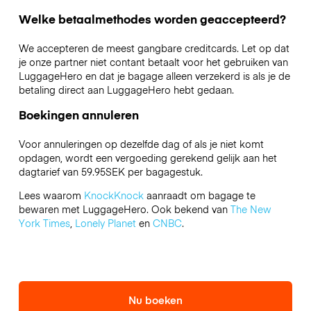
Welke betaalmethodes worden geaccepteerd?
We accepteren de meest gangbare creditcards. Let op dat
je onze partner niet contant betaalt voor het gebruiken van
LuggageHero en dat je bagage alleen verzekerd is als je de
betaling direct aan LuggageHero hebt gedaan.
Boekingen annuleren
Voor annuleringen op dezelfde dag of als je niet komt
opdagen, wordt een vergoeding gerekend gelijk aan het
dagtarief van 59.95SEK per bagagestuk.
Lees waarom
KnockKnock
aanraadt om bagage te
bewaren met LuggageHero. Ook bekend van
The New
York Times
,
Lonely Planet
en
CNBC
.
Nu boeken