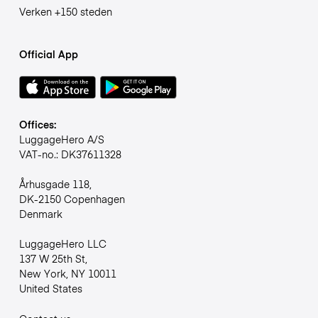
Verken +150 steden
Official App
Offices:
LuggageHero A/S
VAT-no.: DK37611328
Århusgade 118,
DK-2150 Copenhagen
Denmark
LuggageHero LLC
137 W 25th St,
New York, NY 10011
United States