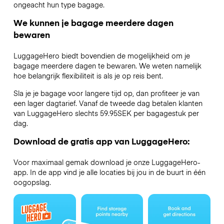
ongeacht hun type bagage.
We kunnen je bagage meerdere dagen
bewaren
LuggageHero biedt bovendien de mogelijkheid om je
bagage meerdere dagen te bewaren. We weten namelijk
hoe belangrijk flexibiliteit is als je op reis bent.
Sla je je bagage voor langere tijd op, dan profiteer je van
een lager dagtarief. Vanaf de tweede dag betalen klanten
van LuggageHero slechts 59.95SEK per bagagestuk per
dag.
Download de gratis app van LuggageHero:
Voor maximaal gemak download je onze LuggageHero-
app. In de app vind je alle locaties bij jou in de buurt in één
oogopslag.