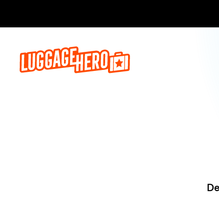
Reserve ago
De