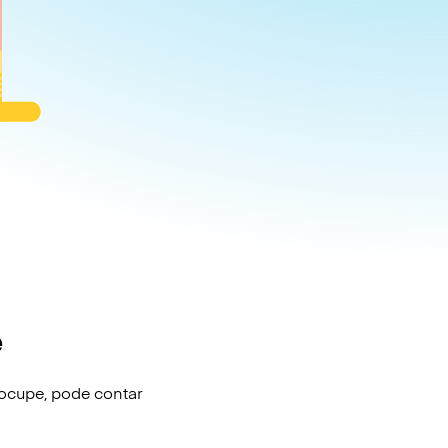
e
eocupe, pode contar