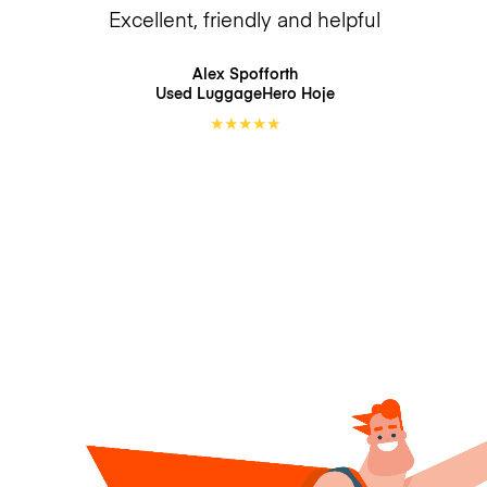
Excellent, friendly and helpful
Alex Spofforth
Used LuggageHero
Hoje
★
★
★
★
★