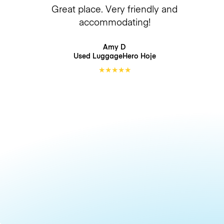
Great place. Very friendly and
accommodating!
Amy D
Used LuggageHero
Hoje
★
★
★
★
★