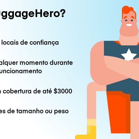
uggageHero?
 locais de confiança
alquer momento durante
 funcionamento
 cobertura de até
$3000
es de tamanho ou peso