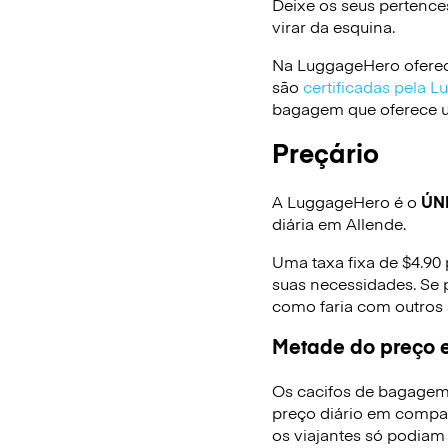
Deixe os seus pertence
virar da esquina.
Na LuggageHero oferec
são
certificadas pela 
bagagem que oferece um
Preçário
A LuggageHero é o
ÚN
diária em Allende.
Uma taxa fixa de $4.90
suas necessidades. Se 
como faria com outros
Metade do preço e
Os cacifos de bagagem
preço diário em compa
os viajantes só podiam