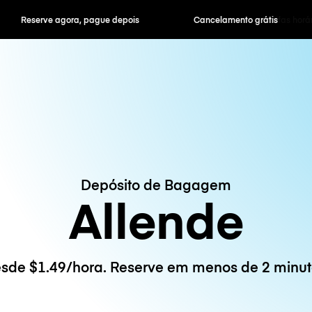
ra, pague depois
Cancelamento grátis
Tarifas horár
Depósito de Bagagem
Allende
sde $1.49/hora. Reserve em menos de 2 minut