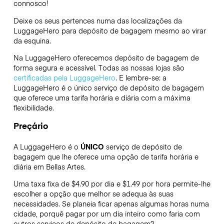
connosco!
Deixe os seus pertences numa das localizações da
LuggageHero
para depósito de bagagem mesmo ao virar
da esquina.
Na LuggageHero oferecemos depósito de bagagem de
forma segura e acessível. Todas as nossas lojas são
certificadas pela LuggageHero
. E lembre-se: a
LuggageHero é o único serviço de depósito de bagagem
que oferece uma tarifa horária e diária com a máxima
flexibilidade.
Preçário
A LuggageHero é o
ÚNICO
serviço de depósito de
bagagem que lhe oferece uma opção de tarifa horária e
diária em Bellas Artes.
Uma taxa fixa de $4.90 por dia e $1.49 por hora permite-lhe
escolher a opção que melhor se adequa às suas
necessidades. Se planeia ficar apenas algumas horas numa
cidade, porquê pagar por um dia inteiro como faria com
outros serviços de depósito de bagagem?