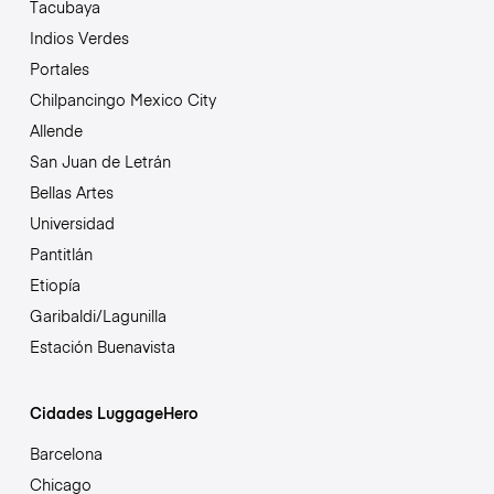
Tacubaya
Indios Verdes
Portales
Chilpancingo Mexico City
Allende
San Juan de Letrán
Bellas Artes
Universidad
Pantitlán
Etiopía
Garibaldi/Lagunilla
Estación Buenavista
Cidades LuggageHero
Barcelona
Chicago