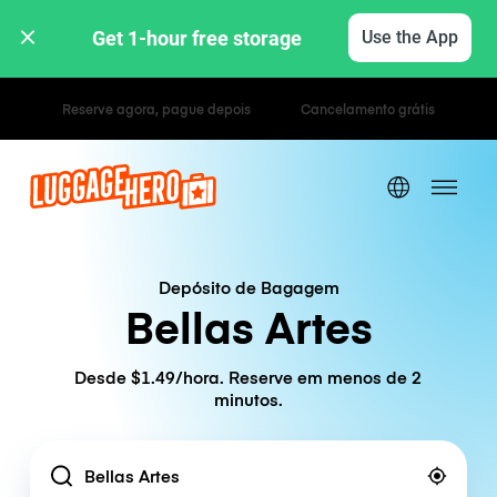
Get 1-hour free storage 
Use the App
Tarifas horárias / diárias
Depósito de Bagagem
Bellas Artes
Desde $1.49/hora. Reserve em menos de 2
minutos.
Location