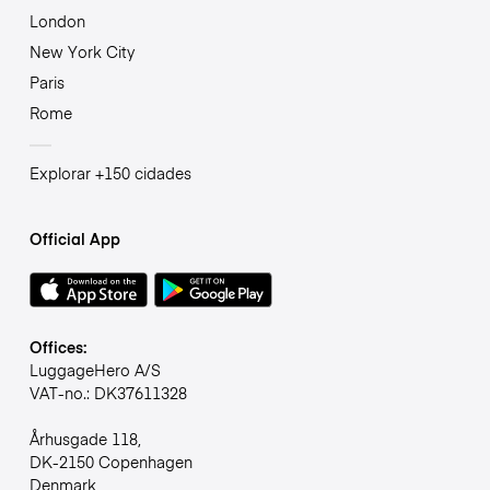
London
New York City
Paris
Rome
Explorar +150 cidades
Official App
Offices:
LuggageHero A/S
VAT-no.: DK37611328
Århusgade 118,
DK-2150 Copenhagen
Denmark