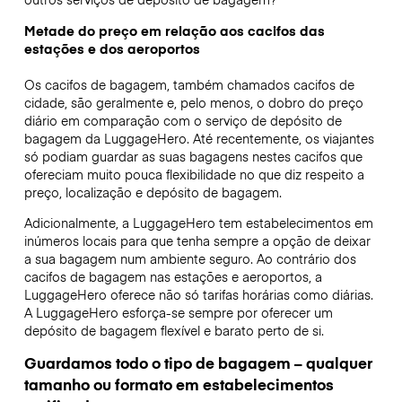
Metade do preço em relação aos cacifos das
estações e dos aeroportos
Os cacifos de bagagem, também chamados cacifos de
cidade, são geralmente e, pelo menos, o dobro do preço
diário em comparação com o serviço de depósito de
bagagem da LuggageHero. Até recentemente, os viajantes
só podiam guardar as suas bagagens nestes cacifos que
ofereciam muito pouca flexibilidade no que diz respeito a
preço, localização e depósito de bagagem.
Adicionalmente, a LuggageHero tem estabelecimentos em
inúmeros locais para que tenha sempre a opção de deixar
a sua bagagem num ambiente seguro. Ao contrário dos
cacifos de bagagem nas estações e aeroportos, a
LuggageHero oferece não só tarifas horárias como diárias.
A LuggageHero esforça-se sempre por oferecer um
depósito de bagagem flexível e barato perto de si.
Guardamos todo o tipo de bagagem – qualquer
tamanho ou formato em estabelecimentos