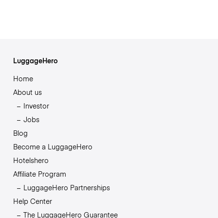
LuggageHero
Home
About us
Investor
Jobs
Blog
Become a LuggageHero
Hotelshero
Affiliate Program
LuggageHero Partnerships
Help Center
The LuggageHero Guarantee