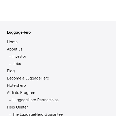
LuggageHero
Home
About us
Investor
Jobs
Blog
Become a LuggageHero
Hotelshero
Affiliate Program
LuggageHero Partnerships
Help Center
The LuggageHero Guarantee