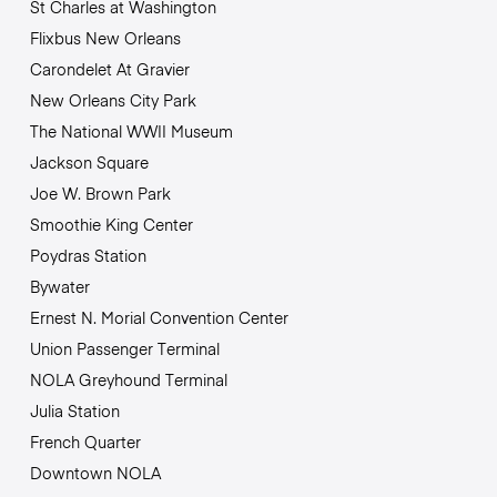
St Charles at Washington
Flixbus New Orleans
Carondelet At Gravier
New Orleans City Park
The National WWII Museum
Jackson Square
Joe W. Brown Park
Smoothie King Center
Poydras Station
Bywater
Ernest N. Morial Convention Center
Union Passenger Terminal
NOLA Greyhound Terminal
Julia Station
French Quarter
Downtown NOLA