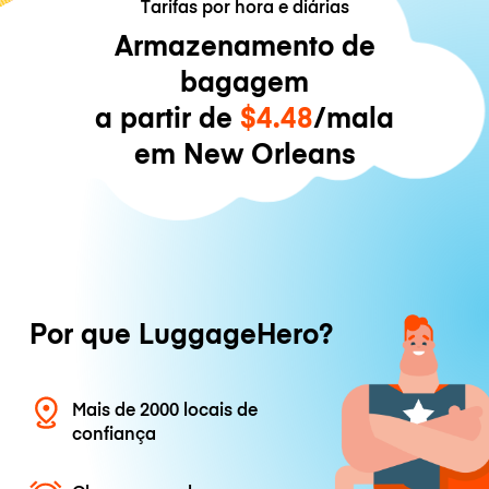
Tarifas por hora e diárias
Armazenamento de
bagagem
a partir de
$4.48
/mala
em New Orleans
Por que LuggageHero?
Mais de 2000 locais de
confiança