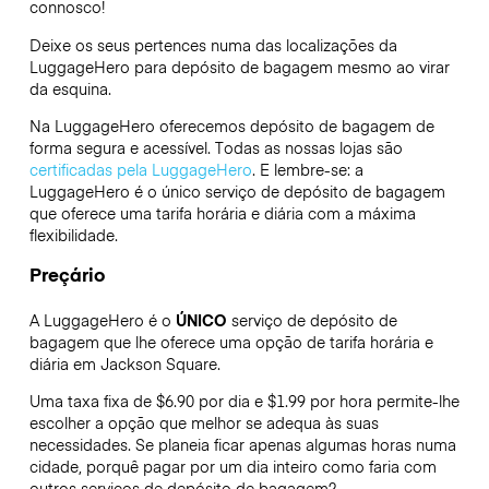
connosco!
Deixe os seus pertences numa das localizações da
LuggageHero
para depósito de bagagem mesmo ao virar
da esquina.
Na LuggageHero oferecemos depósito de bagagem de
forma segura e acessível. Todas as nossas lojas são
certificadas pela LuggageHero
. E lembre-se: a
LuggageHero é o único serviço de depósito de bagagem
que oferece uma tarifa horária e diária com a máxima
flexibilidade.
Preçário
A LuggageHero é o
ÚNICO
serviço de depósito de
bagagem que lhe oferece uma opção de tarifa horária e
diária em Jackson Square.
Uma taxa fixa de $6.90 por dia e $1.99 por hora permite-lhe
escolher a opção que melhor se adequa às suas
necessidades. Se planeia ficar apenas algumas horas numa
cidade, porquê pagar por um dia inteiro como faria com
outros serviços de depósito de bagagem?