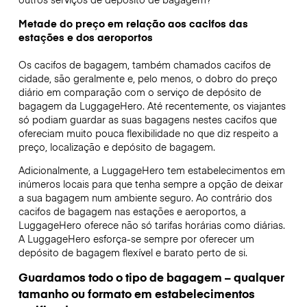
Metade do preço em relação aos cacifos das
estações e dos aeroportos
Os cacifos de bagagem, também chamados cacifos de
cidade, são geralmente e, pelo menos, o dobro do preço
diário em comparação com o serviço de depósito de
bagagem da LuggageHero. Até recentemente, os viajantes
só podiam guardar as suas bagagens nestes cacifos que
ofereciam muito pouca flexibilidade no que diz respeito a
preço, localização e depósito de bagagem.
Adicionalmente, a LuggageHero tem estabelecimentos em
inúmeros locais para que tenha sempre a opção de deixar
a sua bagagem num ambiente seguro. Ao contrário dos
cacifos de bagagem nas estações e aeroportos, a
LuggageHero oferece não só tarifas horárias como diárias.
A LuggageHero esforça-se sempre por oferecer um
depósito de bagagem flexível e barato perto de si.
Guardamos todo o tipo de bagagem – qualquer
tamanho ou formato em estabelecimentos