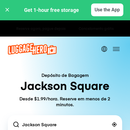
Get 1-hour free storage 
Use the App
Tarifas horárias / diárias
Depósito de Bagagem
Jackson Square
Desde $1.99/hora. Reserve em menos de 2
minutos.
Location