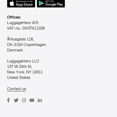
Offices:
LuggageHero A/S
VAT-no.: DK37611328
Århusgade 118,
DK-2150 Copenhagen
Denmark
LuggageHero LLC
137 W 25th St,
New York, NY 10011
United States
Contact us