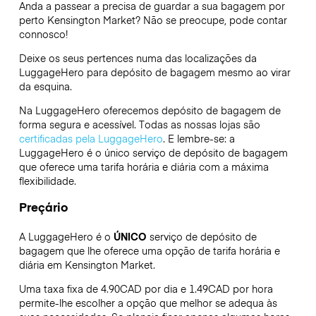
Anda a passear a precisa de guardar a sua bagagem por
perto Kensington Market? Não se preocupe, pode contar
connosco!
Deixe os seus pertences numa das localizações da
LuggageHero
para depósito de bagagem mesmo ao virar
da esquina.
Na LuggageHero oferecemos depósito de bagagem de
forma segura e acessível. Todas as nossas lojas são
certificadas pela LuggageHero
. E lembre-se: a
LuggageHero é o único serviço de depósito de bagagem
que oferece uma tarifa horária e diária com a máxima
flexibilidade.
Preçário
A LuggageHero é o
ÚNICO
serviço de depósito de
bagagem que lhe oferece uma opção de tarifa horária e
diária em Kensington Market.
Uma taxa fixa de 4.90CAD por dia e 1.49CAD por hora
permite-lhe escolher a opção que melhor se adequa às