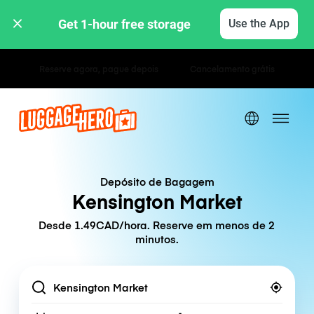
Get 1-hour free storage 
Use the App
Tarifas horárias / diárias
Depósito de Bagagem
Kensington Market
Desde 1.49CAD/hora. Reserve em menos de 2
minutos.
Location