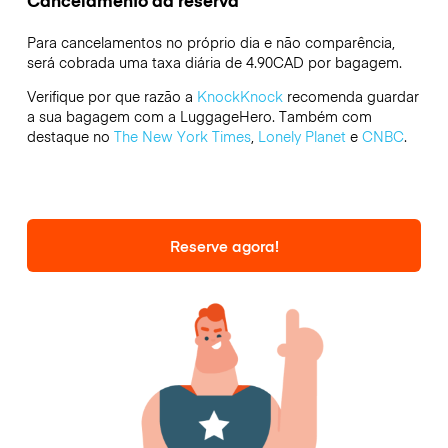
Para cancelamentos no próprio dia e não comparência,
será cobrada uma taxa diária de 4.90CAD por bagagem.
Verifique por que razão a
KnockKnock
recomenda guardar
a sua bagagem com a LuggageHero. Também com
destaque no
The New York Times
,
Lonely Planet
e
CNBC
.
Reserve agora!