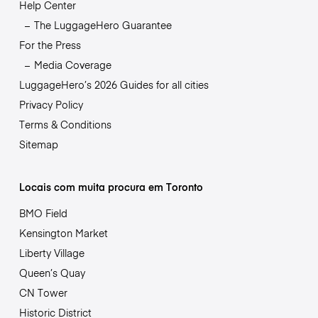
Help Center
The LuggageHero Guarantee
For the Press
Media Coverage
LuggageHero’s 2026 Guides for all cities
Privacy Policy
Terms & Conditions
Sitemap
Locais com muita procura em Toronto
BMO Field
Kensington Market
Liberty Village
Queen’s Quay
CN Tower
Historic District