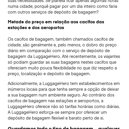
suas necessidades. Se planeia ficar apenas algumas horas
numa cidade, porquê pagar por um dia inteiro como faria
com outros serviços de depósito de bagagem?
Metade do preço em relação aos cacifos das
estações e dos aeroportos
Os cacifos de bagagem, também chamados cacifos de
cidade, são geralmente e, pelo menos, o dobro do preço
diário em comparação com o serviço de depósito de
bagagem da LuggageHero. Até recentemente, os viajantes
só podiam guardar as suas bagagens nestes cacifos que
ofereciam muito pouca flexibilidade no que diz respeito a
preço, localização e depósito de bagagem.
Adicionalmente, a LuggageHero tem estabelecimentos em
inúmeros locais para que tenha sempre a opção de deixar
a sua bagagem num ambiente seguro. Ao contrário dos
cacifos de bagagem nas estações e aeroportos, a
LuggageHero oferece não só tarifas horárias como diárias.
A LuggageHero esforça-se sempre por oferecer um
depósito de bagagem flexível e barato perto de si.
Guardamos todo o tipo de bagagem – qualquer