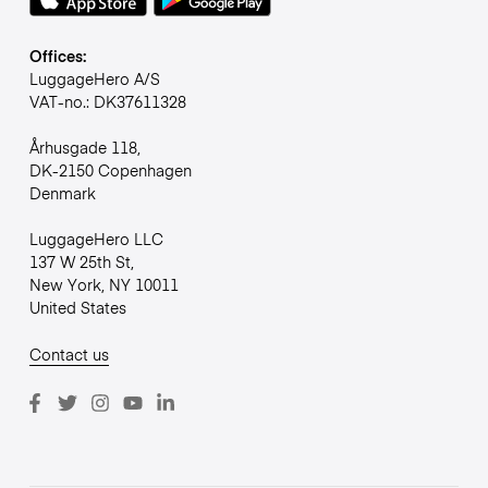
Offices:
LuggageHero A/S
VAT-no.: DK37611328
Århusgade 118,
DK-2150 Copenhagen
Denmark
LuggageHero LLC
137 W 25th St,
New York, NY 10011
United States
Contact us