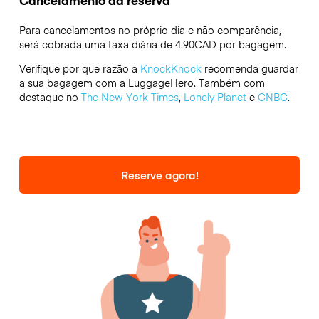
Para cancelamentos no próprio dia e não comparência,
será cobrada uma taxa diária de 4.90CAD por bagagem.
Verifique por que razão a
KnockKnock
recomenda guardar
a sua bagagem com a LuggageHero. Também com
destaque no
The New York Times
,
Lonely Planet
e
CNBC
.
Reserve agora!