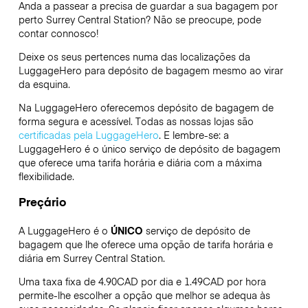
Anda a passear a precisa de guardar a sua bagagem por
perto Surrey Central Station? Não se preocupe, pode
contar connosco!
Deixe os seus pertences numa das localizações da
LuggageHero
para depósito de bagagem mesmo ao virar
da esquina.
Na LuggageHero oferecemos depósito de bagagem de
forma segura e acessível. Todas as nossas lojas são
certificadas pela LuggageHero
. E lembre-se: a
LuggageHero é o único serviço de depósito de bagagem
que oferece uma tarifa horária e diária com a máxima
flexibilidade.
Preçário
A LuggageHero é o
ÚNICO
serviço de depósito de
bagagem que lhe oferece uma opção de tarifa horária e
diária em Surrey Central Station.
Uma taxa fixa de 4.90CAD por dia e 1.49CAD por hora
permite-lhe escolher a opção que melhor se adequa às