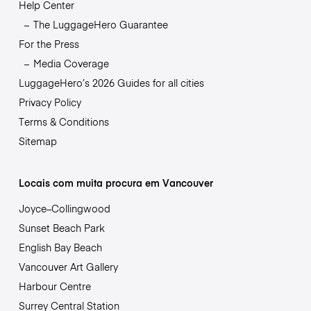
Help Center
The LuggageHero Guarantee
For the Press
Media Coverage
LuggageHero’s 2026 Guides for all cities
Privacy Policy
Terms & Conditions
Sitemap
Locais com muita procura em Vancouver
Joyce–Collingwood
Sunset Beach Park
English Bay Beach
Vancouver Art Gallery
Harbour Centre
Surrey Central Station