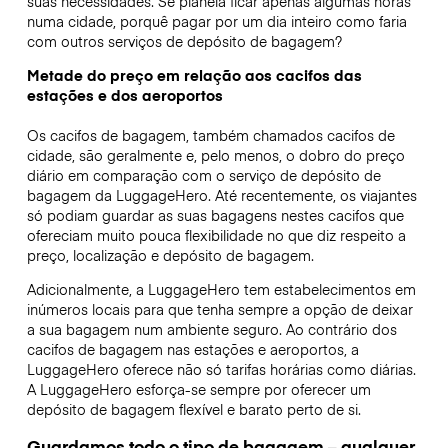
suas necessidades. Se planeia ficar apenas algumas horas
numa cidade, porquê pagar por um dia inteiro como faria
com outros serviços de depósito de bagagem?
Metade do preço em relação aos cacifos das
estações e dos aeroportos
Os cacifos de bagagem, também chamados cacifos de
cidade, são geralmente e, pelo menos, o dobro do preço
diário em comparação com o serviço de depósito de
bagagem da LuggageHero. Até recentemente, os viajantes
só podiam guardar as suas bagagens nestes cacifos que
ofereciam muito pouca flexibilidade no que diz respeito a
preço, localização e depósito de bagagem.
Adicionalmente, a LuggageHero tem estabelecimentos em
inúmeros locais para que tenha sempre a opção de deixar
a sua bagagem num ambiente seguro. Ao contrário dos
cacifos de bagagem nas estações e aeroportos, a
LuggageHero oferece não só tarifas horárias como diárias.
A LuggageHero esforça-se sempre por oferecer um
depósito de bagagem flexível e barato perto de si.
Guardamos todo o tipo de bagagem – qualquer