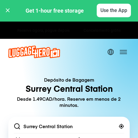
Get 1-hour free storage 
Use the App
Tarifas horárias / diárias
Depósito de Bagagem
Surrey Central Station
Desde 1.49CAD/hora. Reserve em menos de 2
minutos.
Location