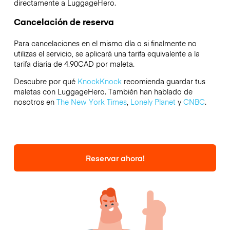
directamente a LuggageHero.
Cancelación de reserva
Para cancelaciones en el mismo día o si finalmente no
utilizas el servicio, se aplicará una tarifa equivalente a la
tarifa diaria de 4.90CAD por maleta.
Descubre por qué
KnockKnock
recomienda guardar tus
maletas con LuggageHero. También han hablado de
nosotros en
The New York Times
,
Lonely Planet
y
CNBC
.
Reservar ahora!