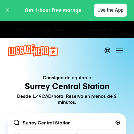
Get 1-hour free storage 
Use the App
Tarifas por hora / día
Consigna de equipaje
Surrey Central Station
Desde 1.49CAD/hora. Reserva en menos de 2
minutos.
Location