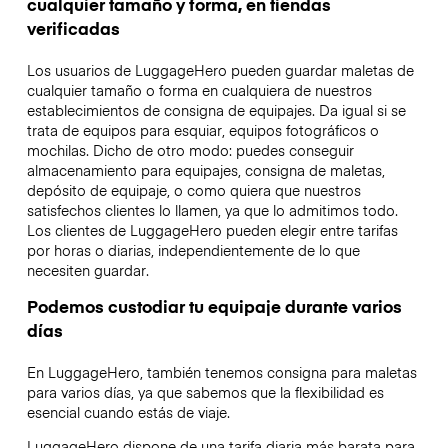
cualquier tamaño y forma, en tiendas
verificadas
Los usuarios de LuggageHero pueden guardar maletas de
cualquier tamaño o forma en cualquiera de nuestros
establecimientos de consigna de equipajes. Da igual si se
trata de equipos para esquiar, equipos fotográficos o
mochilas. Dicho de otro modo: puedes conseguir
almacenamiento para equipajes, consigna de maletas,
depósito de equipaje, o como quiera que nuestros
satisfechos clientes lo llamen, ya que lo admitimos todo.
Los clientes de LuggageHero pueden elegir entre tarifas
por horas o diarias, independientemente de lo que
necesiten guardar.
Podemos custodiar tu equipaje durante varios
días
En LuggageHero, también tenemos consigna para maletas
para varios días, ya que sabemos que la flexibilidad es
esencial cuando estás de viaje.
LuggageHero dispone de una tarifa diaria más barata para