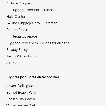
Affiliate Program
LuggageHero Partnerships
Help Center
The LuggageHero Guarantee
For the Press
Media Coverage
LuggageHero’s 2026 Guides for all cities
Privacy Policy
Terms & Conditions
Sitemap
Lugares populares en Vancouver
Joyce–Collingwood
Sunset Beach Park
English Bay Beach
Vancouver Art Gallery