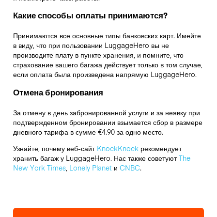
Какие способы оплаты принимаются?
Принимаются все основные типы банковских карт. Имейте
в виду, что при пользовании LuggageHero вы не
производите плату в пункте хранения, и помните, что
страхование вашего багажа действует только в том случае,
если оплата была произведена напрямую LuggageHero.
Отмена бронирования
За отмену в день забронированной услуги и за неявку при
подтвержденном бронировании взымается сбор в размере
дневного тарифа в сумме €4.90 за одно место.
Узнайте, почему веб-сайт
KnockKnock
рекомендует
хранить багаж у LuggageHero. Нас также советуют
The
New York Times
,
Lonely Planet
и
CNBC
.