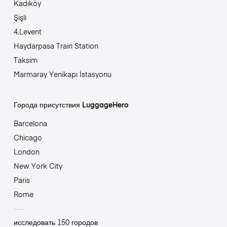
Kadıköy
Şişli
4.Levent
Haydarpasa Train Station
Taksim
Marmaray Yenikapı İstasyonu
Города присутствия LuggageHero
Barcelona
Chicago
London
New York City
Paris
Rome
исследовать 150 городов