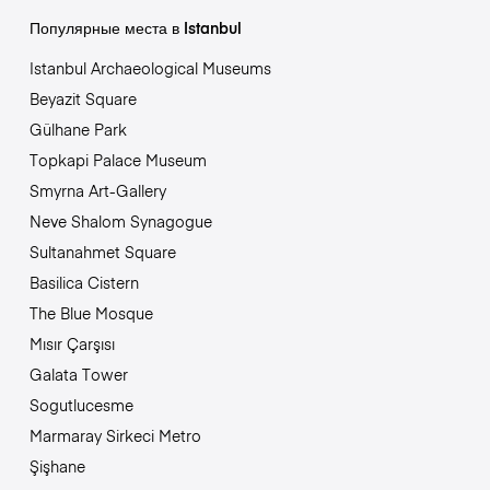
Популярные места в Istanbul
Istanbul Archaeological Museums
Beyazit Square
Gülhane Park
Topkapi Palace Museum
Smyrna Art-Gallery
Neve Shalom Synagogue
Sultanahmet Square
Basilica Cistern
The Blue Mosque
Mısır Çarşısı
Galata Tower
Sogutlucesme
Marmaray Sirkeci Metro
Şişhane