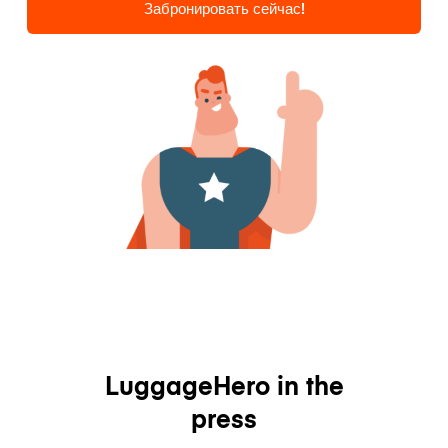
Забронировать сейчас!
LuggageHero in the
press