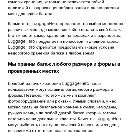
камеры хранения, которые не отличаются гибкой
политикой в вопросах ценообразования и расположения
мест для сдачи багажа.
Кроме того, LuggageHero предлагает на выбор множество
различных мест, где можно спокойно оставить свой багаж.
В отличие от камер хранения на вокзалах и в аэропортах,
LuggageHero предлагает и почасовой, и дневной тариф.
LuggageHero стремится предоставить гибкие условия
недорогого хранения багажа в любое время.
Мы храним багаж любого размера и формы в
проверенных местах
В любой из точек хранения LuggageHero наши
пользователи могут оставить багаж любого размера и
формы. Неважно, что это – лыжный комплект,
фотооборудование или рюкзаки. Иными словами, у нас
можно сдать на безопасное хранение сумки, чемоданы,
ручную кладь, или любой другой багаж, который готовы
оставить наши довольные клиенты. Клиенты LuggageHero
могут выбирать оплату на почасовой основе или за день,
независимо от того, что сдают на хранение.