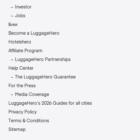
Investor
Jobs
Блог
Become a LuggageHero
Hotelshero
Affiliate Program
LuggageHero Partnerships
Help Center
The LuggageHero Guarantee
For the Press
Media Coverage
LuggageHero’s 2026 Guides for all cities
Privacy Policy
Terms & Conditions
Sitemap