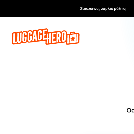
Zarezerwuj, zapłać później
Od