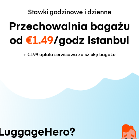
Stawki godzinowe i dzienne
Przechowalnia bagażu
od
€1.49
/godz Istanbul
+
€1.99
opłata serwisowa za sztukę bagażu
 LuggageHero?