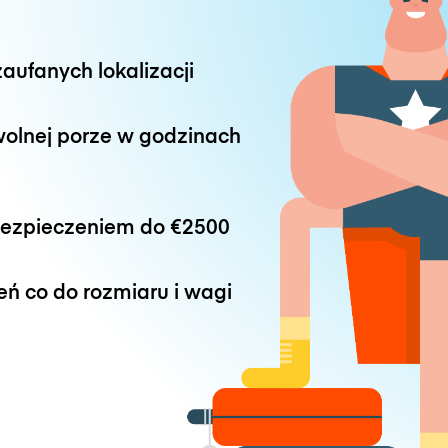
aufanych lokalizacji
wolnej porze w godzinach
bezpieczeniem do
€2500
eń co do rozmiaru i wagi