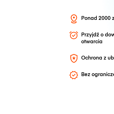
Ponad 2000 z
Przyjdź o do
otwarcia
Ochrona z u
Bez ogranicz