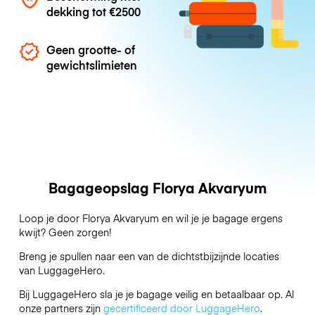
dekking tot
€2500
Geen grootte- of
gewichtslimieten
Bagageopslag Florya Akvaryum
Loop je door Florya Akvaryum en wil je je bagage ergens
kwijt? Geen zorgen!
Breng je spullen naar een van de dichtstbijzijnde locaties
van
LuggageHero
.
Bij LuggageHero sla je je bagage veilig en betaalbaar op. Al
onze partners zijn
gecertificeerd door LuggageHero
.