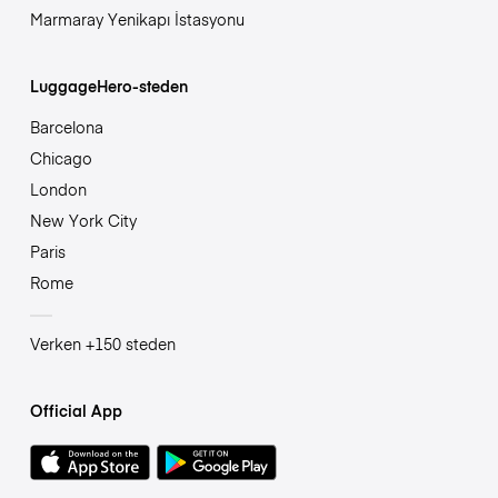
Marmaray Yenikapı İstasyonu
LuggageHero-steden
Barcelona
Chicago
London
New York City
Paris
Rome
Verken +150 steden
Official App