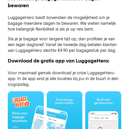
bewaren
LuggageHero biedt bovendien de mogelijkheid om je
bagage meerdere dagen te bewaren. We weten namelijk
hoe belangrijk flexibiliteit is als je op reis bent.
Sla je je bagage voor langere tijd op, dan profiteer je van
een lager dagtarief. Vanaf de tweede dag betalen klanten
van LuggageHero slechts €4.90 per bagagestuk per dag.
Download de gratis app van LuggageHero:
Voor maximaal gemak download je onze LuggageHero-
app. In de app vind je alle locaties bij jou in de buurt in één
oogopslag.