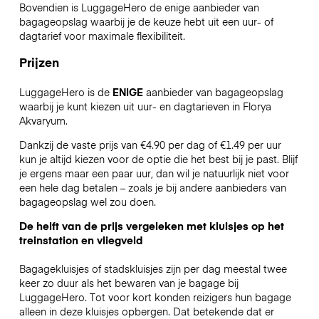
Bovendien is LuggageHero de enige aanbieder van
bagageopslag waarbij je de keuze hebt uit een uur- of
dagtarief voor maximale flexibiliteit.
Prijzen
LuggageHero is de
ENIGE
aanbieder van bagageopslag
waarbij je kunt kiezen uit uur- en dagtarieven in Florya
Akvaryum.
Dankzij de vaste prijs van €4.90 per dag of €1.49 per uur
kun je altijd kiezen voor de optie die het best bij je past. Blijf
je ergens maar een paar uur, dan wil je natuurlijk niet voor
een hele dag betalen – zoals je bij andere aanbieders van
bagageopslag wel zou doen.
De helft van de prijs vergeleken met kluisjes op het
treinstation en vliegveld
Bagagekluisjes of stadskluisjes zijn per dag meestal twee
keer zo duur als het bewaren van je bagage bij
LuggageHero. Tot voor kort konden reizigers hun bagage
alleen in deze kluisjes opbergen. Dat betekende dat er