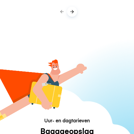
Uur- en dagtarieven
Bagageopslag