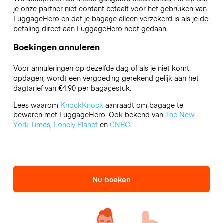
je onze partner niet contant betaalt voor het gebruiken van
LuggageHero en dat je bagage alleen verzekerd is als je de
betaling direct aan LuggageHero hebt gedaan.
Boekingen annuleren
Voor annuleringen op dezelfde dag of als je niet komt
opdagen, wordt een vergoeding gerekend gelijk aan het
dagtarief van €4.90 per bagagestuk.
Lees waarom
KnockKnock
aanraadt om bagage te
bewaren met LuggageHero. Ook bekend van
The New
York Times
,
Lonely Planet
en
CNBC
.
Nu boeken