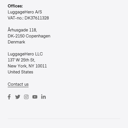
Offices:
LuggageHero A/S
VAT-no.: DK37611328
Århusgade 118,
DK-2150 Copenhagen
Denmark
LuggageHero LLC
137 W 25th St,
New York, NY 10011
United States
Contact us