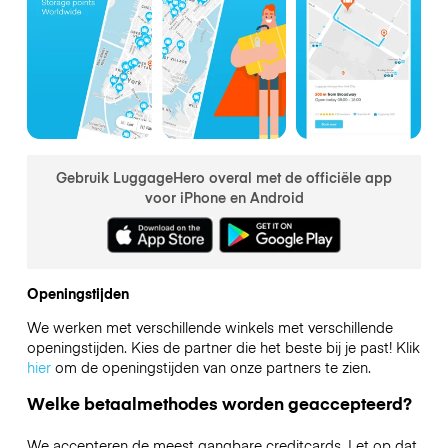
Gebruik LuggageHero overal met de officiële app
voor iPhone en Android
Openingstijden
We werken met verschillende winkels met verschillende
openingstijden. Kies de partner die het beste bij je past! Klik
hier
om de openingstijden van onze partners te zien.
Welke betaalmethodes worden geaccepteerd?
We accepteren de meest gangbare creditcards. Let op dat