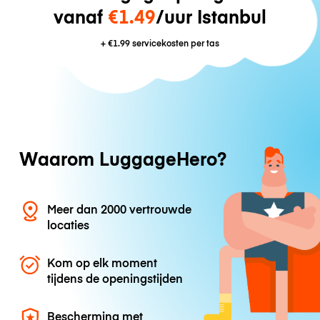
vanaf
€1.49
/uur Istanbul
+
€1.99
servicekosten per tas
Waarom LuggageHero?
Meer dan 2000 vertrouwde
locaties
Kom op elk moment
tijdens de openingstijden
Bescherming met