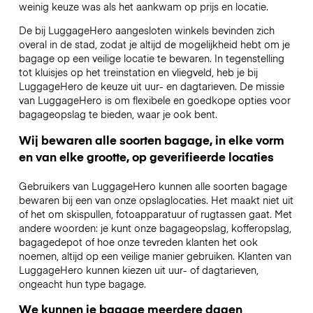
weinig keuze was als het aankwam op prijs en locatie.
De bij LuggageHero aangesloten winkels bevinden zich
overal in de stad, zodat je altijd de mogelijkheid hebt om je
bagage op een veilige locatie te bewaren. In tegenstelling
tot kluisjes op het treinstation en vliegveld, heb je bij
LuggageHero de keuze uit uur- en dagtarieven. De missie
van LuggageHero is om flexibele en goedkope opties voor
bagageopslag te bieden, waar je ook bent.
Wij bewaren alle soorten bagage, in elke vorm
en van elke grootte, op geverifieerde locaties
Gebruikers van LuggageHero kunnen alle soorten bagage
bewaren bij een van onze opslaglocaties. Het maakt niet uit
of het om skispullen, fotoapparatuur of rugtassen gaat. Met
andere woorden: je kunt onze bagageopslag, kofferopslag,
bagagedepot of hoe onze tevreden klanten het ook
noemen, altijd op een veilige manier gebruiken. Klanten van
LuggageHero kunnen kiezen uit uur- of dagtarieven,
ongeacht hun type bagage.
We kunnen je bagage meerdere dagen