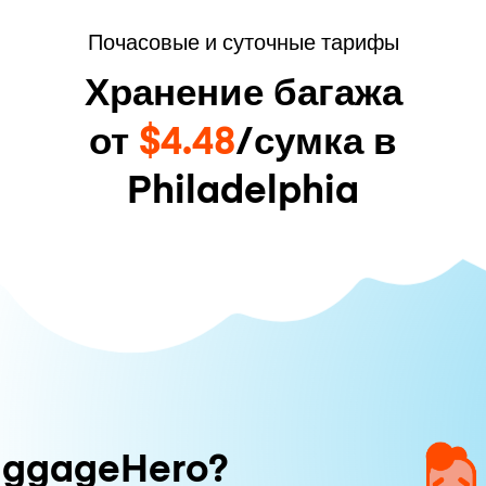
Почасовые и суточные тарифы
Хранение багажа
от
$4.48
/сумка в
Philadelphia
uggageHero?