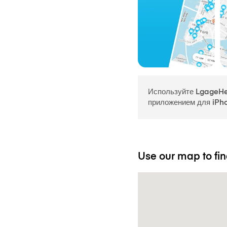
Используйте LgageHe
приложением для iPh
Use our map to fin