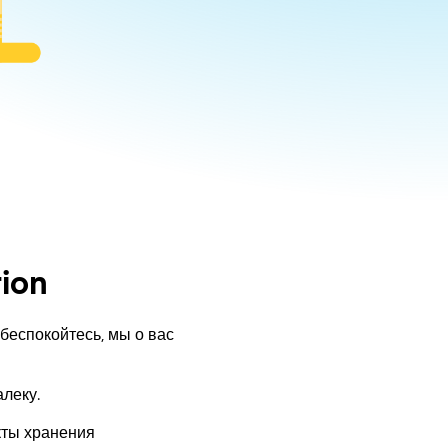
tion
 беспокойтесь, мы о вас
леку.
кты хранения