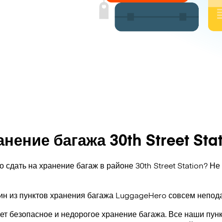
нение багажа 30th Street Sta
о сдать на хранение багаж в районе 30th Street Station? Не
ин из пунктов хранения багажа
LuggageHero
совсем непода
т безопасное и недорогое хранение багажа. Все наши пун