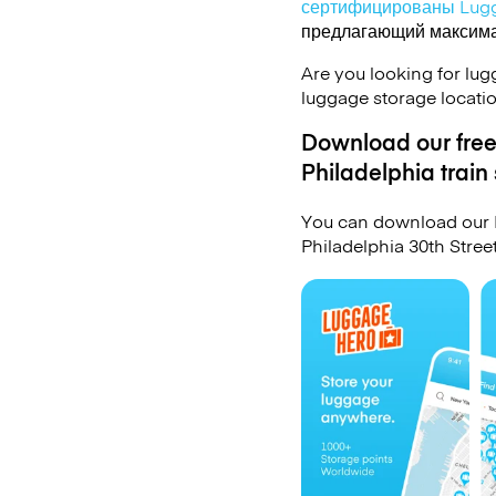
сертифицированы Lug
предлагающий максимал
Are you looking for lug
luggage storage locati
Download our free 
Philadelphia train 
You can download our 
Philadelphia 30th Stree