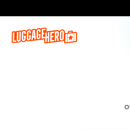
Бронируй сейч
О