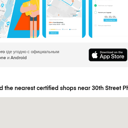
ro где угодно с официальным
one и Android
d the nearest certified shops near 30th Street P