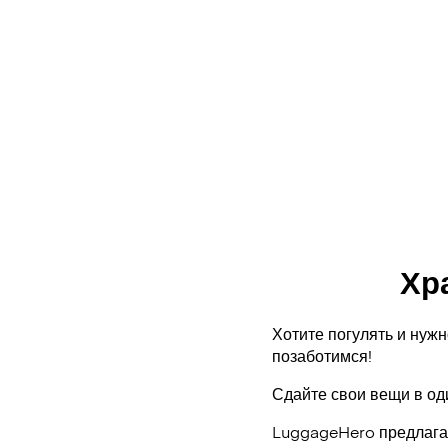
Хра
Хотите погулять и нужн
позаботимся!
Сдайте свои вещи в од
LuggageHero предлагае