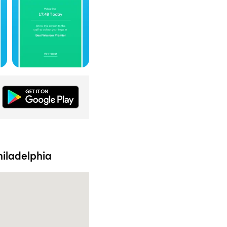
hiladelphia