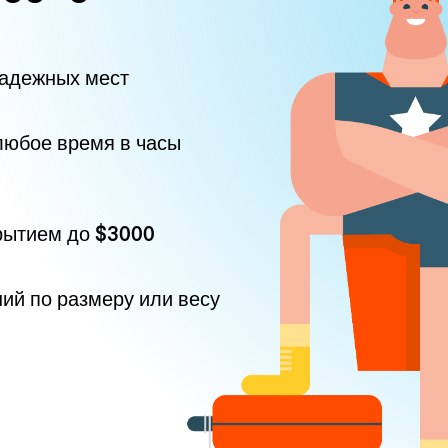
надежных мест
любое время в часы
рытием до
$3000
ний по размеру или весу