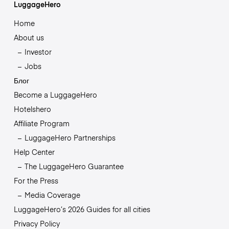
LuggageHero
Home
About us
Investor
Jobs
Блог
Become a LuggageHero
Hotelshero
Affiliate Program
LuggageHero Partnerships
Help Center
The LuggageHero Guarantee
For the Press
Media Coverage
LuggageHero’s 2026 Guides for all cities
Privacy Policy