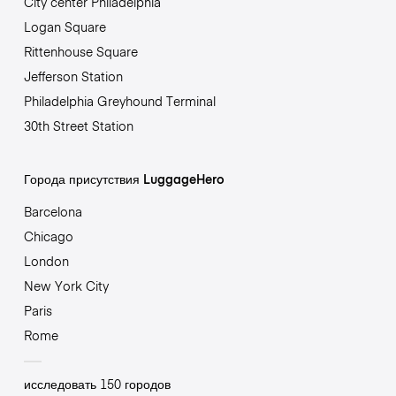
City center Philadelphia
Logan Square
Rittenhouse Square
Jefferson Station
Philadelphia Greyhound Terminal
30th Street Station
Города присутствия LuggageHero
Barcelona
Chicago
London
New York City
Paris
Rome
исследовать 150 городов