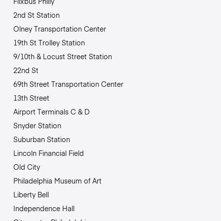
Flixbus Philly
2nd St Station
Olney Transportation Center
19th St Trolley Station
9/10th & Locust Street Station
22nd St
69th Street Transportation Center
13th Street
Airport Terminals C & D
Snyder Station
Suburban Station
Lincoln Financial Field
Old City
Philadelphia Museum of Art
Liberty Bell
Independence Hall