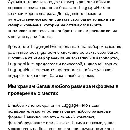
Суточные тарифы городских камер хранения обычно
дороже сервиса хранения багажа от LuggageHero по
крайней мере в два раза. До недавнего времени
путешественники могли сдавать свой багаж только в эти
камеры хранения, которые не отличаются гибкой
политикой в вопросах ценообразования и расположения
мест для сдачи багажа.
Кроме того, LuggageHero предлагает на выбор множество
различных мест, где можно спокойно оставить свой багаж.
В отличие от камер хранения на вокзалах и в аэропортах,
LuggageHero предлагает и почасовой, и дневной тариф.
LuggageHero стремится предоставить гибкие условия
недорогого хранения багажа в любое время.
Мы храним багаж любого размера и формы в
проверенных местах
В любой из точек хранения LuggageHero наши
пользователи могут оставить багаж любого размера и
формы. Неважно, что это – лыжный комплект,
фотооборудование или рюкзаки. Иными словами, у нас
можно сдать на безопасное хранение сумки, чемоданы,