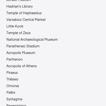
Hadrian’s Library
Temple of Hephaestus
Varvakios Central Market
Little Kook
Temple of Zeus
National Archaeological Museum
Panathenaic Stadium
Acropolis Museum
Parthenon
Acropolis of Athens
Piraeus
Thēseio
Omonia
Pallini
Syntagma
Panepistimio