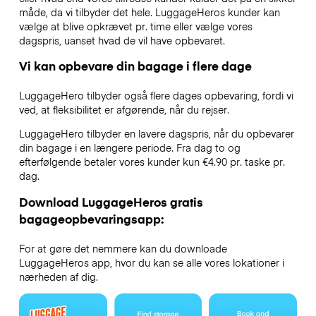
måde, da vi tilbyder det hele. LuggageHeros kunder kan
vælge at blive opkrævet pr. time eller vælge vores
dagspris, uanset hvad de vil have opbevaret.
Vi kan opbevare din bagage i flere dage
LuggageHero tilbyder også flere dages opbevaring, fordi vi
ved, at fleksibilitet er afgørende, når du rejser.
LuggageHero tilbyder en lavere dagspris, når du opbevarer
din bagage i en længere periode. Fra dag to og
efterfølgende betaler vores kunder kun €4.90 pr. taske pr.
dag.
Download LuggageHeros gratis
bagageopbevaringsapp:
For at gøre det nemmere kan du downloade
LuggageHeros app, hvor du kan se alle vores lokationer i
nærheden af dig.