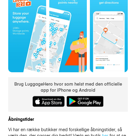
Brug LuggageHero hvor som helst med den officielle
app for iPhone og Android
Åbningstider
Vi har en række butikker med forskellige åbningstider, så
vælg den, der passer dig bedst! Vælg en butik
her
for at se