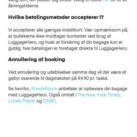
åbningstiderne.
Hvilke betalingsmetoder accepterer I?
Vi accepterer alle gængse kreditkort. Vær opmærksom på,
at butikkerne ikke modtager kontanter ved brug af
LuggageHero, og husk at forsikring af din bagage kun er
gyldig, hvis betalingen er foretaget direkte til LuggageHero.
Annullering af booking
Ved annullering og udeblivelser samme dag vil der være et
gebyr svarende til dagstaksten på €4.90 pr. taske.
Se hvorfor,
KnockKnock
anbefaler at opbevare din bagage
med LuggageHero. Også omtalt i
The New York Times
,
Lonely Planet
og
CNBC
.