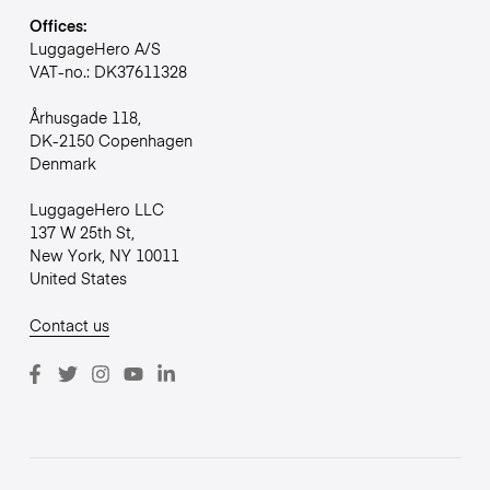
Offices:
LuggageHero A/S
VAT-no.: DK37611328
Århusgade 118,
DK-2150 Copenhagen
Denmark
LuggageHero LLC
137 W 25th St,
New York, NY 10011
United States
Contact us