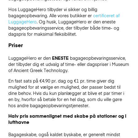
Hos LuggageHero tilbyder vi sikker og billig
bagageopbevaring. Alle vores butikker er
certificeret af
LuggageHero
. Og husk, LuggageHero er den eneste
bagageopbevaringsservice, der tilbyder både time- og
dagspris for maksimal fleksibilitet.
Priser
LuggageHero er den
ENESTE
bagageopbevaringsservice,
der tilbyder dig et udvalg af time- eller dagspriser i Museum
of Ancient Greek Technology.
En fast sats på €4.90 pr. dag og €1 pr. time giver dig
mulighed for at vælge en mulighed, der passer bedst til
dine behov. Hvis du kun planlægger at blive et par timer i
en by, hvorfor så betale for en hel dag, som du ville gøre
hos andre bagageopbevaringstjenester.
Halv pris sammenlignet med skabe på stationer og i
lufthavne
Bagageskabe, også kaldet byskabe, er generelt mindst