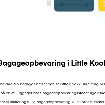
Bagageopbevaring i Little Koo
bevare din bagage i nærheden af Little Kook? Bare rolig, vi 
 på en af
LuggageHeros
bagageopbevaringssteder lige rund
r vi sikker og billig bagageopbevaring. Alle vores butikker