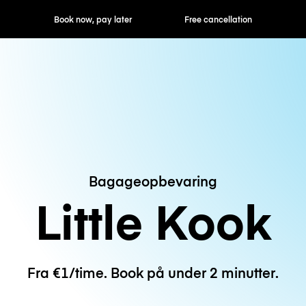
ok now, pay later
Free cancellation
Hourly / Daily R
Bagageopbevaring
Little Kook
Fra €1/time. Book på under 2 minutter.