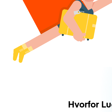
Hvorfor L