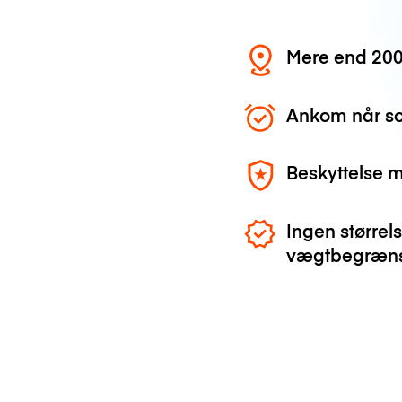
Mere end 200
Ankom når so
Beskyttelse 
Ingen størrels
vægtbegræns