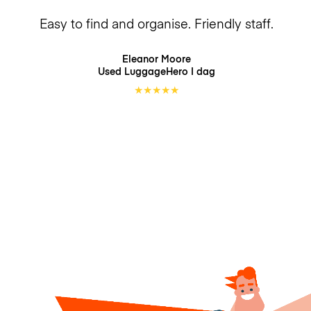
Easy to find and organise. Friendly staff.
Eleanor Moore
Used LuggageHero
I dag
★
★
★
★
★