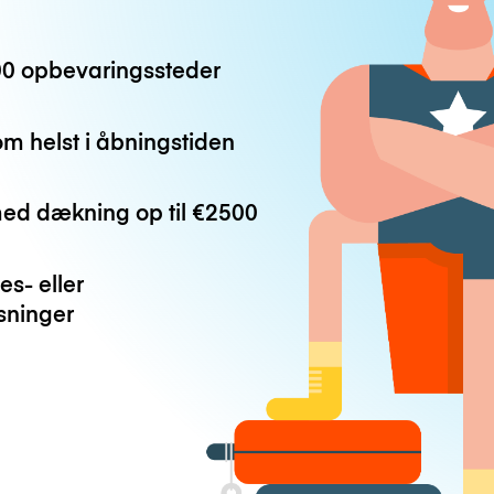
0 opbevaringssteder
m helst i åbningstiden
med dækning op til
€2500
es- eller
ninger