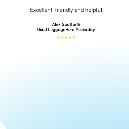
Excellent, friendly and helpful
Alex Spofforth
Used LuggageHero
Yesterday
★
★
★
★
★