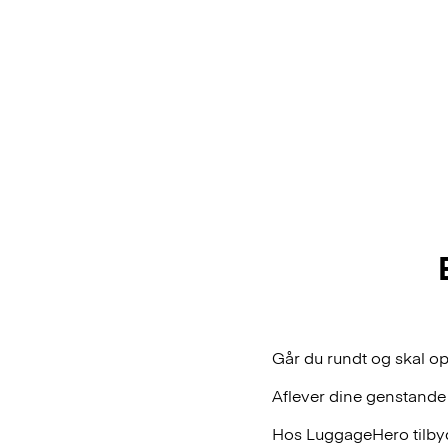
Går du rundt og skal op
Aflever dine genstande
Hos LuggageHero tilbyde