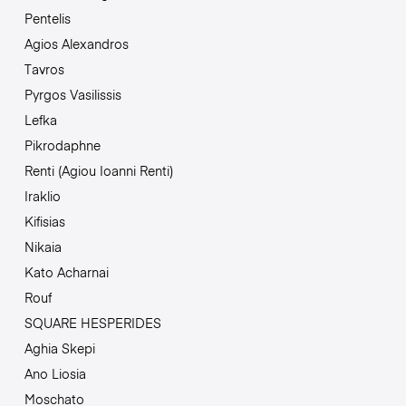
Pentelis
Agios Alexandros
Tavros
Pyrgos Vasilissis
Lefka
Pikrodaphne
Renti (Agiou Ioanni Renti)
Iraklio
Kifisias
Nikaia
Kato Acharnai
Rouf
SQUARE HESPERIDES
Aghia Skepi
Ano Liosia
Moschato