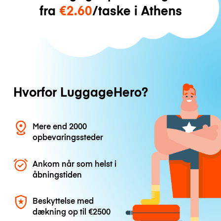
fra
€2.60
/taske i Athens
Hvorfor LuggageHero?
Mere end 2000
opbevaringssteder
Ankom når som helst i
åbningstiden
Beskyttelse med
dækning op til
€2500