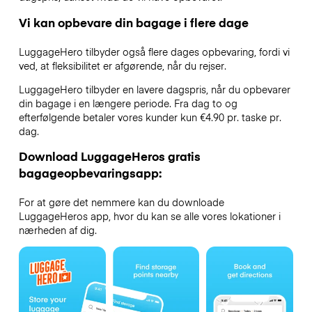
Vi kan opbevare din bagage i flere dage
LuggageHero tilbyder også flere dages opbevaring, fordi vi
ved, at fleksibilitet er afgørende, når du rejser.
LuggageHero tilbyder en lavere dagspris, når du opbevarer
din bagage i en længere periode. Fra dag to og
efterfølgende betaler vores kunder kun €4.90 pr. taske pr.
dag.
Download LuggageHeros gratis
bagageopbevaringsapp:
For at gøre det nemmere kan du downloade
LuggageHeros app, hvor du kan se alle vores lokationer i
nærheden af dig.