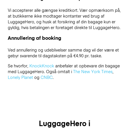
Vi accepterer alle gængse kreditkort. Vær opmærksom på,
at butikkerne ikke modtager kontanter ved brug af
LuggageHero, og husk at forsikring af din bagage kun er
gyldig, hvis betalingen er foretaget direkte til LuggageHero.
Annullering af booking
Ved annullering og udeblivelser samme dag vil der være et
gebyr svarende til dagstaksten på €4.90 pr. taske.
Se hvorfor,
KnockKnock
anbefaler at opbevare din bagage
med LuggageHero. Også omtalt i
The New York Times
,
Lonely Planet
og
CNBC
.
LuggageHero i