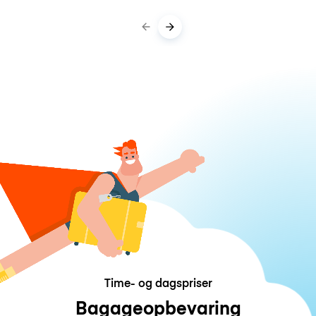
Time- og dagspriser
Bagageopbevaring