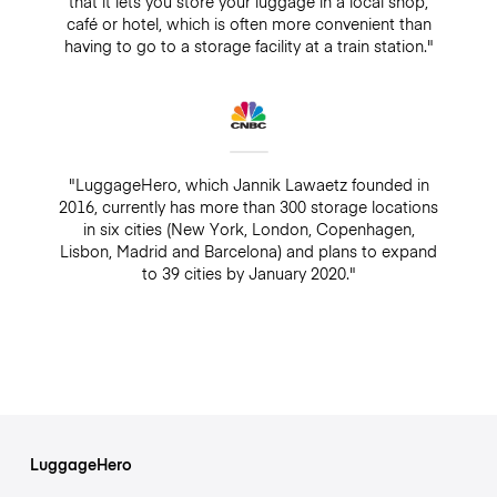
that it lets you store your luggage in a local shop,
café or hotel, which is often more convenient than
having to go to a storage facility at a train station."
"LuggageHero, which Jannik Lawaetz founded in
2016, currently has more than 300 storage locations
in six cities (New York, London, Copenhagen,
Lisbon, Madrid and Barcelona) and plans to expand
to 39 cities by January 2020."
LuggageHero