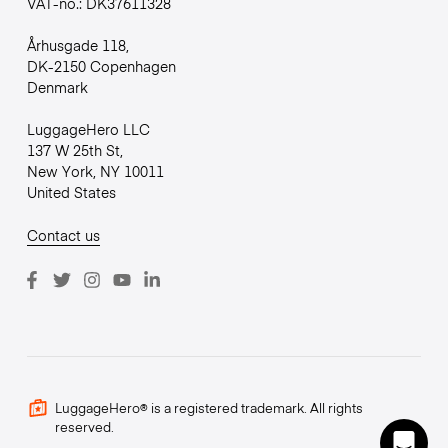
VAT-no.: DK37611328
Århusgade 118,
DK-2150 Copenhagen
Denmark
LuggageHero LLC
137 W 25th St,
New York, NY 10011
United States
Contact us
LuggageHero® is a registered trademark. All rights
reserved.