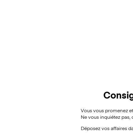
Consig
Vous vous promenez et 
Ne vous inquiétez pas,
Déposez vos affaires d