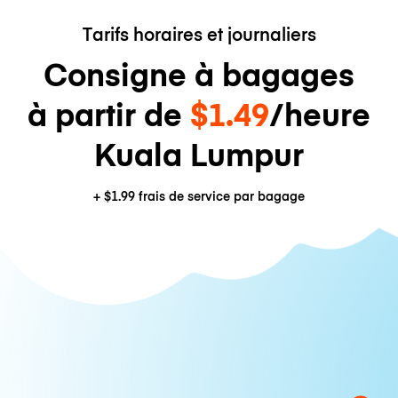
Tarifs horaires et journaliers
Consigne à bagages
à partir de
$1.49
/heure
Kuala Lumpur
+
$1.99
frais de service par bagage