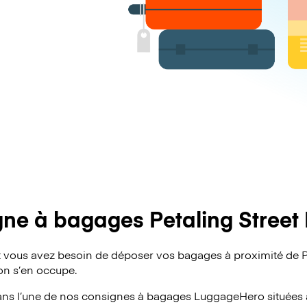
ne à bagages Petaling Street
vous avez besoin de déposer vos bagages à proximité de Pe
 on s’en occupe.
ans l’une de nos consignes à bagages
LuggageHero
situées 