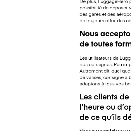
De plus, LuggageHero p
possibilité de déposer
des gares et des aéropo
de toujours offrir des 
Nous acceptons
de toutes for
Les utilisateurs de Lu
nos consignes. Peu impo
Autrement dit, quel que
de valises, consigne à b
adaptons à tous vos be
Les clients de
l’heure ou d’o
de ce qu’ils d
Vous pouvez laisser vo