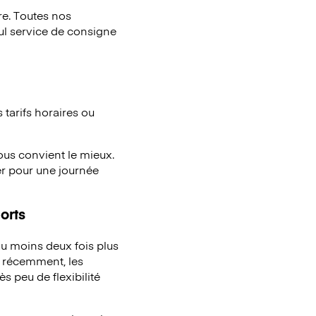
e. Toutes nos
eul service de consigne
tarifs horaires ou
vous convient le mieux.
er pour une journée
orts
u moins deux fois plus
à récemment, les
s peu de flexibilité