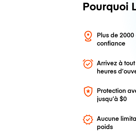
Pourquoi 
Plus de 200
confiance
Arrivez à to
heures d’ouv
Protection av
jusqu’à
$0
Aucune limita
poids