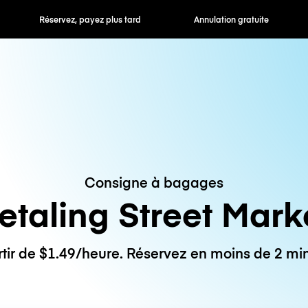
 payez plus tard
Annulation gratuite
Tarifs horaires /
Consigne à bagages
etaling Street Mark
rtir de $1.49/heure. Réservez en moins de 2 min