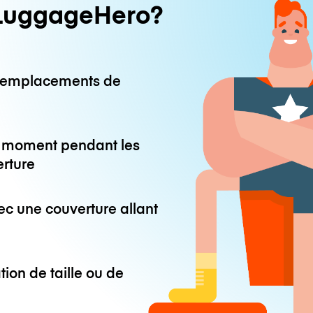
LuggageHero?
0 emplacements de
ut moment pendant les
erture
ec une couverture allant
tion de taille ou de