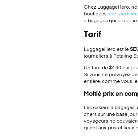
Chez LuggageHero, nou
boutiques
sont certifi
à bagages qui propose un
Tarif
LuggageHero est le
SE
journaliers à Petaling S
Un tarif de $4.90 par jo
Si vous ne prévoyez de 
entière, comme vous le
Moitié prix en co
Les casiers à bagages,
chers sur une base jou
voyageurs ne pouvaient 
quant aux prix et lieux