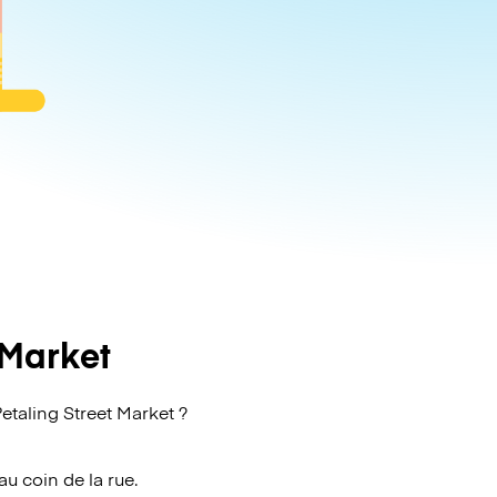
 Market
taling Street Market ?
au coin de la rue.