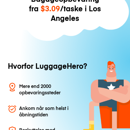
fra
$3.09
/taske i Los
Angeles
Hvorfor LuggageHero?
Mere end 2000
opbevaringssteder
Ankom når som helst i
åbningstiden
Beskyttelse med