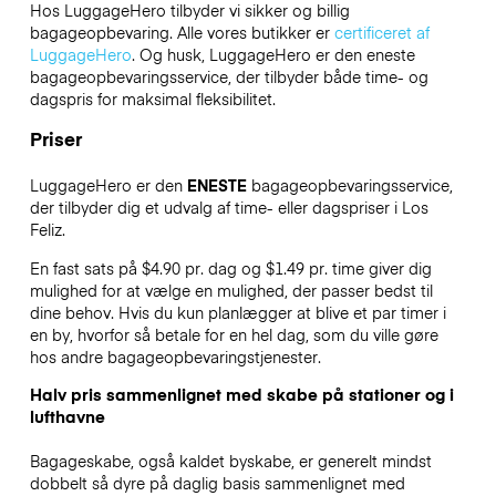
Hos LuggageHero tilbyder vi sikker og billig
bagageopbevaring. Alle vores butikker er
certificeret af
LuggageHero
. Og husk, LuggageHero er den eneste
bagageopbevaringsservice, der tilbyder både time- og
dagspris for maksimal fleksibilitet.
Priser
LuggageHero er den
ENESTE
bagageopbevaringsservice,
der tilbyder dig et udvalg af time- eller dagspriser i Los
Feliz.
En fast sats på $4.90 pr. dag og $1.49 pr. time giver dig
mulighed for at vælge en mulighed, der passer bedst til
dine behov. Hvis du kun planlægger at blive et par timer i
en by, hvorfor så betale for en hel dag, som du ville gøre
hos andre bagageopbevaringstjenester.
Halv pris sammenlignet med skabe på stationer og i
lufthavne
Bagageskabe, også kaldet byskabe, er generelt mindst
dobbelt så dyre på daglig basis sammenlignet med