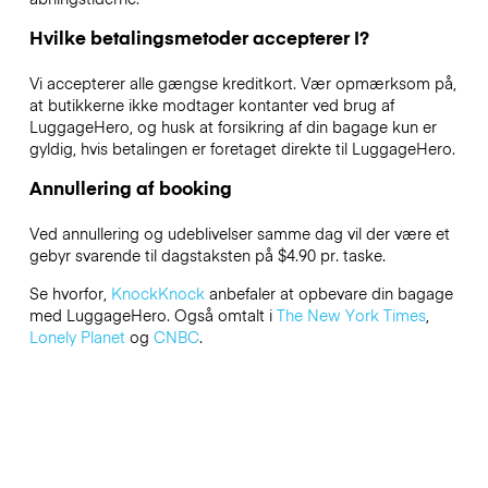
Hvilke betalingsmetoder accepterer I?
Vi accepterer alle gængse kreditkort. Vær opmærksom på,
at butikkerne ikke modtager kontanter ved brug af
LuggageHero, og husk at forsikring af din bagage kun er
gyldig, hvis betalingen er foretaget direkte til LuggageHero.
Annullering af booking
Ved annullering og udeblivelser samme dag vil der være et
gebyr svarende til dagstaksten på $4.90 pr. taske.
Se hvorfor,
KnockKnock
anbefaler at opbevare din bagage
med LuggageHero. Også omtalt i
The New York Times
,
Lonely Planet
og
CNBC
.