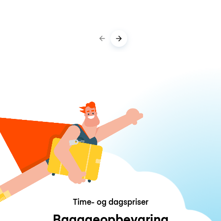
Time- og dagspriser
Bagageopbevaring