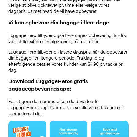
vælge at blive opkrævet pr. time eller vælge vores
dagspris, uanset hvad de vil have opbevaret.
Vi kan opbevare din bagage i flere dage
LuggageHero tilbyder også flere dages opbevaring, fordi vi
ved, at fleksibilitet er afgørende, når du rejser.
LuggageHero tilbyder en lavere dagspris, når du opbevarer
din bagage i en længere periode. Fra dag to og
efterfølgende betaler vores kunder kun $4.90 pr. taske pr.
dag.
Download LuggageHeros gratis
bagageopbevaringsapp:
For at gøre det nemmere kan du downloade
LuggageHeros app, hvor du kan se alle vores lokationer i
nærheden af dig.