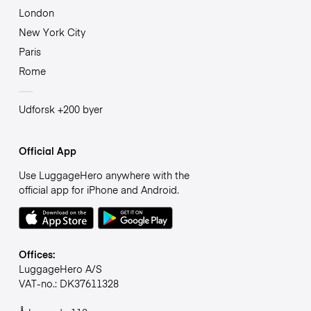
London
New York City
Paris
Rome
Udforsk +200 byer
Official App
Use LuggageHero anywhere with the
official app for iPhone and Android.
Offices:
LuggageHero A/S
VAT-no.: DK37611328