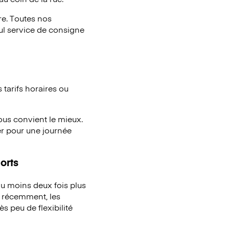
e. Toutes nos
eul service de consigne
tarifs horaires ou
vous convient le mieux.
er pour une journée
orts
u moins deux fois plus
à récemment, les
s peu de flexibilité