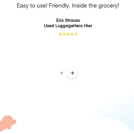
Easy to use! Friendly. Inside the grocery!
Eric Strauss
Used LuggageHero
Hier
★
★
★
★
★