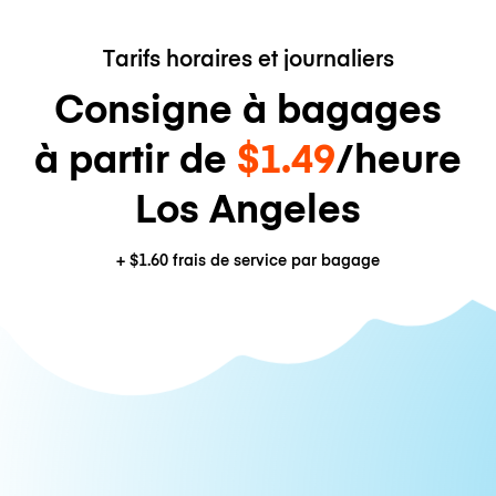
Tarifs horaires et journaliers
Consigne à bagages
à partir de
$1.49
/heure
Los Angeles
+
$1.60
frais de service par bagage