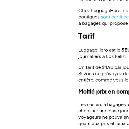
Chez LuggageHero, nou
boutiques
sont certifi
à bagages qui propose un
Tarif
LuggageHero est le
SE
journaliers à Los Feliz.
Un tarif de $4.90 par jo
Si vous ne prévoyez de 
entière, comme vous le
Moitié prix en co
Les casiers à bagages,
chers sur une base jou
voyageurs ne pouvaient 
quant aux prix et lieux