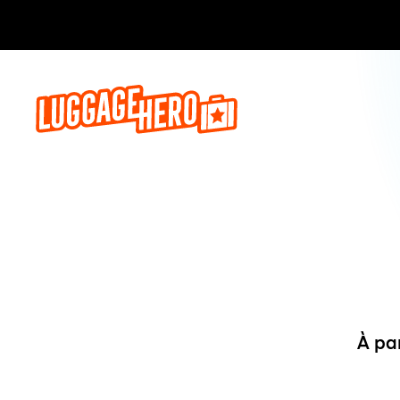
Réservez,
À pa