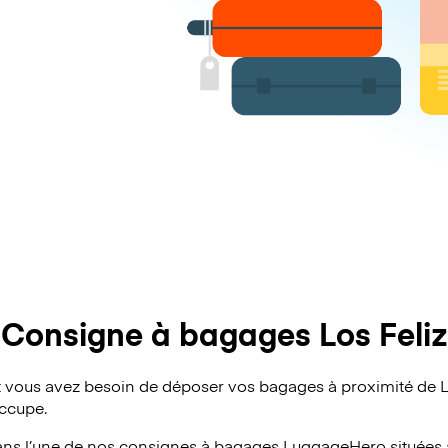
Consigne à bagages Los Feliz
vous avez besoin de déposer vos bagages à proximité de Lo
occupe.
ans l’une de nos consignes à bagages
LuggageHero
situées 