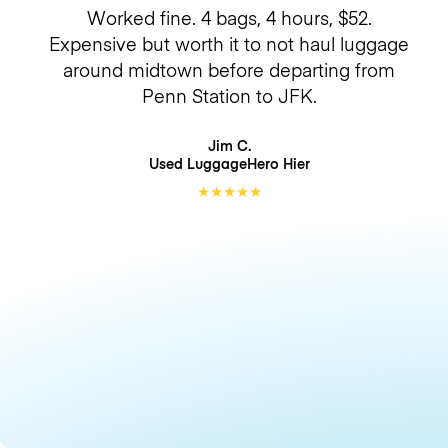
Worked fine. 4 bags, 4 hours, $52.
Expensive but worth it to not haul luggage
around midtown before departing from
Penn Station to JFK.
Jim C.
Used LuggageHero
Hier
★
★
★
★
★