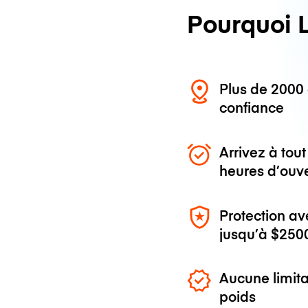
Pourquoi 
Plus de 200
confiance
Arrivez à to
heures d’ouv
Protection av
jusqu’à
$250
Aucune limita
poids