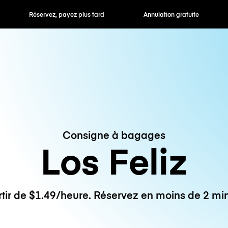
 payez plus tard
Annulation gratuite
Tarifs horaires /
Consigne à bagages
Los Feliz
rtir de $1.49/heure. Réservez en moins de 2 min