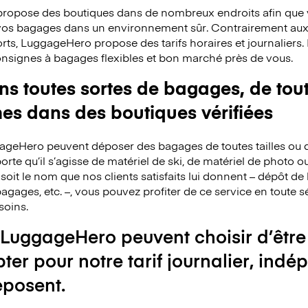
ropose des boutiques dans de nombreux endroits afin que v
 vos bagages dans un environnement sûr. Contrairement au
rts, LuggageHero propose des tarifs horaires et journaliers
consignes à bagages flexibles et bon marché près de vous.
 toutes sortes de bagages, de toute
mes dans des boutiques vérifiées
ggageHero peuvent déposer des bagages de toutes tailles ou 
rte qu’il s’agisse de matériel de ski, de matériel de photo o
 soit le nom que nos clients satisfaits lui donnent – dépôt 
agages, etc. –, vous pouvez profiter de ce service en toute s
soins.
 LuggageHero peuvent choisir d’être
pter pour notre tarif journalier, i
éposent.