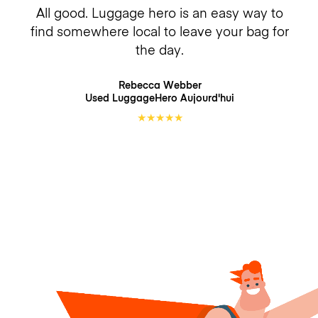
All good. Luggage hero is an easy way to
find somewhere local to leave your bag for
the day.
Rebecca Webber
Used LuggageHero
Aujourd'hui
★
★
★
★
★