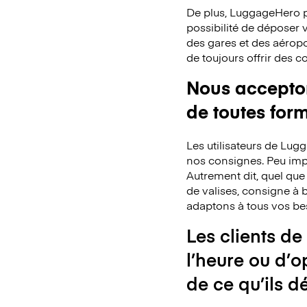
De plus, LuggageHero p
possibilité de déposer
des gares et des aéropo
de toujours offrir des 
Nous acceptons
de toutes for
Les utilisateurs de Lu
nos consignes. Peu impo
Autrement dit, quel que
de valises, consigne à b
adaptons à tous vos be
Les clients de
l’heure ou d’o
de ce qu’ils d