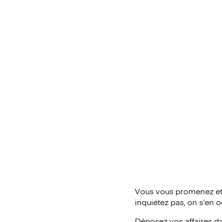
Vous vous promenez et 
inquiétez pas, on s’en 
Déposez vos affaires d