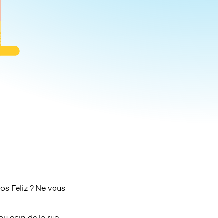
s Feliz ? Ne vous
au coin de la rue.