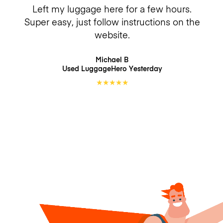
Left my luggage here for a few hours.
Super easy, just follow instructions on the
website.
Michael B
Used LuggageHero
Yesterday
★
★
★
★
★