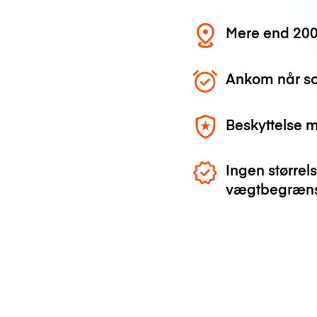
Mere end 200
Ankom når so
Beskyttelse 
Ingen størrels
vægtbegræns