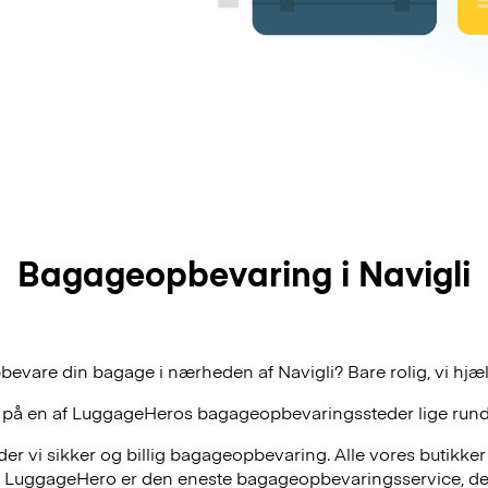
Bagageopbevaring i Navigli
bevare din bagage i nærheden af Navigli? Bare rolig, vi hjæ
 på en af
LuggageHeros
bagageopbevaringssteder lige rund
r vi sikker og billig bagageopbevaring. Alle vores butikker
, LuggageHero er den eneste bagageopbevaringsservice, der