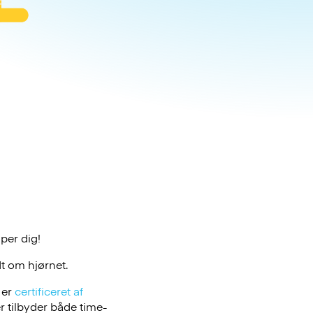
lper dig!
t om hjørnet.
 er
certificeret af
 tilbyder både time-