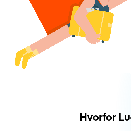
Hvorfor L