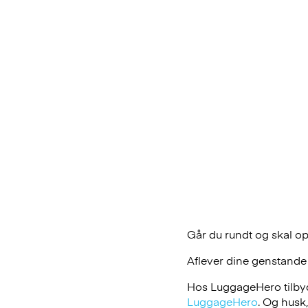
Går du rundt og skal op
Aflever dine genstande
Hos LuggageHero tilbyde
LuggageHero
. Og husk