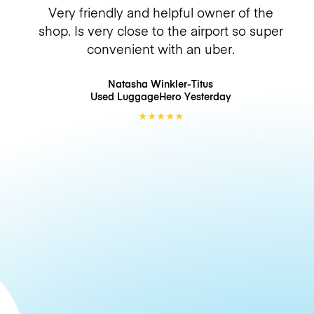
Very friendly and helpful owner of the
shop. Is very close to the airport so super
convenient with an uber.
Natasha Winkler-Titus
Used LuggageHero
Yesterday
★
★
★
★
★