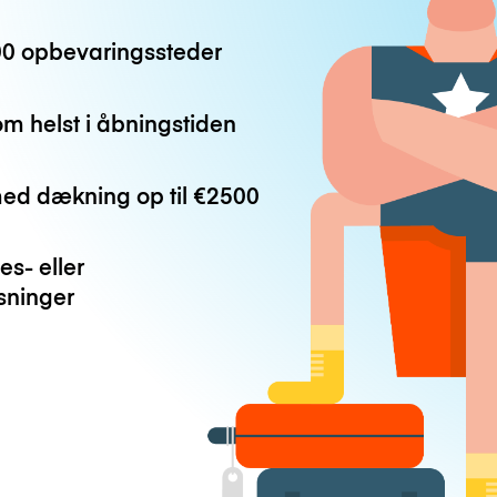
0 opbevaringssteder
m helst i åbningstiden
med dækning op til
€2500
es- eller
ninger