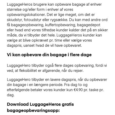
LuggageHeros brugere kan opbevare bagage af enhver
størrelse og/eller form i enhver af vores
opbevaringslokationer. Det er lige meget, om det er
skiudstyr, fotoudstyr eller rygsække. Du kan med andre ord
få bagageopbevaring, kuffertopbevaring, bagagedepot
eller hvad end vores tilfredse kunder kalder det på en sikker
måde, da vi tilbyder det hele. LuggageHeros kunder kan
vælge at blive opkrævet pr. time eller vælge vores
dagspris, uanset hvad de vil have opbevaret.
Vi kan opbevare din bagage i flere dage
LuggageHero tilbyder også flere dages opbevaring, fordi vi
ved, at fleksibilitet er afgørende, når du rejser.
LuggageHero tilbyder en lavere dagspris, når du opbevarer
din bagage i en længere periode. Fra dag to og
efterfølgende betaler vores kunder kun €4.90 pr. taske pr.
dag.
Download LuggageHeros gratis
bagageopbevaringsapp: