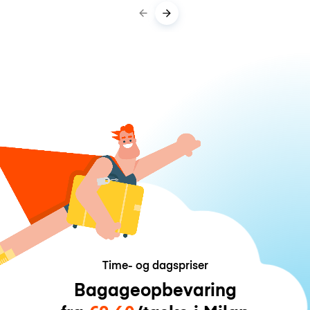
Time- og dagspriser
Bagageopbevaring