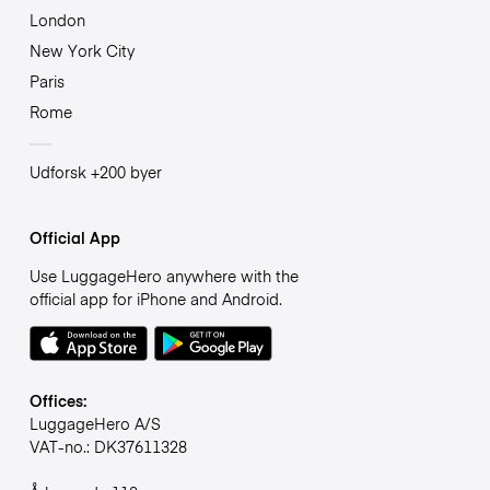
London
New York City
Paris
Rome
Udforsk +200 byer
Official App
Use LuggageHero anywhere with the
official app for iPhone and Android.
Offices:
LuggageHero A/S
VAT-no.: DK37611328