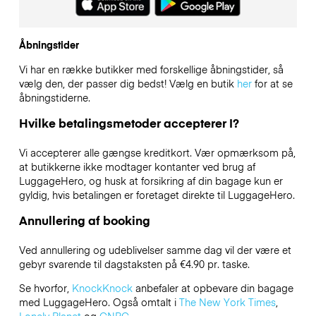
Åbningstider
Vi har en række butikker med forskellige åbningstider, så
vælg den, der passer dig bedst! Vælg en butik
her
for at se
åbningstiderne.
Hvilke betalingsmetoder accepterer I?
Vi accepterer alle gængse kreditkort. Vær opmærksom på,
at butikkerne ikke modtager kontanter ved brug af
LuggageHero, og husk at forsikring af din bagage kun er
gyldig, hvis betalingen er foretaget direkte til LuggageHero.
Annullering af booking
Ved annullering og udeblivelser samme dag vil der være et
gebyr svarende til dagstaksten på €4.90 pr. taske.
Se hvorfor,
KnockKnock
anbefaler at opbevare din bagage
med LuggageHero. Også omtalt i
The New York Times
,