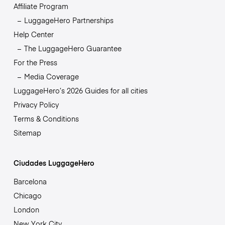
Affiliate Program
LuggageHero Partnerships
Help Center
The LuggageHero Guarantee
For the Press
Media Coverage
LuggageHero’s 2026 Guides for all cities
Privacy Policy
Terms & Conditions
Sitemap
Ciudades LuggageHero
Barcelona
Chicago
London
New York City