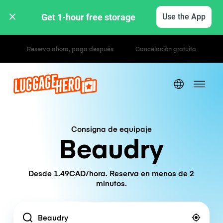
Get 1-hour free storage 
Use the App
Tarifas por hora / día
Consigna de equipaje
Beaudry
Desde 1.49CAD/hora. Reserva en menos de 2
minutos.
Location