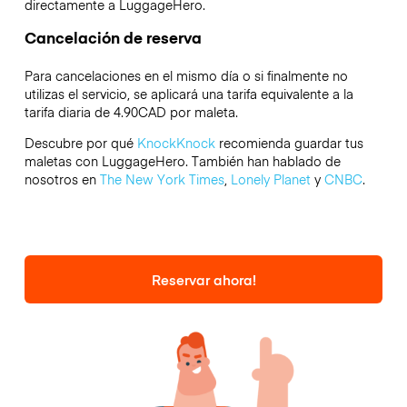
directamente a LuggageHero.
Cancelación de reserva
Para cancelaciones en el mismo día o si finalmente no
utilizas el servicio, se aplicará una tarifa equivalente a la
tarifa diaria de 4.90CAD por maleta.
Descubre por qué
KnockKnock
recomienda guardar tus
maletas con LuggageHero. También han hablado de
nosotros en
The New York Times
,
Lonely Planet
y
CNBC
.
Reservar ahora!