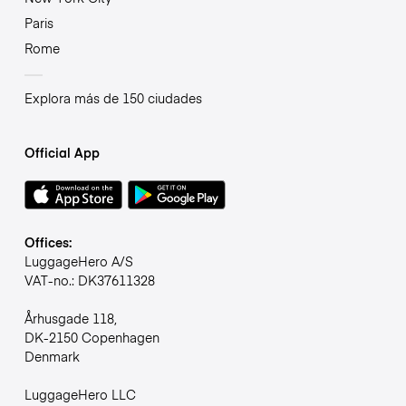
Paris
Rome
Explora más de 150 ciudades
Official App
Offices:
LuggageHero A/S
VAT-no.: DK37611328
Århusgade 118,
DK-2150 Copenhagen
Denmark
LuggageHero LLC