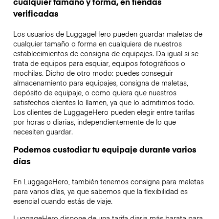
cualquier tamaño y forma, en tiendas
verificadas
Los usuarios de LuggageHero pueden guardar maletas de
cualquier tamaño o forma en cualquiera de nuestros
establecimientos de consigna de equipajes. Da igual si se
trata de equipos para esquiar, equipos fotográficos o
mochilas. Dicho de otro modo: puedes conseguir
almacenamiento para equipajes, consigna de maletas,
depósito de equipaje, o como quiera que nuestros
satisfechos clientes lo llamen, ya que lo admitimos todo.
Los clientes de LuggageHero pueden elegir entre tarifas
por horas o diarias, independientemente de lo que
necesiten guardar.
Podemos custodiar tu equipaje durante varios
días
En LuggageHero, también tenemos consigna para maletas
para varios días, ya que sabemos que la flexibilidad es
esencial cuando estás de viaje.
LuggageHero dispone de una tarifa diaria más barata para