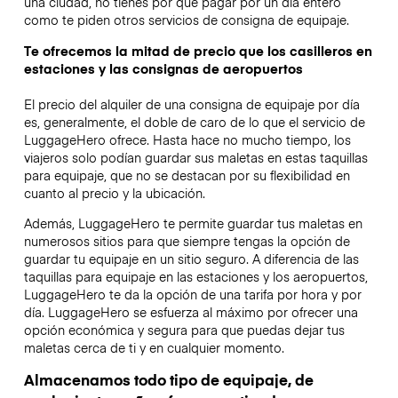
una ciudad, no tienes por qué pagar por un día entero
como te piden otros servicios de consigna de equipaje.
Te ofrecemos la mitad de precio que los casilleros en
estaciones y las consignas de aeropuertos
El precio del alquiler de una consigna de equipaje por día
es, generalmente, el doble de caro de lo que el servicio de
LuggageHero ofrece. Hasta hace no mucho tiempo, los
viajeros solo podían guardar sus maletas en estas taquillas
para equipaje, que no se destacan por su flexibilidad en
cuanto al precio y la ubicación.
Además, LuggageHero te permite guardar tus maletas en
numerosos sitios para que siempre tengas la opción de
guardar tu equipaje en un sitio seguro. A diferencia de las
taquillas para equipaje en las estaciones y los aeropuertos,
LuggageHero te da la opción de una tarifa por hora y por
día. LuggageHero se esfuerza al máximo por ofrecer una
opción económica y segura para que puedas dejar tus
maletas cerca de ti y en cualquier momento.
Almacenamos todo tipo de equipaje, de