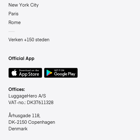
New York City
Paris
Rome
Verken +150 steden
Official App
Offices:
LuggageHero A/S
VAT-no.: DK37611328
Århusgade 118,
DK-2150 Copenhagen
Denmark