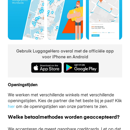
Gebruik LuggageHero overal met de officiële app
voor iPhone en Android
Openingstijden
We werken met verschillende winkels met verschillende
openingstijden. Kies de partner die het beste bij je past! Klik
hier
om de openingstijden van onze partners te zien.
Welke betaalmethodes worden geaccepteerd?
We accepteren de meest gangbare creditcards. Let op dat