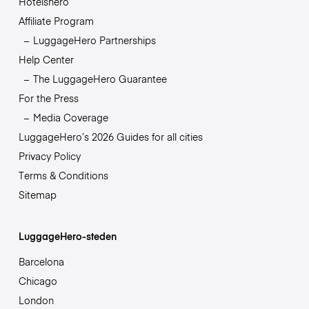
Hotelshero
Affiliate Program
LuggageHero Partnerships
Help Center
The LuggageHero Guarantee
For the Press
Media Coverage
LuggageHero’s 2026 Guides for all cities
Privacy Policy
Terms & Conditions
Sitemap
LuggageHero-steden
Barcelona
Chicago
London