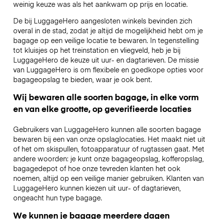
weinig keuze was als het aankwam op prijs en locatie.
De bij LuggageHero aangesloten winkels bevinden zich
overal in de stad, zodat je altijd de mogelijkheid hebt om je
bagage op een veilige locatie te bewaren. In tegenstelling
tot kluisjes op het treinstation en vliegveld, heb je bij
LuggageHero de keuze uit uur- en dagtarieven. De missie
van LuggageHero is om flexibele en goedkope opties voor
bagageopslag te bieden, waar je ook bent.
Wij bewaren alle soorten bagage, in elke vorm
en van elke grootte, op geverifieerde locaties
Gebruikers van LuggageHero kunnen alle soorten bagage
bewaren bij een van onze opslaglocaties. Het maakt niet uit
of het om skispullen, fotoapparatuur of rugtassen gaat. Met
andere woorden: je kunt onze bagageopslag, kofferopslag,
bagagedepot of hoe onze tevreden klanten het ook
noemen, altijd op een veilige manier gebruiken. Klanten van
LuggageHero kunnen kiezen uit uur- of dagtarieven,
ongeacht hun type bagage.
We kunnen je bagage meerdere dagen