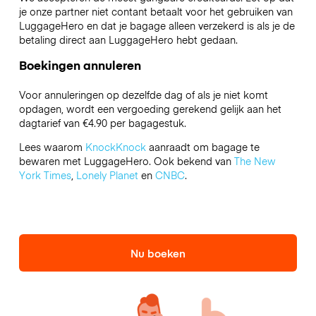
je onze partner niet contant betaalt voor het gebruiken van
LuggageHero en dat je bagage alleen verzekerd is als je de
betaling direct aan LuggageHero hebt gedaan.
Boekingen annuleren
Voor annuleringen op dezelfde dag of als je niet komt
opdagen, wordt een vergoeding gerekend gelijk aan het
dagtarief van €4.90 per bagagestuk.
Lees waarom
KnockKnock
aanraadt om bagage te
bewaren met LuggageHero. Ook bekend van
The New
York Times
,
Lonely Planet
en
CNBC
.
Nu boeken