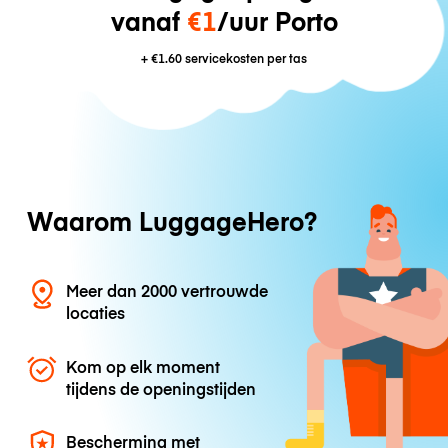
vanaf
€1
/uur Porto
+
€1.60
servicekosten per tas
Waarom LuggageHero?
Meer dan 2000 vertrouwde
locaties
Kom op elk moment
tijdens de openingstijden
Bescherming met