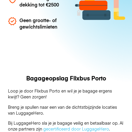
dekking tot
€2500
Geen grootte- of
gewichtslimieten
Bagageopslag Flixbus Porto
Loop je door Flixbus Porto en wil je je bagage ergens
kwijt? Geen zorgen!
Breng je spullen naar een van de dichtstbijzijnde locaties
van
LuggageHero
.
Bij LuggageHero sla je je bagage veilig en betaalbaar op. Al
onze partners zijn
gecertificeerd door LuggageHero
.