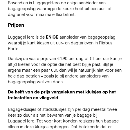
Bovendien is LuggageHero de enige aanbieder van
bagageopslag waarbij je de keuze hebt uit een uur- of
dagtarief voor maximale flexibiliteit.
Prijzen
LuggageHero is de
ENIGE
aanbieder van bagageopslag
waarbij je kunt kiezen uit uur- en dagtarieven in Flixbus
Porto.
Dankzij de vaste prijs van €4.90 per dag of €1 per uur kun je
altijd kiezen voor de optie die het best bij je past. Blijf je
ergens maar een paar uur, dan wil je natuurlijk niet voor een
hele dag betalen – zoals je bij andere aanbieders van
bagageopslag wel zou doen.
De helft van de prijs vergeleken met kluisjes op het
treinstation en vliegveld
Bagagekluisjes of stadskluisjes zijn per dag meestal twee
keer zo duur als het bewaren van je bagage bij
LuggageHero. Tot voor kort konden reizigers hun bagage
alleen in deze kluisjes opbergen. Dat betekende dat er