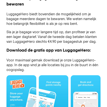
bewaren
LuggageHero biedt bovendien de mogelijkheid om je
bagage meerdere dagen te bewaren. We weten namelijk
hoe belangrijk flexibiliteit is als je op reis bent.
Sla je je bagage voor langere tijd op, dan profiteer je van
een lager dagtarief. Vanaf de tweede dag betalen klanten
van LuggageHero slechts €4.90 per bagagestuk per dag.
Download de gratis app van LuggageHero:
Voor maximaal gemak download je onze LuggageHero-
app. In de app vind je alle locaties bij jou in de buurt in één
oogopslag.