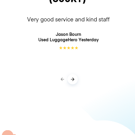
Very good service and kind staff
Jason Bourn
Used LuggageHero
Yesterday
★
★
★
★
★