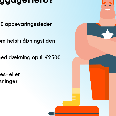
0 opbevaringssteder
m helst i åbningstiden
med dækning op til
€2500
es- eller
ninger