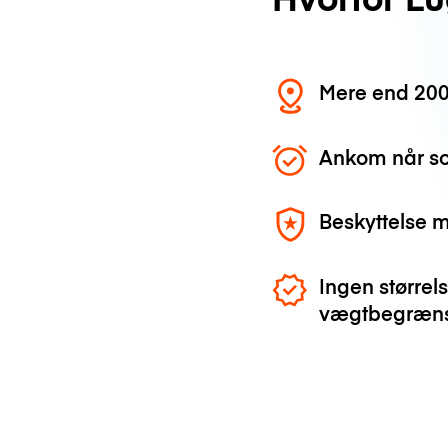
Mere end 200
Ankom når so
Beskyttelse 
Ingen størrels
vægtbegræns