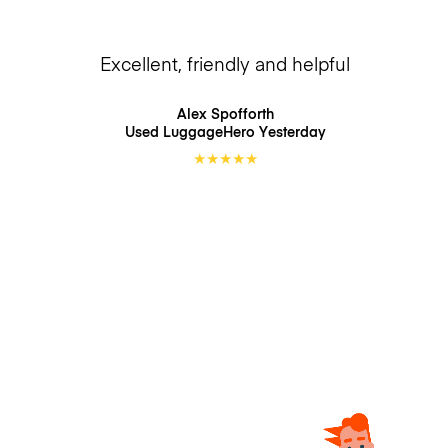
Excellent, friendly and helpful
Alex Spofforth
Used LuggageHero
Yesterday
★
★
★
★
★