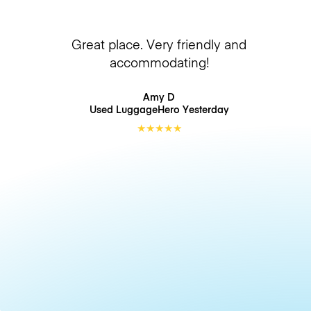
Great place. Very friendly and
accommodating!
Amy D
Used LuggageHero
Yesterday
★
★
★
★
★