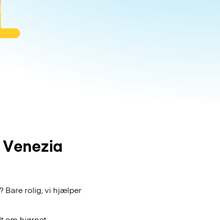
 Venezia
Bare rolig, vi hjælper
t om hjørnet.