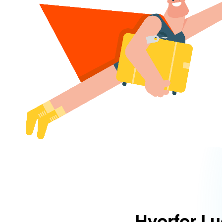
Hvorfor L