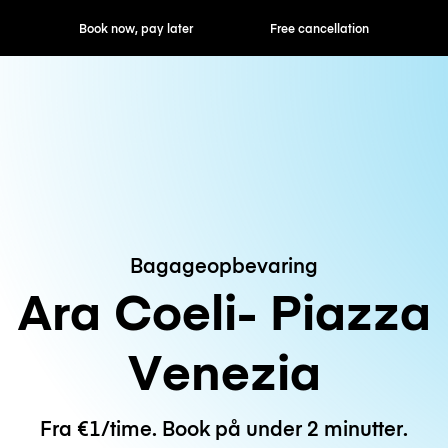
ok now, pay later
Free cancellation
Hourly / Daily R
Bagageopbevaring
Ara Coeli- Piazza
Venezia
Fra €1/time. Book på under 2 minutter.