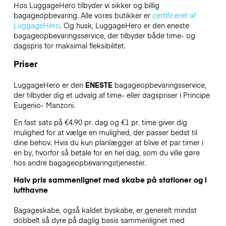
Hos LuggageHero tilbyder vi sikker og billig
bagageopbevaring. Alle vores butikker er
certificeret af
LuggageHero
. Og husk, LuggageHero er den eneste
bagageopbevaringsservice, der tilbyder både time- og
dagspris for maksimal fleksibilitet.
Priser
LuggageHero er den
ENESTE
bagageopbevaringsservice,
der tilbyder dig et udvalg af time- eller dagspriser i Principe
Eugenio- Manzoni.
En fast sats på €4.90 pr. dag og €1 pr. time giver dig
mulighed for at vælge en mulighed, der passer bedst til
dine behov. Hvis du kun planlægger at blive et par timer i
en by, hvorfor så betale for en hel dag, som du ville gøre
hos andre bagageopbevaringstjenester.
Halv pris sammenlignet med skabe på stationer og i
lufthavne
Bagageskabe, også kaldet byskabe, er generelt mindst
dobbelt så dyre på daglig basis sammenlignet med