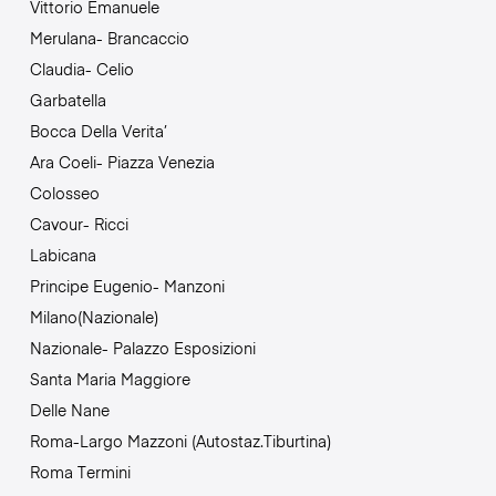
Vittorio Emanuele
Merulana- Brancaccio
Claudia- Celio
Garbatella
Bocca Della Verita’
Ara Coeli- Piazza Venezia
Colosseo
Cavour- Ricci
Labicana
Principe Eugenio- Manzoni
Milano(Nazionale)
Nazionale- Palazzo Esposizioni
Santa Maria Maggiore
Delle Nane
Roma-Largo Mazzoni (Autostaz.Tiburtina)
Roma Termini