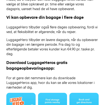
vælge at blive opkrævet pr. time eller vælge vores
dagspris, uanset hvad de vil have opbevaret.
Vi kan opbevare din bagage i flere dage
LuggageHero tilbyder også flere dages opbevaring, fordi vi
ved, at fleksibilitet er afgørende, når du rejser.
LuggageHero tilbyder en lavere dagspris, når du opbevarer
din bagage i en længere periode. Fra dag to og
efterfølgende betaler vores kunder kun €4.90 pr. taske pr.
dag.
Download LuggageHeros gratis
bagageopbevaringsapp:
For at gøre det nemmere kan du downloade
LuggageHeros app, hvor du kan se alle vores lokationer i
nærheden af dig.