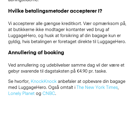
Hvilke betalingsmetoder accepterer I?
Vi accepterer alle gængse kreditkort. Vær opmærksom på,
at butikkerne ikke modtager kontanter ved brug af
LuggageHero, og husk at forsikring af din bagage kun er
gyldig, hvis betalingen er foretaget direkte til LuggageHero.
Annullering af booking
Ved annullering og udeblivelser samme dag vil der være et
gebyr svarende til dagstaksten på €4.90 pr. taske.
Se hvorfor,
KnockKnock
anbefaler at opbevare din bagage
med LuggageHero. Også omtalt i
The New York Times
,
Lonely Planet
og
CNBC
.