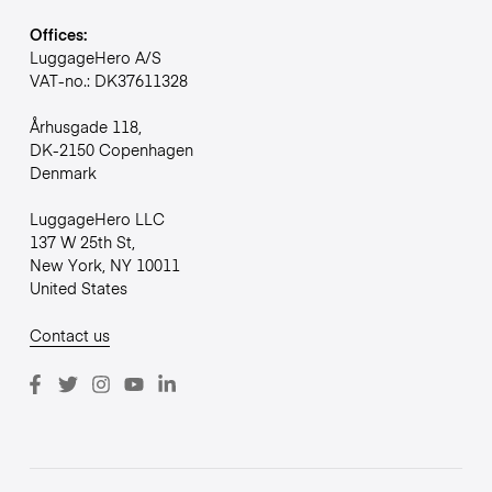
Offices:
LuggageHero A/S
VAT-no.: DK37611328
Århusgade 118,
DK-2150 Copenhagen
Denmark
LuggageHero LLC
137 W 25th St,
New York, NY 10011
United States
Contact us