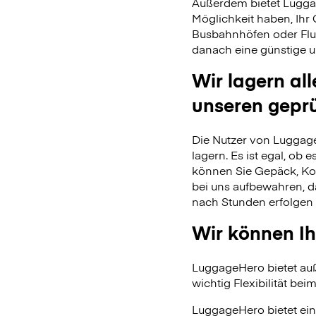
Außerdem bietet Lugga
Möglichkeit haben, Ihr
Busbahnhöfen oder Flu
danach eine günstige u
Wir lagern al
unseren gepr
Die Nutzer von Luggage
lagern. Es ist egal, ob
können Sie Gepäck, Kof
bei uns aufbewahren, 
nach Stunden erfolgen 
Wir können Ih
LuggageHero bietet auß
wichtig Flexibilität beim
LuggageHero bietet ein