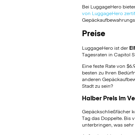
Bei LuggageHero biete
von LuggageHero zertifi
Gepäckaufbewahrungsdie
Preise
LuggageHero ist der
EI
Tagesraten in Capitol So
Eine feste Rate von $6.
besten zu Ihren Bedürfn
anderen Gepäckaufbewa
Stadt zu sein?
Halber Preis im V
Gepäckschließfächer k
Tag das Doppelte. Bis 
unterbringen, was sehr 