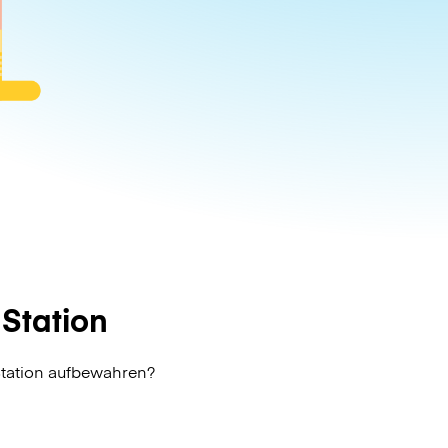
Station
Station aufbewahren?