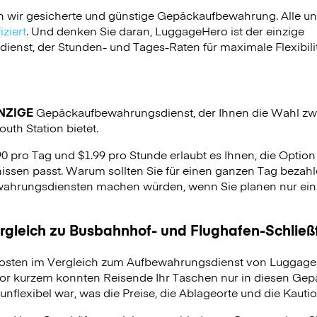
n wir gesicherte und günstige Gepäckaufbewahrung. Alle u
ziert
. Und denken Sie daran, LuggageHero ist der einzige
nst, der Stunden- und Tages-Raten für maximale Flexibilit
NZIGE
Gepäckaufbewahrungsdienst, der Ihnen die Wahl zw
uth Station bietet.
90 pro Tag und $1.99 pro Stunde erlaubt es Ihnen, die Optio
issen passt. Warum sollten Sie für einen ganzen Tag bezahle
hrungsdiensten machen würden, wenn Sie planen nur ein p
ergleich zu Busbahnhof- und Flughafen-Schlie
osten im Vergleich zum Aufbewahrungsdienst von LuggageH
vor kurzem konnten Reisende Ihr Taschen nur in diesen Ge
unflexibel war, was die Preise, die Ablageorte und die Kauti