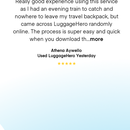
Really good experience using this service
as I had an evening train to catch and
nowhere to leave my travel backpack, but
came across LuggageHero randomly
online. The process is super easy and quick
when you download th
more
Athena Aywello
Used LuggageHero
Yesterday
★
★
★
★
★