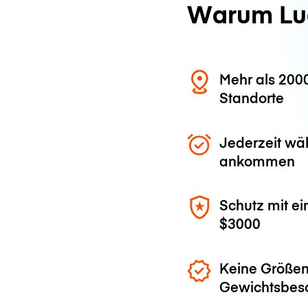
Warum Lu
Mehr als 200
Standorte
Jederzeit wä
ankommen
Schutz mit ei
$3000
Keine Größen
Gewichtsbes