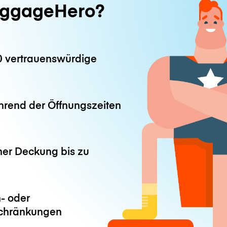
ggageHero?
0 vertrauenswürdige
hrend der Öffnungszeiten
ner Deckung bis zu
- oder
chränkungen