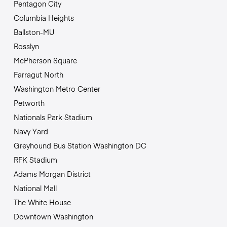
Pentagon City
Columbia Heights
Ballston-MU
Rosslyn
McPherson Square
Farragut North
Washington Metro Center
Petworth
Nationals Park Stadium
Navy Yard
Greyhound Bus Station Washington DC
RFK Stadium
Adams Morgan District
National Mall
The White House
Downtown Washington