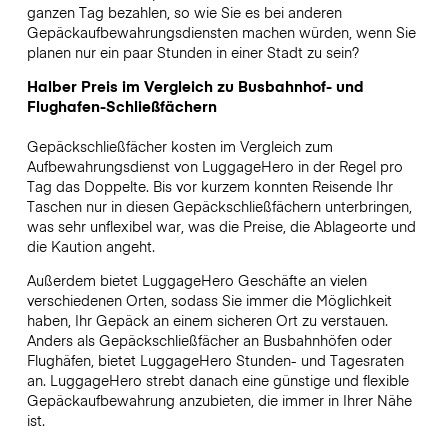
ganzen Tag bezahlen, so wie Sie es bei anderen
Gepäckaufbewahrungsdiensten machen würden, wenn Sie
planen nur ein paar Stunden in einer Stadt zu sein?
Halber Preis im Vergleich zu Busbahnhof- und
Flughafen-Schließfächern
Gepäckschließfächer kosten im Vergleich zum
Aufbewahrungsdienst von LuggageHero in der Regel pro
Tag das Doppelte. Bis vor kurzem konnten Reisende Ihr
Taschen nur in diesen Gepäckschließfächern unterbringen,
was sehr unflexibel war, was die Preise, die Ablageorte und
die Kaution angeht.
Außerdem bietet LuggageHero Geschäfte an vielen
verschiedenen Orten, sodass Sie immer die Möglichkeit
haben, Ihr Gepäck an einem sicheren Ort zu verstauen.
Anders als Gepäckschließfächer an Busbahnhöfen oder
Flughäfen, bietet LuggageHero Stunden- und Tagesraten
an. LuggageHero strebt danach eine günstige und flexible
Gepäckaufbewahrung anzubieten, die immer in Ihrer Nähe
ist.