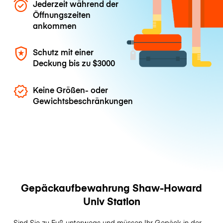
Jederzeit während der
Öffnungszeiten
ankommen
Schutz mit einer
Deckung bis zu
$3000
Keine Größen- oder
Gewichtsbeschränkungen
Gepäckaufbewahrung Shaw-Howard
Univ Station
Sind Sie zu Fuß unterwegs und müssen Ihr Gepäck in der