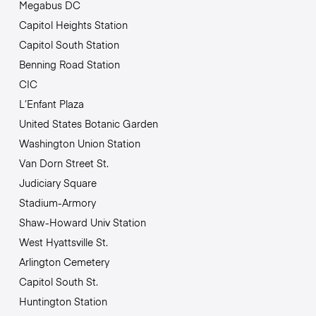
Megabus DC
Capitol Heights Station
Capitol South Station
Benning Road Station
CIC
L’Enfant Plaza
United States Botanic Garden
Washington Union Station
Van Dorn Street St.
Judiciary Square
Stadium-Armory
Shaw-Howard Univ Station
West Hyattsville St.
Arlington Cemetery
Capitol South St.
Huntington Station