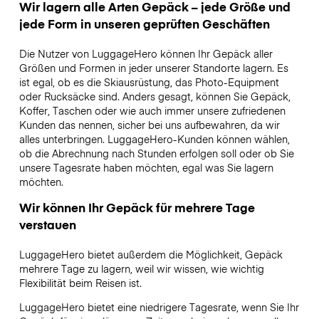
Wir lagern alle Arten Gepäck – jede Größe und
jede Form in unseren geprüften Geschäften
Die Nutzer von LuggageHero können Ihr Gepäck aller
Größen und Formen in jeder unserer Standorte lagern. Es
ist egal, ob es die Skiausrüstung, das Photo-Equipment
oder Rucksäcke sind. Anders gesagt, können Sie Gepäck,
Koffer, Taschen oder wie auch immer unsere zufriedenen
Kunden das nennen, sicher bei uns aufbewahren, da wir
alles unterbringen. LuggageHero-Kunden können wählen,
ob die Abrechnung nach Stunden erfolgen soll oder ob Sie
unsere Tagesrate haben möchten, egal was Sie lagern
möchten.
Wir können Ihr Gepäck für mehrere Tage
verstauen
LuggageHero bietet außerdem die Möglichkeit, Gepäck
mehrere Tage zu lagern, weil wir wissen, wie wichtig
Flexibilität beim Reisen ist.
LuggageHero bietet eine niedrigere Tagesrate, wenn Sie Ihr