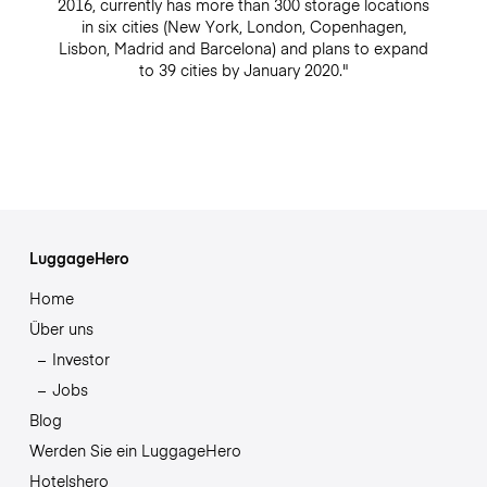
2016, currently has more than 300 storage locations
in six cities (New York, London, Copenhagen,
Lisbon, Madrid and Barcelona) and plans to expand
to 39 cities by January 2020."
LuggageHero
Home
Über uns
Investor
Jobs
Blog
Werden Sie ein LuggageHero
Hotelshero