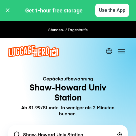
Get 1-hour free storage 
Use the App
Stunden- / Tagestarife
Gepäckaufbewahrung
Shaw-Howard Univ
Station
Ab $1.99/Stunde. In weniger als 2 Minuten
buchen.
Location