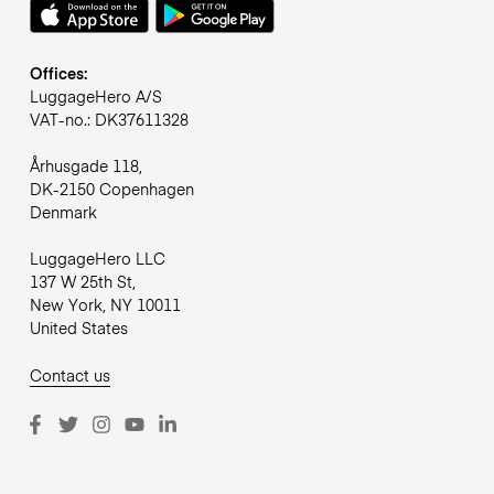
Offices:
LuggageHero A/S
VAT-no.: DK37611328
Århusgade 118,
DK-2150 Copenhagen
Denmark
LuggageHero LLC
137 W 25th St,
New York, NY 10011
United States
Contact us