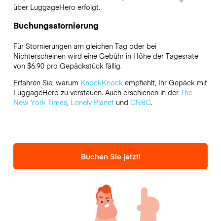
über LuggageHero erfolgt.
Buchungsstornierung
Für Stornierungen am gleichen Tag oder bei
Nichterscheinen wird eine Gebühr in Höhe der Tagesrate
von $6.90 pro Gepäckstück fällig.
Erfahren Sie, warum
KnockKnock
empfiehlt, Ihr Gepäck mit
LuggageHero zu verstauen. Auch erschienen in der
The
New York Times
,
Lonely Planet
und
CNBC
.
Buchen Sie jetzt!