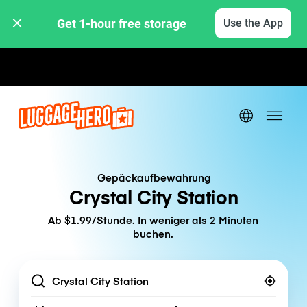
Get 1-hour free storage 
Use the App
Stunden- / Tagestarife
Gepäckaufbewahrung
Crystal City Station
Ab $1.99/Stunde. In weniger als 2 Minuten
buchen.
Location