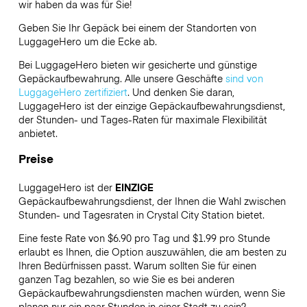
wir haben da was für Sie!
Geben Sie Ihr Gepäck bei einem der Standorten von
LuggageHero
um die Ecke ab.
Bei LuggageHero bieten wir gesicherte und günstige
Gepäckaufbewahrung. Alle unsere Geschäfte
sind von
LuggageHero zertifiziert
. Und denken Sie daran,
LuggageHero ist der einzige Gepäckaufbewahrungsdienst,
der Stunden- und Tages-Raten für maximale Flexibilität
anbietet.
Preise
LuggageHero ist der
EINZIGE
Gepäckaufbewahrungsdienst, der Ihnen die Wahl zwischen
Stunden- und Tagesraten in Crystal City Station bietet.
Eine feste Rate von $6.90 pro Tag und $1.99 pro Stunde
erlaubt es Ihnen, die Option auszuwählen, die am besten zu
Ihren Bedürfnissen passt. Warum sollten Sie für einen
ganzen Tag bezahlen, so wie Sie es bei anderen
Gepäckaufbewahrungsdiensten machen würden, wenn Sie
planen nur ein paar Stunden in einer Stadt zu sein?