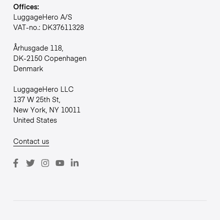
Offices:
LuggageHero A/S
VAT-no.: DK37611328
Århusgade 118,
DK-2150 Copenhagen
Denmark
LuggageHero LLC
137 W 25th St,
New York, NY 10011
United States
Contact us