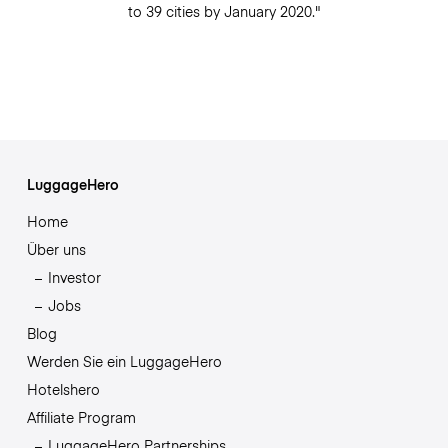
to 39 cities by January 2020."
LuggageHero
Home
Über uns
Investor
Jobs
Blog
Werden Sie ein LuggageHero
Hotelshero
Affiliate Program
LuggageHero Partnerships