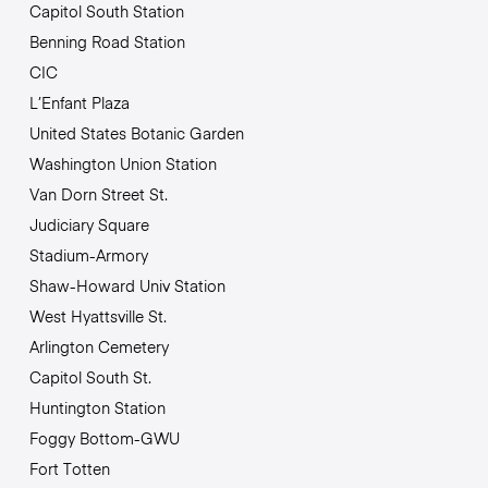
Capitol South Station
Benning Road Station
CIC
L’Enfant Plaza
United States Botanic Garden
Washington Union Station
Van Dorn Street St.
Judiciary Square
Stadium-Armory
Shaw-Howard Univ Station
West Hyattsville St.
Arlington Cemetery
Capitol South St.
Huntington Station
Foggy Bottom-GWU
Fort Totten