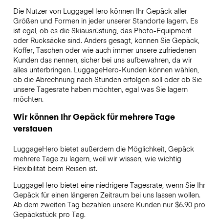
Die Nutzer von LuggageHero können Ihr Gepäck aller
Größen und Formen in jeder unserer Standorte lagern. Es
ist egal, ob es die Skiausrüstung, das Photo-Equipment
oder Rucksäcke sind. Anders gesagt, können Sie Gepäck,
Koffer, Taschen oder wie auch immer unsere zufriedenen
Kunden das nennen, sicher bei uns aufbewahren, da wir
alles unterbringen. LuggageHero-Kunden können wählen,
ob die Abrechnung nach Stunden erfolgen soll oder ob Sie
unsere Tagesrate haben möchten, egal was Sie lagern
möchten.
Wir können Ihr Gepäck für mehrere Tage
verstauen
LuggageHero bietet außerdem die Möglichkeit, Gepäck
mehrere Tage zu lagern, weil wir wissen, wie wichtig
Flexibilität beim Reisen ist.
LuggageHero bietet eine niedrigere Tagesrate, wenn Sie Ihr
Gepäck für einen längeren Zeitraum bei uns lassen wollen.
Ab dem zweiten Tag bezahlen unsere Kunden nur $6.90 pro
Gepäckstück pro Tag.