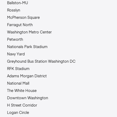
Ballston-MU
Rosslyn
McPherson Square
Farragut North
Washington Metro Center
Petworth
Nationals Park Stadium
Navy Yard
Greyhound Bus Station Washington DC
RFK Stadium
Adams Morgan District
National Mall
The White House
Downtown Washington
H Street Corridor
Logan Circle