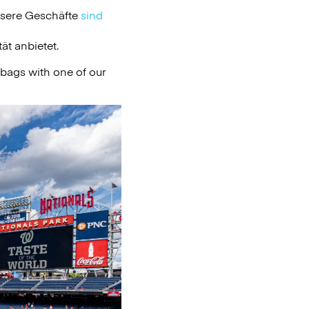
nsere Geschäfte
sind
ät anbietet.
 bags with one of our