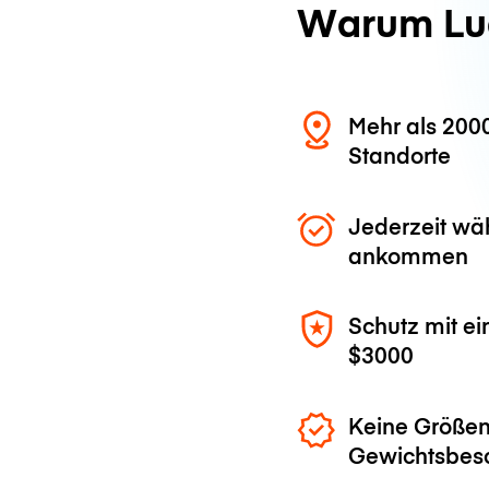
Warum Lu
Mehr als 200
Standorte
Jederzeit wä
ankommen
Schutz mit ei
$3000
Keine Größen
Gewichtsbes