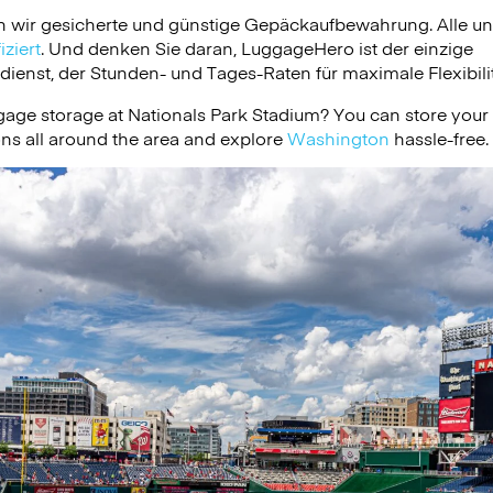
n wir gesicherte und günstige Gepäckaufbewahrung. Alle u
ziert
. Und denken Sie daran, LuggageHero ist der einzige
nst, der Stunden- und Tages-Raten für maximale Flexibilit
gage storage at Nationals Park Stadium? You can store your
ons all around the area and explore
Washington
hassle-free.