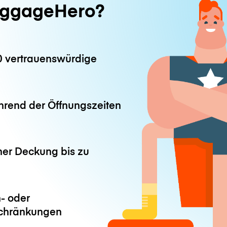
ggageHero?
0 vertrauenswürdige
hrend der Öffnungszeiten
ner Deckung bis zu
- oder
chränkungen