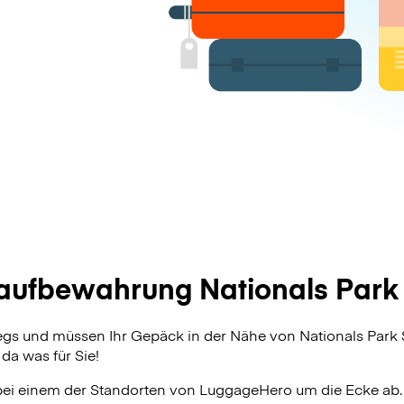
ufbewahrung Nationals Park
wegs und müssen Ihr Gepäck in der Nähe von Nationals Par
da was für Sie!
bei einem der Standorten von
LuggageHero
um die Ecke ab.