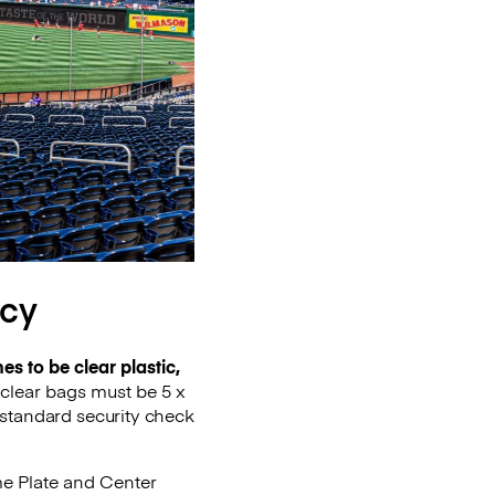
icy
es to be clear plastic,
-clear bags must be 5 x
 standard security check
me Plate and Center