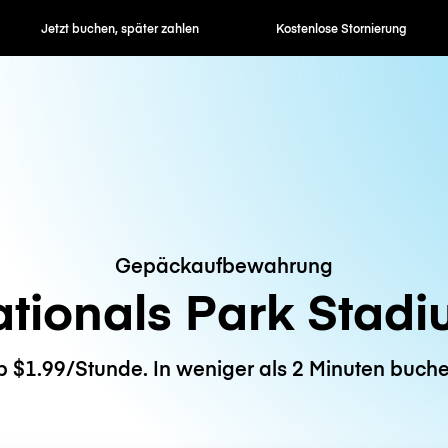
en, später zahlen
Kostenlose Stornierung
Stunden- / 
Gepäckaufbewahrung
tionals Park Stad
b $1.99/Stunde. In weniger als 2 Minuten buche