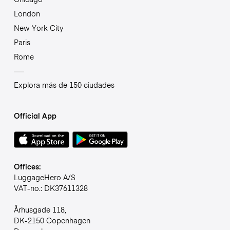
London
New York City
Paris
Rome
Explora más de 150 ciudades
Official App
Offices:
LuggageHero A/S
VAT-no.: DK37611328
Århusgade 118,
DK-2150 Copenhagen