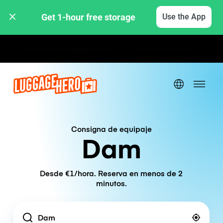
Get 1-hour free storage 
Use the App
Tarifas por hora / día
Consigna de equipaje
Dam
Desde €1/hora. Reserva en menos de 2
minutos.
Location