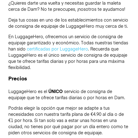
¿Quieres darte una vuelta y necesitas guardar la maleta
cerca de Dam? No te preocupes, ¡nosotros te ayudamos!
Deja tus cosas en uno de los establecimientos con servicio
de consigna de equipaje de
LuggageHero
muy cerca de ti.
En LuggageHero, ofrecemos un servicio de consigna de
equipaje garantizado y económico. Todas nuestras tiendas
han sido
certificadas por LuggageHero
. Recuerda que
LuggageHero es el único servicio de consigna de equipaje
que te ofrece tarifas diarias y por horas para una máxima
flexibilidad.
Precios
LuggageHero es el
ÚNICO
servicio de consigna de
equipaje que te ofrece tarifas diarias o por horas en Dam.
Podrás elegir la opción que mejor se adapte a tus
necesidades con nuestra tarifa plana de €4.90 al día o de
€1 por hora. Si tan solo vas a estar unas horas en una
ciudad, no tienes por qué pagar por un día entero como te
piden otros servicios de consigna de equipaje.