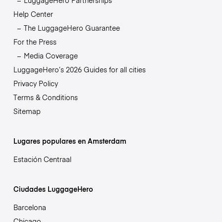
LuggageHero Partnerships
Help Center
The LuggageHero Guarantee
For the Press
Media Coverage
LuggageHero’s 2026 Guides for all cities
Privacy Policy
Terms & Conditions
Sitemap
Lugares populares en Amsterdam
Estación Centraal
Ciudades LuggageHero
Barcelona
Chicago