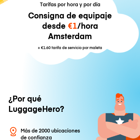
Tarifas por hora y por día
Consigna de equipaje
desde
€1
/hora
Amsterdam
+
€1.60
tarifa de servicio por maleta
¿Por qué
LuggageHero?
Más de 2000 ubicaciones
de confianza