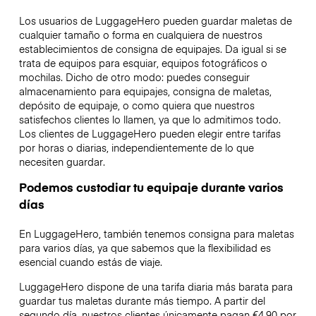
Los usuarios de LuggageHero pueden guardar maletas de
cualquier tamaño o forma en cualquiera de nuestros
establecimientos de consigna de equipajes. Da igual si se
trata de equipos para esquiar, equipos fotográficos o
mochilas. Dicho de otro modo: puedes conseguir
almacenamiento para equipajes, consigna de maletas,
depósito de equipaje, o como quiera que nuestros
satisfechos clientes lo llamen, ya que lo admitimos todo.
Los clientes de LuggageHero pueden elegir entre tarifas
por horas o diarias, independientemente de lo que
necesiten guardar.
Podemos custodiar tu equipaje durante varios
días
En LuggageHero, también tenemos consigna para maletas
para varios días, ya que sabemos que la flexibilidad es
esencial cuando estás de viaje.
LuggageHero dispone de una tarifa diaria más barata para
guardar tus maletas durante más tiempo. A partir del
segundo día, nuestros clientes únicamente pagan €4.90 por