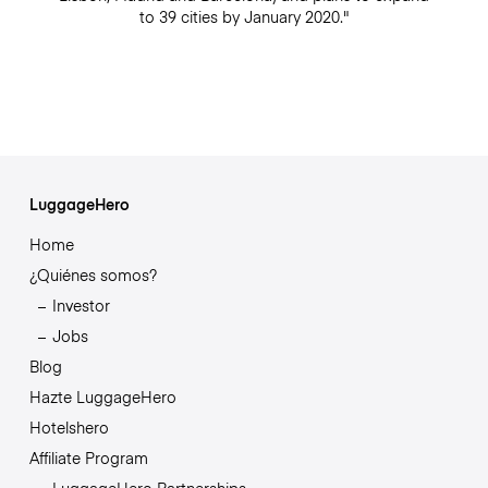
to 39 cities by January 2020."
LuggageHero
Home
¿Quiénes somos?
Investor
Jobs
Blog
Hazte LuggageHero
Hotelshero
Affiliate Program