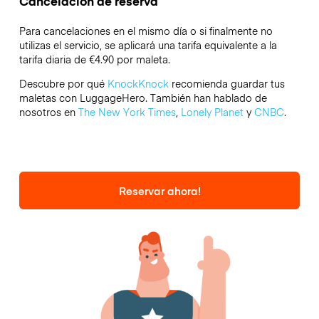
Cancelación de reserva
Para cancelaciones en el mismo día o si finalmente no
utilizas el servicio, se aplicará una tarifa equivalente a la
tarifa diaria de €4.90 por maleta.
Descubre por qué
KnockKnock
recomienda guardar tus
maletas con LuggageHero. También han hablado de
nosotros en
The New York Times
,
Lonely Planet
y
CNBC
.
Reservar ahora!