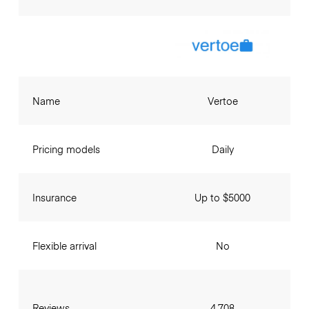
Name
Vertoe
Pricing models
Daily
Insurance
Up to $5000
Flexible arrival
No
Reviews
4,708