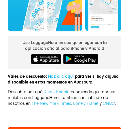
Use LuggageHero en cualquier lugar con la
aplicación oficial para iPhone y Android
Vales de descuento:
Haz clic aquí
para ver si hay alguno
disponible en estos momentos en
Augsburg.
Descubre por qué
KnockKnock
recomienda guardar tus
maletas con LuggageHero. También han hablado de
nosotros en
The New York Times
,
Lonely Planet
y
CNBC
.