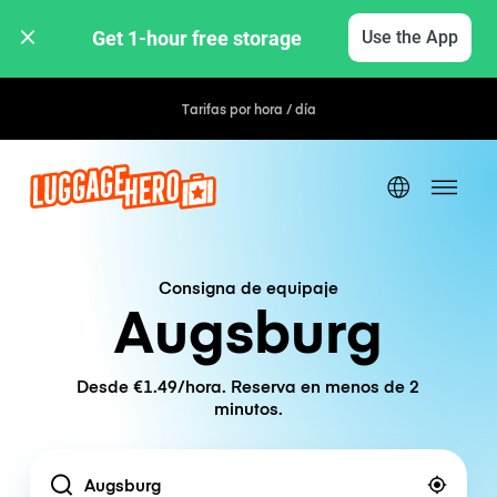
Get 1-hour free storage 
Use the App
Tarifas por hora / día
Consigna de equipaje
Augsburg
Desde €1.49/hora. Reserva en menos de 2
minutos.
Location