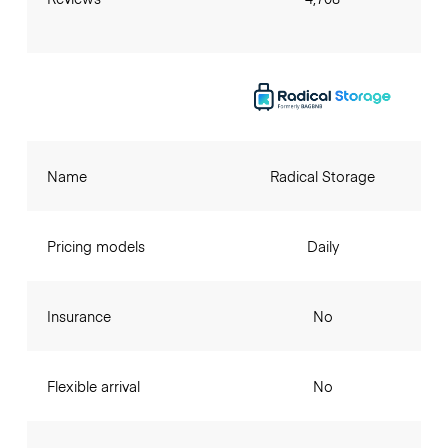
Name
Radical Storage
Pricing models
Daily
Insurance
No
Flexible arrival
No