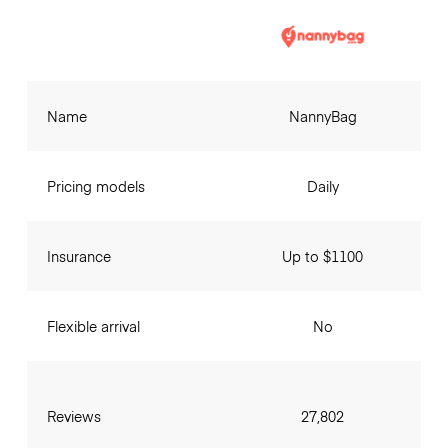
Name
NannyBag
Pricing models
Daily
Insurance
Up to $1100
Flexible arrival
No
Reviews
27,802