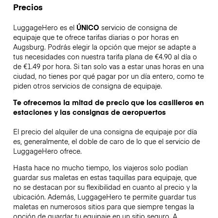
Precios
LuggageHero es el
ÚNICO
servicio de consigna de
equipaje que te ofrece tarifas diarias o por horas en
Augsburg. Podrás elegir la opción que mejor se adapte a
tus necesidades con nuestra tarifa plana de €4.90 al día o
de €1.49 por hora. Si tan solo vas a estar unas horas en una
ciudad, no tienes por qué pagar por un día entero, como te
piden otros servicios de consigna de equipaje.
Te ofrecemos la mitad de precio que los casilleros en
estaciones y las consignas de aeropuertos
El precio del alquiler de una consigna de equipaje por día
es, generalmente, el doble de caro de lo que el servicio de
LuggageHero ofrece.
Hasta hace no mucho tiempo, los viajeros solo podían
guardar sus maletas en estas taquillas para equipaje, que
no se destacan por su flexibilidad en cuanto al precio y la
ubicación. Además, LuggageHero te permite guardar tus
maletas en numerosos sitios para que siempre tengas la
opción de guardar tu equipaje en un sitio seguro. A