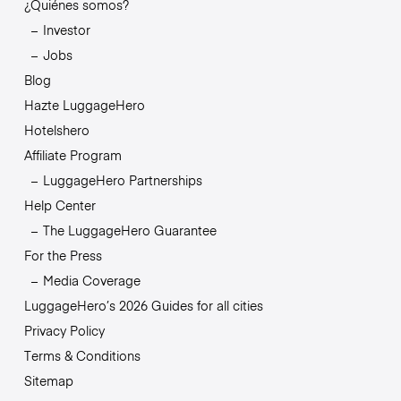
¿Quiénes somos?
Investor
Jobs
Blog
Hazte LuggageHero
Hotelshero
Affiliate Program
LuggageHero Partnerships
Help Center
The LuggageHero Guarantee
For the Press
Media Coverage
LuggageHero’s 2026 Guides for all cities
Privacy Policy
Terms & Conditions
Sitemap