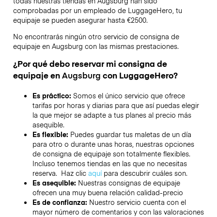
todas nuestras tiendas en
Augsburg
han sido
comprobadas por un empleado de LuggageHero, tu
equipaje se pueden asegurar hasta
€2500
.
No encontrarás ningún otro servicio de consigna de
equipaje en
Augsburg
con las mismas prestaciones.
¿Por qué debo reservar mi consigna de
equipaje en
Augsburg
con LuggageHero?
Es práctico:
Somos el único servicio que ofrece
tarifas por horas y diarias para que así puedas elegir
la que mejor se adapte a tus planes al precio más
asequible.
Es flexible:
Puedes guardar tus maletas de un día
para otro o durante unas horas, nuestras opciones
de consigna de equipaje son totalmente flexibles.
Incluso tenemos tiendas en las que no necesitas
reserva. Haz clic
aquí
para descubrir cuáles son.
Es asequible:
Nuestras consignas de equipaje
ofrecen una muy buena relación calidad-precio
Es de confianza:
Nuestro servicio cuenta con el
mayor número de comentarios y con las valoraciones