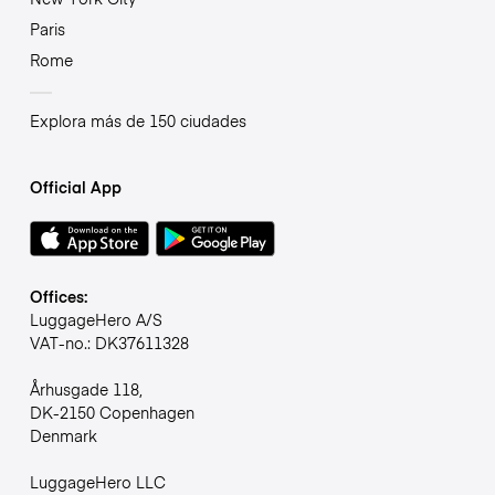
Paris
Rome
Explora más de 150 ciudades
Official App
Offices:
LuggageHero A/S
VAT-no.: DK37611328
Århusgade 118,
DK-2150 Copenhagen
Denmark
LuggageHero LLC