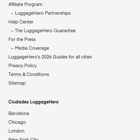
Affiliate Program
LuggageHero Partnerships
Help Center
The LuggageHero Guarantee
For the Press
Media Coverage
LuggageHero’s 2026 Guides for all cities
Privacy Policy
Terms & Conditions
Sitemap
Ciudades LuggageHero
Barcelona
Chicago
London
New York City