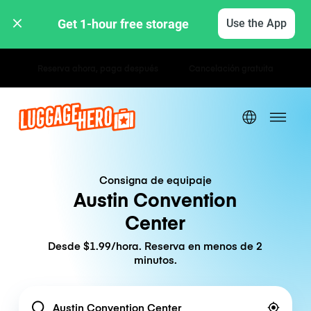
Get 1-hour free storage 
Use the App
Tarifas por hora / día
Consigna de equipaje
Austin Convention
Center
Desde $1.99/hora. Reserva en menos de 2
minutos.
Location