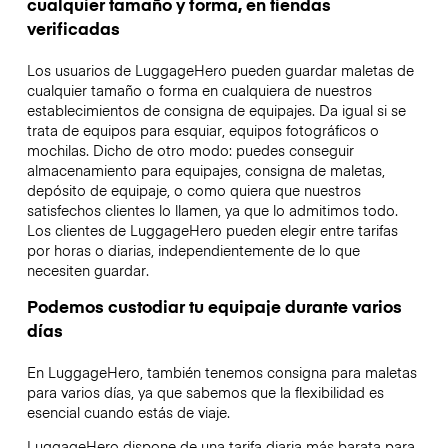
cualquier tamaño y forma, en tiendas
verificadas
Los usuarios de LuggageHero pueden guardar maletas de
cualquier tamaño o forma en cualquiera de nuestros
establecimientos de consigna de equipajes. Da igual si se
trata de equipos para esquiar, equipos fotográficos o
mochilas. Dicho de otro modo: puedes conseguir
almacenamiento para equipajes, consigna de maletas,
depósito de equipaje, o como quiera que nuestros
satisfechos clientes lo llamen, ya que lo admitimos todo.
Los clientes de LuggageHero pueden elegir entre tarifas
por horas o diarias, independientemente de lo que
necesiten guardar.
Podemos custodiar tu equipaje durante varios
días
En LuggageHero, también tenemos consigna para maletas
para varios días, ya que sabemos que la flexibilidad es
esencial cuando estás de viaje.
LuggageHero dispone de una tarifa diaria más barata para