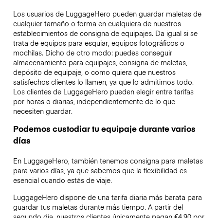
Los usuarios de LuggageHero pueden guardar maletas de
cualquier tamaño o forma en cualquiera de nuestros
establecimientos de consigna de equipajes. Da igual si se
trata de equipos para esquiar, equipos fotográficos o
mochilas. Dicho de otro modo: puedes conseguir
almacenamiento para equipajes, consigna de maletas,
depósito de equipaje, o como quiera que nuestros
satisfechos clientes lo llamen, ya que lo admitimos todo.
Los clientes de LuggageHero pueden elegir entre tarifas
por horas o diarias, independientemente de lo que
necesiten guardar.
Podemos custodiar tu equipaje durante varios
días
En LuggageHero, también tenemos consigna para maletas
para varios días, ya que sabemos que la flexibilidad es
esencial cuando estás de viaje.
LuggageHero dispone de una tarifa diaria más barata para
guardar tus maletas durante más tiempo. A partir del
segundo día, nuestros clientes únicamente pagan €4.90 por