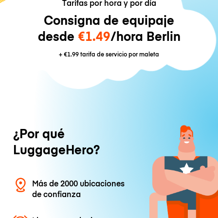
Tarifas por hora y por día
Consigna de equipaje
desde
€1.49
/hora Berlin
+
€1.99
tarifa de servicio por maleta
¿Por qué
LuggageHero?
Más de 2000 ubicaciones
de confianza