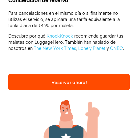
Cancelación de reserva
Para cancelaciones en el mismo día o si finalmente no
utilizas el servicio, se aplicará una tarifa equivalente a la
tarifa diaria de €4.90 por maleta.
Descubre por qué
KnockKnock
recomienda guardar tus
maletas con LuggageHero. También han hablado de
nosotros en
The New York Times
,
Lonely Planet
y
CNBC
.
Reservar ahora!