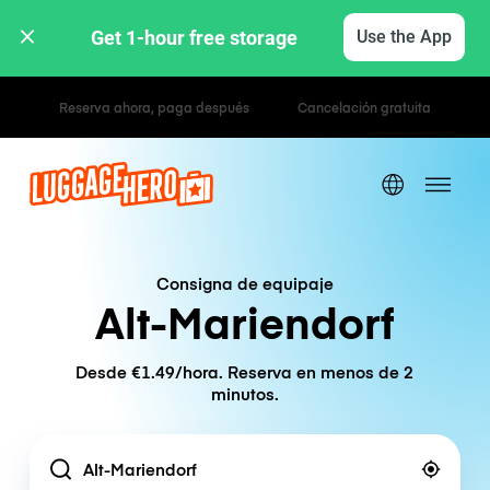
Get 1-hour free storage 
Use the App
Tarifas por hora / día
Consigna de equipaje
Alt-Mariendorf
Desde €1.49/hora. Reserva en menos de 2
minutos.
Location