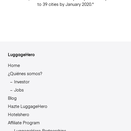
to 39 cities by January 2020."
LuggageHero
Home
¿Quiénes somos?
Investor
Jobs
Blog
Hazte LuggageHero
Hotelshero
Affiliate Program
LuggageHero Partnerships