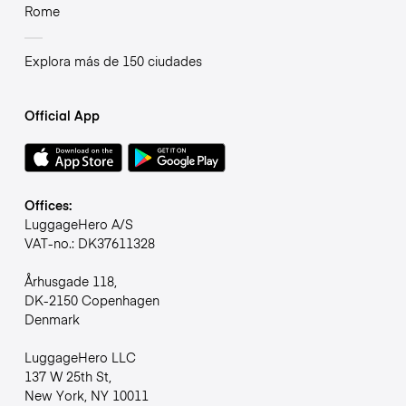
Rome
Explora más de 150 ciudades
Official App
Offices:
LuggageHero A/S
VAT-no.: DK37611328
Århusgade 118,
DK-2150 Copenhagen
Denmark
LuggageHero LLC
137 W 25th St,
New York, NY 10011